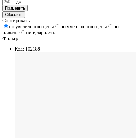
до
Применить
Сбросить
Сортировать
по увеличению цены
по уменьшению цены
по
новизне
популярности
Фильтр
Код: 102188