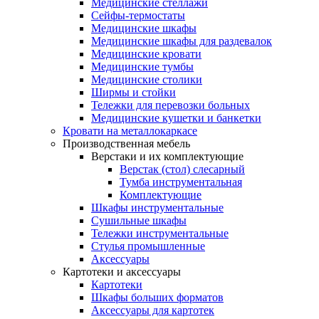
Медицинские стеллажи
Сейфы-термостаты
Медицинские шкафы
Медицинские шкафы для раздевалок
Медицинские кровати
Медицинские тумбы
Медицинские столики
Ширмы и стойки
Тележки для перевозки больных
Медицинские кушетки и банкетки
Кровати на металлокаркасе
Производственная мебель
Верстаки и их комплектующие
Верстак (стол) слесарный
Тумба инструментальная
Комплектующие
Шкафы инструментальные
Сушильные шкафы
Тележки инструментальные
Стулья промышленные
Аксессуары
Картотеки и аксессуары
Картотеки
Шкафы больших форматов
Аксессуары для картотек