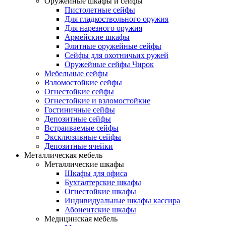
Оружейные шкафы и сейфы
Пистолетные сейфы
Для гладкоствольного оружия
Для нарезного оружия
Армейские шкафы
Элитные оружейные сейфы
Сейфы для охотничьих ружей
Оружейные сейфы Чирок
Мебельные сейфы
Взломостойкие сейфы
Огнестойкие сейфы
Огнестойкие и взломостойкие
Гостиничные сейфы
Депозитные сейфы
Встраиваемые сейфы
Эксклюзивные сейфы
Депозитные ячейки
Металлическая мебель
Металлические шкафы
Шкафы для офиса
Бухгалтерские шкафы
Огнестойкие шкафы
Индивидуальные шкафы кассира
Абонентские шкафы
Медицинская мебель