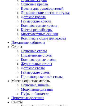
Офисные кресла
Кресла для руководителей
Дизайнерские кресла и стулья
Детские кресла
Геймерские кресла
Компьютерные кресла
Кресла реклайнеры
Многоместные секции
Комплектующие для кресел
Домашние кабинеты
Столы
Офисные столы
Письменные столы
Компьютерные столы
Журнальные столы
Детские столы
Геймерские столы
Производственные столы
Мягкая офисная мебель
Офисные диваны
Модульные диваны
Пуфы и банкетки
Приемные-ресепшн
Сейфы