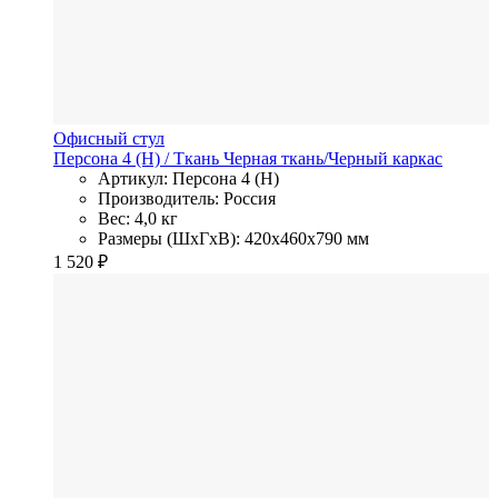
Офисный стул
Персона 4 (Н)
/ Ткань
Черная ткань/Черный каркас
Артикул: Персона 4 (Н)
Производитель: Россия
Вес: 4,0 кг
Размеры (ШхГхВ): 420x460x790 мм
1 520
₽