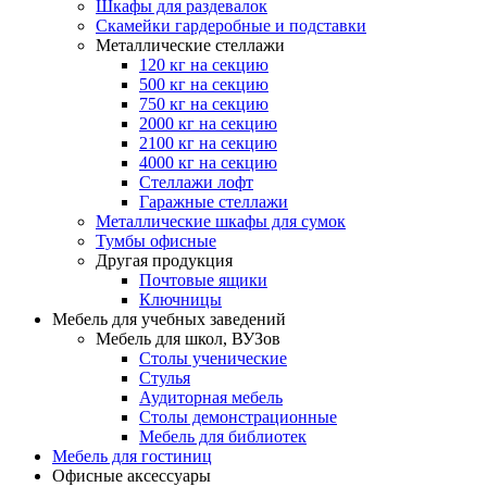
Шкафы для раздевалок
Скамейки гардеробные и подставки
Металлические стеллажи
120 кг на секцию
500 кг на секцию
750 кг на секцию
2000 кг на секцию
2100 кг на секцию
4000 кг на секцию
Стеллажи лофт
Гаражные стеллажи
Металлические шкафы для сумок
Тумбы офисные
Другая продукция
Почтовые ящики
Ключницы
Мебель для учебных заведений
Мебель для школ, ВУЗов
Столы ученические
Стулья
Аудиторная мебель
Столы демонстрационные
Мебель для библиотек
Мебель для гостиниц
Офисные аксессуары