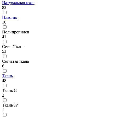
Натуральная кожа
83
Пластик
16
Полипропилен
41
Сетка/Ткань
53
Сетчатая ткань
6
Ткань
48
Ткань C
2
Ткань JP
1