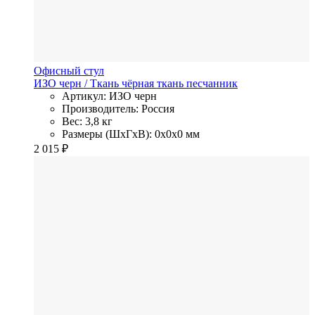
Офисный стул
ИЗО черн
/ Ткань
чёрная ткань песчанник
Артикул: ИЗО черн
Производитель: Россия
Вес: 3,8 кг
Размеры (ШхГхВ): 0x0x0 мм
2 015
₽