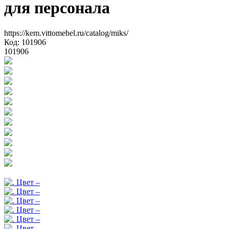
для персонала
https://kem.vittomebel.ru/catalog/miks/
Код: 101906
101906