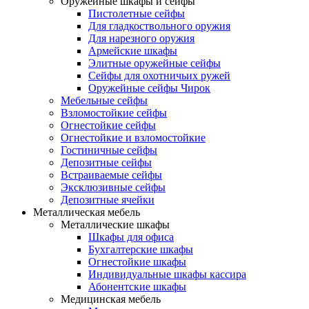
Оружейные шкафы и сейфы
Пистолетные сейфы
Для гладкоствольного оружия
Для нарезного оружия
Армейские шкафы
Элитные оружейные сейфы
Сейфы для охотничьих ружей
Оружейные сейфы Чирок
Мебельные сейфы
Взломостойкие сейфы
Огнестойкие сейфы
Огнестойкие и взломостойкие
Гостиничные сейфы
Депозитные сейфы
Встраиваемые сейфы
Эксклюзивные сейфы
Депозитные ячейки
Металлическая мебель
Металлические шкафы
Шкафы для офиса
Бухгалтерские шкафы
Огнестойкие шкафы
Индивидуальные шкафы кассира
Абонентские шкафы
Медицинская мебель