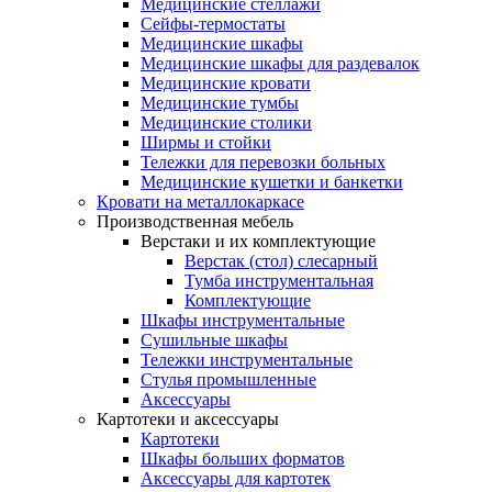
Медицинские стеллажи
Сейфы-термостаты
Медицинские шкафы
Медицинские шкафы для раздевалок
Медицинские кровати
Медицинские тумбы
Медицинские столики
Ширмы и стойки
Тележки для перевозки больных
Медицинские кушетки и банкетки
Кровати на металлокаркасе
Производственная мебель
Верстаки и их комплектующие
Верстак (стол) слесарный
Тумба инструментальная
Комплектующие
Шкафы инструментальные
Сушильные шкафы
Тележки инструментальные
Стулья промышленные
Аксессуары
Картотеки и аксессуары
Картотеки
Шкафы больших форматов
Аксессуары для картотек