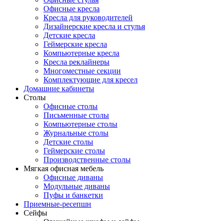
Офисные кресла
Кресла для руководителей
Дизайнерские кресла и стулья
Детские кресла
Геймерские кресла
Компьютерные кресла
Кресла реклайнеры
Многоместные секции
Комплектующие для кресел
Домашние кабинеты
Столы
Офисные столы
Письменные столы
Компьютерные столы
Журнальные столы
Детские столы
Геймерские столы
Производственные столы
Мягкая офисная мебель
Офисные диваны
Модульные диваны
Пуфы и банкетки
Приемные-ресепшн
Сейфы