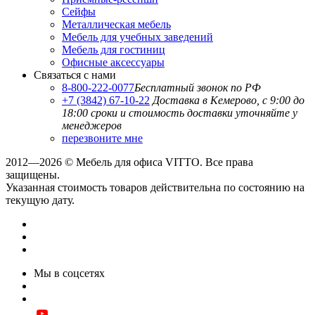
Сейфы
Металлическая мебель
Мебель для учебных заведений
Мебель для гостиниц
Офисные аксессуары
Связаться с нами
8-800-222-0077
Бесплатный звонок по РФ
+7 (3842) 67-10-22
Доставка в Кемерово, с 9:00 до
18:00
сроки и стоимость доставки уточняйте у
менеджеров
перезвоните мне
2012—2026 © Мебель для офиса VITTO. Все права
защищены.
Указанная стоимость товаров действительна по состоянию на
текущую дату.
Мы в соцсетях