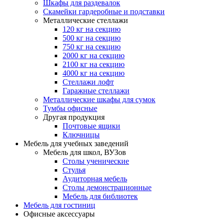
Шкафы для раздевалок
Скамейки гардеробные и подставки
Металлические стеллажи
120 кг на секцию
500 кг на секцию
750 кг на секцию
2000 кг на секцию
2100 кг на секцию
4000 кг на секцию
Стеллажи лофт
Гаражные стеллажи
Металлические шкафы для сумок
Тумбы офисные
Другая продукция
Почтовые ящики
Ключницы
Мебель для учебных заведений
Мебель для школ, ВУЗов
Столы ученические
Стулья
Аудиторная мебель
Столы демонстрационные
Мебель для библиотек
Мебель для гостиниц
Офисные аксессуары