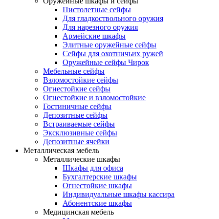
Оружейные шкафы и сейфы
Пистолетные сейфы
Для гладкоствольного оружия
Для нарезного оружия
Армейские шкафы
Элитные оружейные сейфы
Сейфы для охотничьих ружей
Оружейные сейфы Чирок
Мебельные сейфы
Взломостойкие сейфы
Огнестойкие сейфы
Огнестойкие и взломостойкие
Гостиничные сейфы
Депозитные сейфы
Встраиваемые сейфы
Эксклюзивные сейфы
Депозитные ячейки
Металлическая мебель
Металлические шкафы
Шкафы для офиса
Бухгалтерские шкафы
Огнестойкие шкафы
Индивидуальные шкафы кассира
Абонентские шкафы
Медицинская мебель