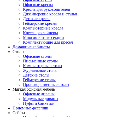
Офисные кресла
Кресла для руководителей
Дизайнерские кресла и стулья
Детские кресла
Геймерские кресла
Компьютерные кресла
Кресла реклайнеры
Многоместные секции
Комплектующие для кресел
Домашние кабинеты
Столы
Офисные столы
Письменные столы
Компьютерные столы
Журнальные столы
Детские столы
Геймерские столы
Производственные столы
Мягкая офисная мебель
Офисные диваны
Модульные диваны
Пуфы и банкетки
Приемные-ресепшн
Сейфы