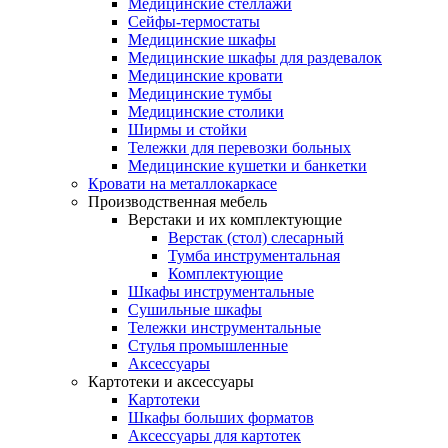
Медицинские стеллажи
Сейфы-термостаты
Медицинские шкафы
Медицинские шкафы для раздевалок
Медицинские кровати
Медицинские тумбы
Медицинские столики
Ширмы и стойки
Тележки для перевозки больных
Медицинские кушетки и банкетки
Кровати на металлокаркасе
Производственная мебель
Верстаки и их комплектующие
Верстак (стол) слесарный
Тумба инструментальная
Комплектующие
Шкафы инструментальные
Сушильные шкафы
Тележки инструментальные
Стулья промышленные
Аксессуары
Картотеки и аксессуары
Картотеки
Шкафы больших форматов
Аксессуары для картотек