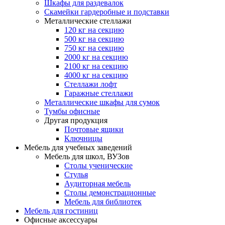
Шкафы для раздевалок
Скамейки гардеробные и подставки
Металлические стеллажи
120 кг на секцию
500 кг на секцию
750 кг на секцию
2000 кг на секцию
2100 кг на секцию
4000 кг на секцию
Стеллажи лофт
Гаражные стеллажи
Металлические шкафы для сумок
Тумбы офисные
Другая продукция
Почтовые ящики
Ключницы
Мебель для учебных заведений
Мебель для школ, ВУЗов
Столы ученические
Стулья
Аудиторная мебель
Столы демонстрационные
Мебель для библиотек
Мебель для гостиниц
Офисные аксессуары