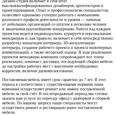
Дизайн-студия включает в себя штат
высококвалифицированных дизайнеров, архитекторов и
проектировщиков. Опыт и профессионализм специалистов,
позволяют одинаково успешно работать с компаниями
различного профиля деятельности и уровня — начиная
от небольших организаций со штатом в несколько человек
и заканчивая крупнейшими концернами. Работа над каждым
проектом ведется индивидуально, курируется персональным
менеджером и, как правило, включает в себя непосредственно
разработку концепции интерьера, 3D-визуализацию
интерьера, создание рабочего проекта и проекта инженерных
коммуникаций, а также авторский надзор. В ходе реализации
проектов менеджеры компании сопровождают все этапы
реализации, начиная с доставки, последующей сборки мебели
до настройки рабочих мест с внесением необходимых
корректив, включая доукомплектование.
Поставляемая мебель имеет срок гарантии до 7 лет. В этот
период в соответствии с существующими нормами наша
компания осуществляет ремонт или замену поставленной
мебели за свой счёт. В послепродажный период мы готовы
оказать вам услуги по переезду офиса с разборкой и сборкой
мебели. По вашему запросу наши специалисты могут
осуществить ремонт и реставрацию ранее поставленной
мебели.