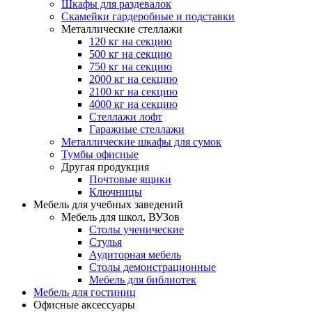
Шкафы для раздевалок
Скамейки гардеробные и подставки
Металлические стеллажи
120 кг на секцию
500 кг на секцию
750 кг на секцию
2000 кг на секцию
2100 кг на секцию
4000 кг на секцию
Стеллажи лофт
Гаражные стеллажи
Металлические шкафы для сумок
Тумбы офисные
Другая продукция
Почтовые ящики
Ключницы
Мебель для учебных заведений
Мебель для школ, ВУЗов
Столы ученические
Стулья
Аудиторная мебель
Столы демонстрационные
Мебель для библиотек
Мебель для гостиниц
Офисные аксессуары