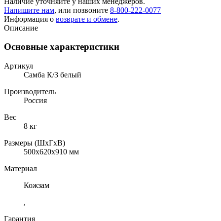
Наличие уточняйте у наших менеджеров.
Напишите нам
, или позвоните
8-800-222-0077
Информация о
возврате и обмене
.
Описание
Основные характеристики
Артикул
Самба К/З белый
Производитель
Россия
Вес
8 кг
Размеры (ШхГхВ)
500x620x910 мм
Материал
Кожзам
,
Гарантия