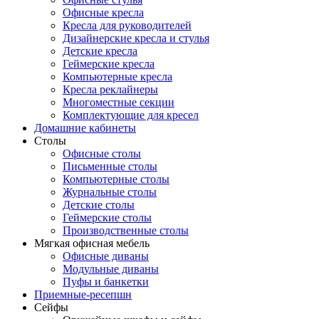
Офисные кресла
Кресла для руководителей
Дизайнерские кресла и стулья
Детские кресла
Геймерские кресла
Компьютерные кресла
Кресла реклайнеры
Многоместные секции
Комплектующие для кресел
Домашние кабинеты
Столы
Офисные столы
Письменные столы
Компьютерные столы
Журнальные столы
Детские столы
Геймерские столы
Производственные столы
Мягкая офисная мебель
Офисные диваны
Модульные диваны
Пуфы и банкетки
Приемные-ресепшн
Сейфы