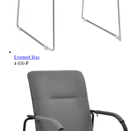
Everprof Нэо
4 650 ₽