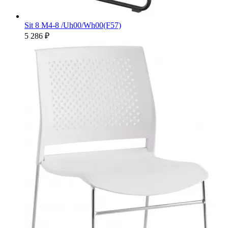
Sit 8 M4-8 /Uh00/Wh00(F57)
5 286 ₽