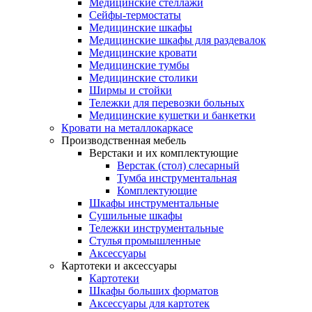
Медицинские стеллажи
Сейфы-термостаты
Медицинские шкафы
Медицинские шкафы для раздевалок
Медицинские кровати
Медицинские тумбы
Медицинские столики
Ширмы и стойки
Тележки для перевозки больных
Медицинские кушетки и банкетки
Кровати на металлокаркасе
Производственная мебель
Верстаки и их комплектующие
Верстак (стол) слесарный
Тумба инструментальная
Комплектующие
Шкафы инструментальные
Сушильные шкафы
Тележки инструментальные
Стулья промышленные
Аксессуары
Картотеки и аксессуары
Картотеки
Шкафы больших форматов
Аксессуары для картотек