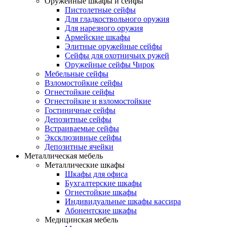
Оружейные шкафы и сейфы
Пистолетные сейфы
Для гладкоствольного оружия
Для нарезного оружия
Армейские шкафы
Элитные оружейные сейфы
Сейфы для охотничьих ружей
Оружейные сейфы Чирок
Мебельные сейфы
Взломостойкие сейфы
Огнестойкие сейфы
Огнестойкие и взломостойкие
Гостиничные сейфы
Депозитные сейфы
Встраиваемые сейфы
Эксклюзивные сейфы
Депозитные ячейки
Металлическая мебель
Металлические шкафы
Шкафы для офиса
Бухгалтерские шкафы
Огнестойкие шкафы
Индивидуальные шкафы кассира
Абонентские шкафы
Медицинская мебель