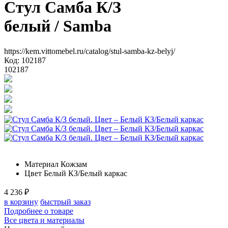
Стул Самба К/З
белый
/ Samba
https://kem.vittomebel.ru/catalog/stul-samba-kz-belyj/
Код: 102187
102187
Материал
Кожзам
Цвет
Белый КЗ/Белый каркас
4 236
₽
в корзину
быстрый заказ
Подробнее о товаре
Все цвета и материалы