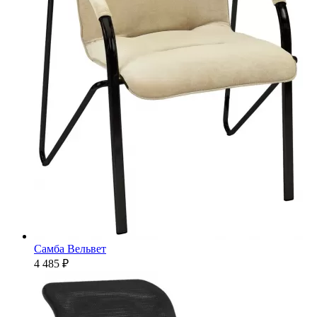
Самба Вельвет
4 485 ₽