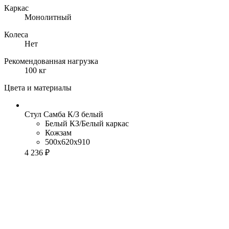
Каркас
Монолитный
Колеса
Нет
Рекомендованная нагрузка
100 кг
Цвета и материалы
Стул Самба К/З белый
Белый КЗ/Белый каркас
Кожзам
500x620x910
4 236 ₽