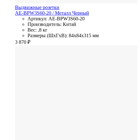
Выдвижные розетки
AE-BPW3S60-20
/ Металл
Черный
Артикул: AE-BPW3S60-20
Производитель: Китай
Вес: ,8 кг
Размеры (ШхГхВ): 84x84x315 мм
3 870
₽