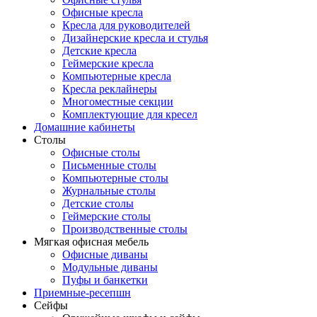
Офисные кресла
Кресла для руководителей
Дизайнерские кресла и стулья
Детские кресла
Геймерские кресла
Компьютерные кресла
Кресла реклайнеры
Многоместные секции
Комплектующие для кресел
Домашние кабинеты
Столы
Офисные столы
Письменные столы
Компьютерные столы
Журнальные столы
Детские столы
Геймерские столы
Производственные столы
Мягкая офисная мебель
Офисные диваны
Модульные диваны
Пуфы и банкетки
Приемные-ресепшн
Сейфы