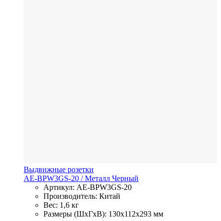
Выдвижные розетки
AE-BPW3GS-20
/ Металл
Черный
Артикул: AE-BPW3GS-20
Производитель: Китай
Вес: 1,6 кг
Размеры (ШхГхВ): 130x112x293 мм