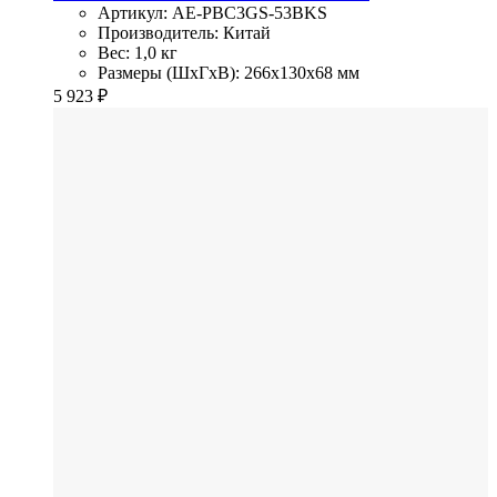
Артикул: AE-PBC3GS-53BKS
Производитель: Китай
Вес: 1,0 кг
Размеры (ШхГхВ): 266x130x68 мм
5 923
₽