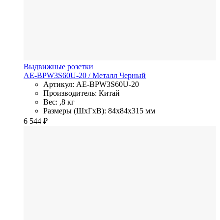
Выдвижные розетки
AE-BPW3S60U-20
/ Металл
Черный
Артикул: AE-BPW3S60U-20
Производитель: Китай
Вес: ,8 кг
Размеры (ШхГхВ): 84x84x315 мм
6 544
₽