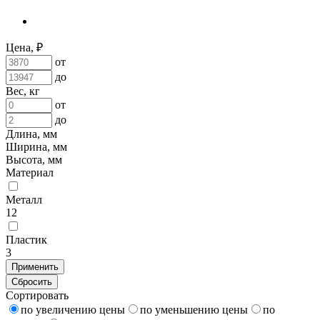
Цена, ₽
от
до
Вес, кг
от
до
Длина, мм
Ширина, мм
Высота, мм
Материал
Металл
12
Пластик
3
Применить
Сбросить
Сортировать
по увеличению цены
по уменьшению цены
по