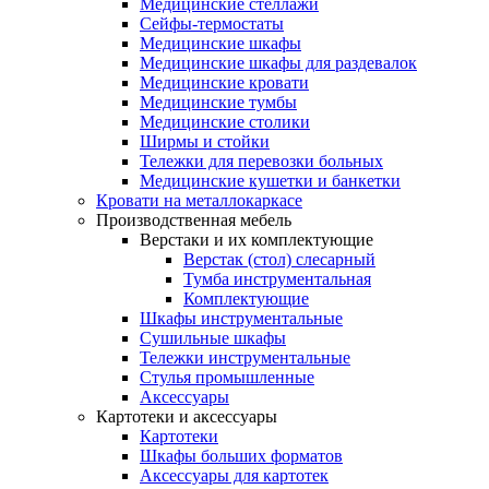
Медицинские стеллажи
Сейфы-термостаты
Медицинские шкафы
Медицинские шкафы для раздевалок
Медицинские кровати
Медицинские тумбы
Медицинские столики
Ширмы и стойки
Тележки для перевозки больных
Медицинские кушетки и банкетки
Кровати на металлокаркасе
Производственная мебель
Верстаки и их комплектующие
Верстак (стол) слесарный
Тумба инструментальная
Комплектующие
Шкафы инструментальные
Сушильные шкафы
Тележки инструментальные
Стулья промышленные
Аксессуары
Картотеки и аксессуары
Картотеки
Шкафы больших форматов
Аксессуары для картотек