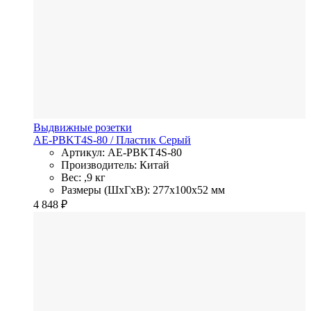
Выдвижные розетки
AE-PBKT4S-80
/ Пластик
Серый
Артикул: AE-PBKT4S-80
Производитель: Китай
Вес: ,9 кг
Размеры (ШхГхВ): 277x100x52 мм
4 848
₽