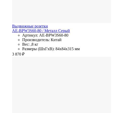
Выдвижные розетки
AE-BPW3S60-80
/ Металл
Серый
Артикул: AE-BPW3S60-80
Производитель: Китай
Вес: ,8 кг
Размеры (ШхГхВ): 84x84x315 мм
3 870
₽