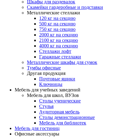
Шкафы для раздевалок
Скамейки гардеробные и подставки
Металлические стеллажи
120 кг на секцию
500 кг на секцию
750 кг на секцию
2000 кг на секцию
2100 кг на секцию
4000 кг на секцию
Стеллажи лофт
Гаражные стеллажи
Металлические шкафы для сумок
Тумбы офисные
Другая продукция
Почтовые ящики
Ключницы
Мебель для учебных заведений
Мебель для школ, ВУЗов
Столы ученические
Стулья
Аудиторная мебель
Столы демонстрационные
Мебель для библиотек
Мебель для гостиниц
Офисные аксессуары