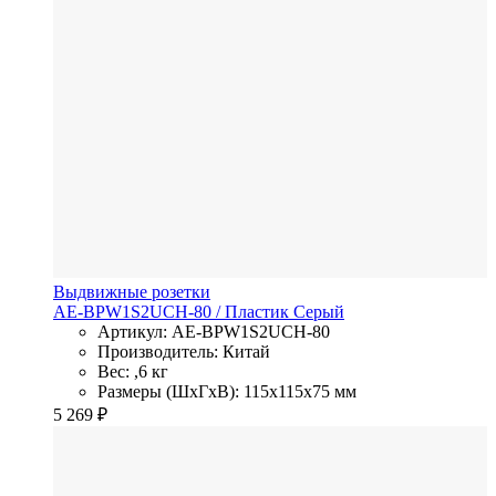
Выдвижные розетки
AE-BPW1S2UCH-80
/ Пластик
Серый
Артикул: AE-BPW1S2UCH-80
Производитель: Китай
Вес: ,6 кг
Размеры (ШхГхВ): 115x115x75 мм
5 269
₽