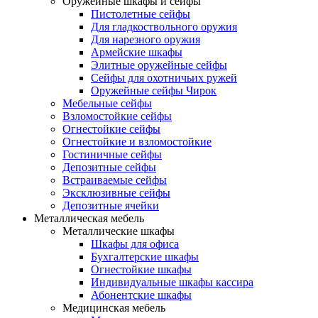
Оружейные шкафы и сейфы
Пистолетные сейфы
Для гладкоствольного оружия
Для нарезного оружия
Армейские шкафы
Элитные оружейные сейфы
Сейфы для охотничьих ружей
Оружейные сейфы Чирок
Мебельные сейфы
Взломостойкие сейфы
Огнестойкие сейфы
Огнестойкие и взломостойкие
Гостиничные сейфы
Депозитные сейфы
Встраиваемые сейфы
Эксклюзивные сейфы
Депозитные ячейки
Металлическая мебель
Металлические шкафы
Шкафы для офиса
Бухгалтерские шкафы
Огнестойкие шкафы
Индивидуальные шкафы кассира
Абонентские шкафы
Медицинская мебель