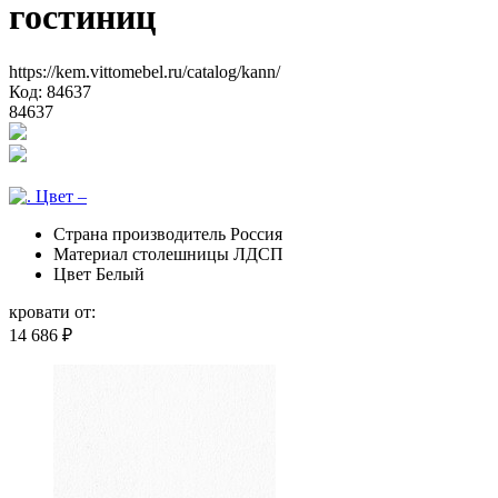
гостиниц
https://kem.vittomebel.ru/catalog/kann/
Код: 84637
84637
Страна производитель
Россия
Материал столешницы
ЛДСП
Цвет
Белый
кровати от:
14 686
₽