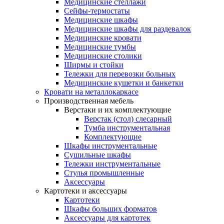
Медицинские стеллажи
Сейфы-термостаты
Медицинские шкафы
Медицинские шкафы для раздевалок
Медицинские кровати
Медицинские тумбы
Медицинские столики
Ширмы и стойки
Тележки для перевозки больных
Медицинские кушетки и банкетки
Кровати на металлокаркасе
Производственная мебель
Верстаки и их комплектующие
Верстак (стол) слесарный
Тумба инструментальная
Комплектующие
Шкафы инструментальные
Сушильные шкафы
Тележки инструментальные
Стулья промышленные
Аксессуары
Картотеки и аксессуары
Картотеки
Шкафы больших форматов
Аксессуары для картотек