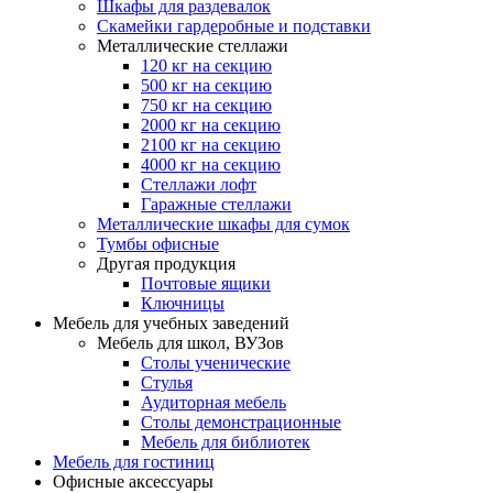
Шкафы для раздевалок
Скамейки гардеробные и подставки
Металлические стеллажи
120 кг на секцию
500 кг на секцию
750 кг на секцию
2000 кг на секцию
2100 кг на секцию
4000 кг на секцию
Стеллажи лофт
Гаражные стеллажи
Металлические шкафы для сумок
Тумбы офисные
Другая продукция
Почтовые ящики
Ключницы
Мебель для учебных заведений
Мебель для школ, ВУЗов
Столы ученические
Стулья
Аудиторная мебель
Столы демонстрационные
Мебель для библиотек
Мебель для гостиниц
Офисные аксессуары