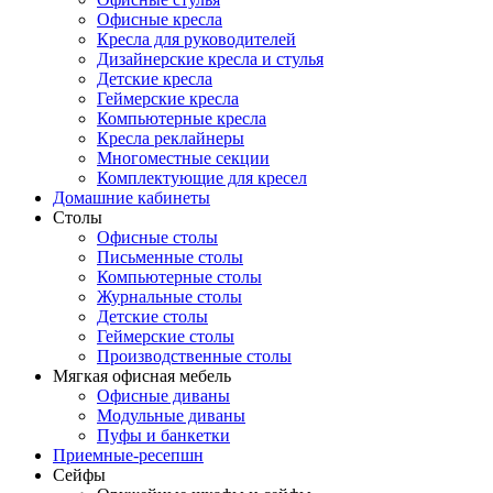
Офисные кресла
Кресла для руководителей
Дизайнерские кресла и стулья
Детские кресла
Геймерские кресла
Компьютерные кресла
Кресла реклайнеры
Многоместные секции
Комплектующие для кресел
Домашние кабинеты
Столы
Офисные столы
Письменные столы
Компьютерные столы
Журнальные столы
Детские столы
Геймерские столы
Производственные столы
Мягкая офисная мебель
Офисные диваны
Модульные диваны
Пуфы и банкетки
Приемные-ресепшн
Сейфы