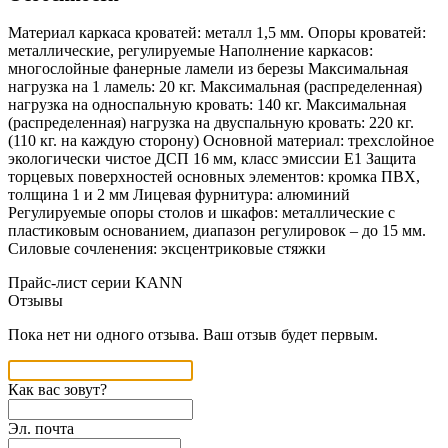
Материал каркаса кроватей: металл 1,5 мм. Опоры кроватей:
металлические, регулируемые Наполнение каркасов:
многослойные фанерные ламели из березы Максимальная
нагрузка на 1 ламель: 20 кг. Максимальная (распределенная)
нагрузка на односпальную кровать: 140 кг. Максимальная
(распределенная) нагрузка на двуспальную кровать: 220 кг.
(110 кг. на каждую сторону) Основной материал: трехслойное
экологически чистое ДСП 16 мм, класс эмиссии Е1 Защита
торцевых поверхностей основных элементов: кромка ПВХ,
толщина 1 и 2 мм Лицевая фурнитура: алюминий
Регулируемые опоры столов и шкафов: металлические с
пластиковым основанием, диапазон регулировок – до 15 мм.
Силовые сочленения: эксцентриковые стяжки
Прайс-лист серии KANN
Отзывы
Пока нет ни одного отзыва. Ваш отзыв будет первым.
Как вас зовут?
Эл. почта