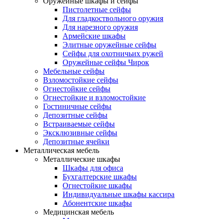
Оружейные шкафы и сейфы
Пистолетные сейфы
Для гладкоствольного оружия
Для нарезного оружия
Армейские шкафы
Элитные оружейные сейфы
Сейфы для охотничьих ружей
Оружейные сейфы Чирок
Мебельные сейфы
Взломостойкие сейфы
Огнестойкие сейфы
Огнестойкие и взломостойкие
Гостиничные сейфы
Депозитные сейфы
Встраиваемые сейфы
Эксклюзивные сейфы
Депозитные ячейки
Металлическая мебель
Металлические шкафы
Шкафы для офиса
Бухгалтерские шкафы
Огнестойкие шкафы
Индивидуальные шкафы кассира
Абонентские шкафы
Медицинская мебель