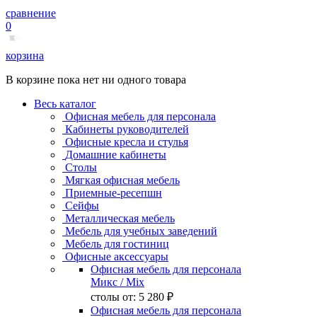
сравнение
0
корзина
В корзине пока нет ни одного товара
Весь каталог
Офисная мебель для персонала
Кабинеты руководителей
Офисные кресла и стулья
Домашние кабинеты
Столы
Мягкая офисная мебель
Приемные-ресепшн
Сейфы
Металлическая мебель
Мебель для учебных заведений
Мебель для гостиниц
Офисные аксессуары
Офисная мебель для персонала
Микс
/ Mix
столы от:
5 280 ₽
Офисная мебель для персонала