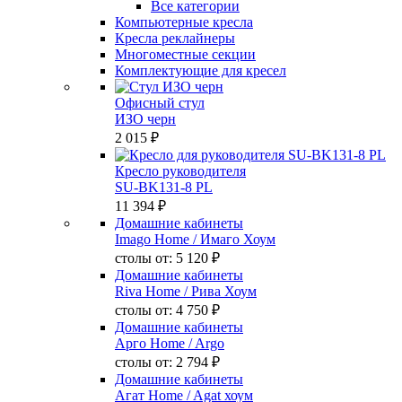
Все категории
Компьютерные кресла
Кресла реклайнеры
Многоместные секции
Комплектующие для кресел
Офисный стул
ИЗО черн
2 015 ₽
Кресло руководителя
SU-BK131-8 PL
11 394 ₽
Домашние кабинеты
Imago Home
/ Имаго Хоум
столы от:
5 120 ₽
Домашние кабинеты
Riva Home
/ Рива Хоум
столы от:
4 750 ₽
Домашние кабинеты
Арго Home
/ Argo
столы от:
2 794 ₽
Домашние кабинеты
Агат Home
/ Agat хоум