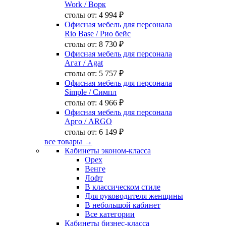
Work
/ Ворк
столы от:
4 994 ₽
Офисная мебель для персонала
Rio Base
/ Рио бейс
столы от:
8 730 ₽
Офисная мебель для персонала
Агат
/ Agat
столы от:
5 757 ₽
Офисная мебель для персонала
Simple
/ Симпл
столы от:
4 966 ₽
Офисная мебель для персонала
Арго
/ ARGO
столы от:
6 149 ₽
все товары →
Кабинеты эконом-класса
Орех
Венге
Лофт
В классическом стиле
Для руководителя женщины
В небольшой кабинет
Все категории
Кабинеты бизнес-класса