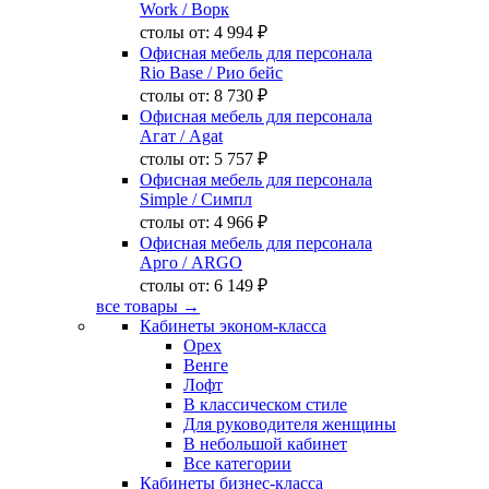
Work
/ Ворк
столы от:
4 994 ₽
Офисная мебель для персонала
Rio Base
/ Рио бейс
столы от:
8 730 ₽
Офисная мебель для персонала
Агат
/ Agat
столы от:
5 757 ₽
Офисная мебель для персонала
Simple
/ Симпл
столы от:
4 966 ₽
Офисная мебель для персонала
Арго
/ ARGO
столы от:
6 149 ₽
все товары →
Кабинеты эконом-класса
Орех
Венге
Лофт
В классическом стиле
Для руководителя женщины
В небольшой кабинет
Все категории
Кабинеты бизнес-класса