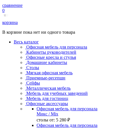
сравнение
0
корзина
В корзине пока нет ни одного товара
Весь каталог
Офисная мебель для персонала
Кабинеты руководителей
Офисные кресла и стулья
Домашние кабинеты
Столы
Мягкая офисная мебель
Приемные-ресепшн
Сейфы
Металлическая мебель
Мебель для учебных заведений
Мебель для гостиниц
Офисные аксессуары
Офисная мебель для персонала
Микс
/ Mix
столы от:
5 280 ₽
Офисная мебель для персонала