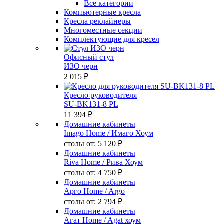
Все категории
Компьютерные кресла
Кресла реклайнеры
Многоместные секции
Комплектующие для кресел
Офисный стул
ИЗО черн
2 015 ₽
Кресло руководителя
SU-BK131-8 PL
11 394 ₽
Домашние кабинеты
Imago Home
/ Имаго Хоум
столы от:
5 120 ₽
Домашние кабинеты
Riva Home
/ Рива Хоум
столы от:
4 750 ₽
Домашние кабинеты
Арго Home
/ Argo
столы от:
2 794 ₽
Домашние кабинеты
Агат Home
/ Agat хоум