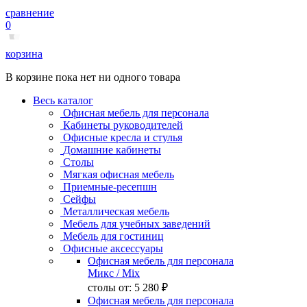
сравнение
0
корзина
В корзине пока нет ни одного товара
Весь каталог
Офисная мебель для персонала
Кабинеты руководителей
Офисные кресла и стулья
Домашние кабинеты
Столы
Мягкая офисная мебель
Приемные-ресепшн
Сейфы
Металлическая мебель
Мебель для учебных заведений
Мебель для гостиниц
Офисные аксессуары
Офисная мебель для персонала
Микс
/ Mix
столы от:
5 280 ₽
Офисная мебель для персонала