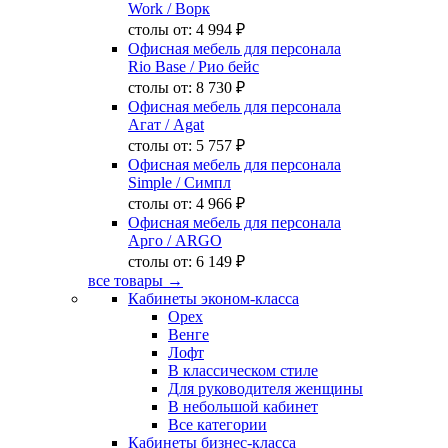
Work
/ Ворк
столы от:
4 994 ₽
Офисная мебель для персонала
Rio Base
/ Рио бейс
столы от:
8 730 ₽
Офисная мебель для персонала
Агат
/ Agat
столы от:
5 757 ₽
Офисная мебель для персонала
Simple
/ Симпл
столы от:
4 966 ₽
Офисная мебель для персонала
Арго
/ ARGO
столы от:
6 149 ₽
все товары →
Кабинеты эконом-класса
Орех
Венге
Лофт
В классическом стиле
Для руководителя женщины
В небольшой кабинет
Все категории
Кабинеты бизнес-класса