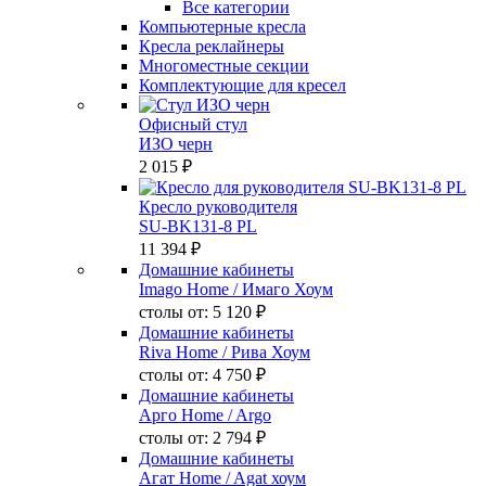
Все категории
Компьютерные кресла
Кресла реклайнеры
Многоместные секции
Комплектующие для кресел
Офисный стул
ИЗО черн
2 015 ₽
Кресло руководителя
SU-BK131-8 PL
11 394 ₽
Домашние кабинеты
Imago Home
/ Имаго Хоум
столы от:
5 120 ₽
Домашние кабинеты
Riva Home
/ Рива Хоум
столы от:
4 750 ₽
Домашние кабинеты
Арго Home
/ Argo
столы от:
2 794 ₽
Домашние кабинеты
Агат Home
/ Agat хоум