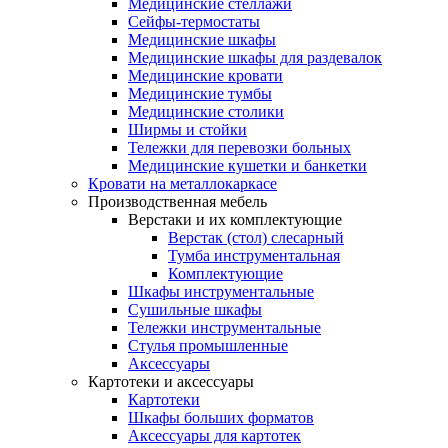
Медицинские стеллажи
Сейфы-термостаты
Медицинские шкафы
Медицинские шкафы для раздевалок
Медицинские кровати
Медицинские тумбы
Медицинские столики
Ширмы и стойки
Тележки для перевозки больных
Медицинские кушетки и банкетки
Кровати на металлокаркасе
Производственная мебель
Верстаки и их комплектующие
Верстак (стол) слесарный
Тумба инструментальная
Комплектующие
Шкафы инструментальные
Сушильные шкафы
Тележки инструментальные
Стулья промышленные
Аксессуары
Картотеки и аксессуары
Картотеки
Шкафы больших форматов
Аксессуары для картотек