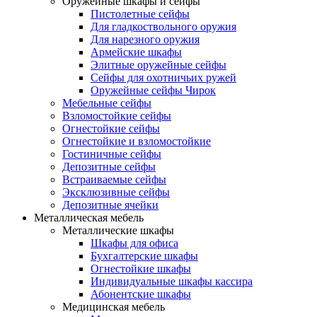
Оружейные шкафы и сейфы
Пистолетные сейфы
Для гладкоствольного оружия
Для нарезного оружия
Армейские шкафы
Элитные оружейные сейфы
Сейфы для охотничьих ружей
Оружейные сейфы Чирок
Мебельные сейфы
Взломостойкие сейфы
Огнестойкие сейфы
Огнестойкие и взломостойкие
Гостиничные сейфы
Депозитные сейфы
Встраиваемые сейфы
Эксклюзивные сейфы
Депозитные ячейки
Металлическая мебель
Металлические шкафы
Шкафы для офиса
Бухгалтерские шкафы
Огнестойкие шкафы
Индивидуальные шкафы кассира
Абонентские шкафы
Медицинская мебель