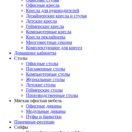
Офисные кресла
Кресла для руководителей
Дизайнерские кресла и стулья
Детские кресла
Геймерские кресла
Компьютерные кресла
Кресла реклайнеры
Многоместные секции
Комплектующие для кресел
Домашние кабинеты
Столы
Офисные столы
Письменные столы
Компьютерные столы
Журнальные столы
Детские столы
Геймерские столы
Производственные столы
Мягкая офисная мебель
Офисные диваны
Модульные диваны
Пуфы и банкетки
Приемные-ресепшн
Сейфы