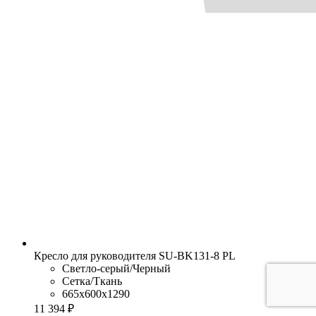
Кресло для руководителя SU-BK131-8 PL
Светло-серый/Черный
Сетка/Ткань
665x600x1290
11 394 ₽