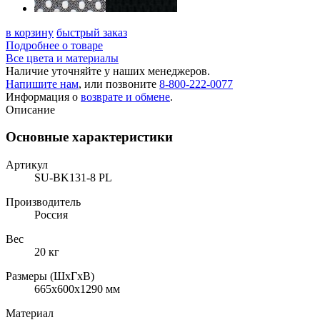
в корзину
быстрый заказ
Подробнее о товаре
Все цвета и материалы
Наличие уточняйте у наших менеджеров.
Напишите нам
, или позвоните
8-800-222-0077
Информация о
возврате и обмене
.
Описание
Основные характеристики
Артикул
SU-BK131-8 PL
Производитель
Россия
Вес
20 кг
Размеры (ШхГхВ)
665x600x1290 мм
Материал