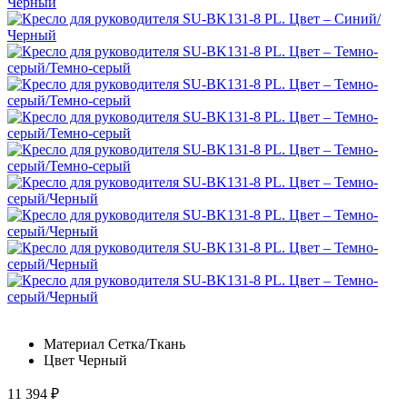
Материал
Сетка/Ткань
Цвет
Черный
11 394
₽