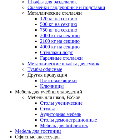
Шкафы для раздевалок
Скамейки гардеробные и подставки
Металлические стеллажи
120 кг на секцию
500 кг на секцию
750 кг на секцию
2000 кг на секцию
2100 кг на секцию
4000 кг на секцию
Стеллажи лофт
Гаражные стеллажи
Металлические шкафы для сумок
Тумбы офисные
Другая продукция
Почтовые ящики
Ключницы
Мебель для учебных заведений
Мебель для школ, ВУЗов
Столы ученические
Стулья
Аудиторная мебель
Столы демонстрационные
Мебель для библиотек
Мебель для гостиниц
Офисные аксессуары