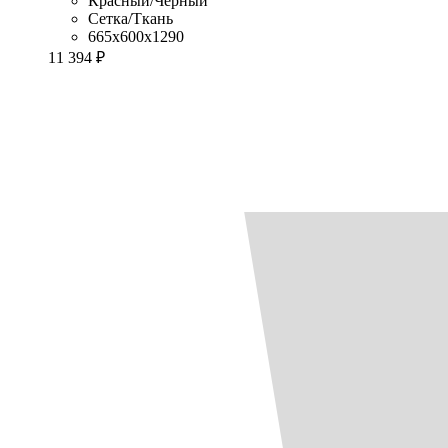
Красный/Черный
Сетка/Ткань
665x600x1290
11 394 ₽