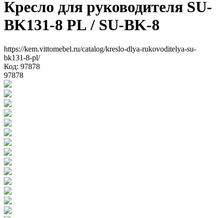
Кресло для руководителя SU-
BK131-8 PL
/ SU-BK-8
https://kem.vittomebel.ru/catalog/kreslo-dlya-rukovoditelya-su-
bk131-8-pl/
Код: 97878
97878