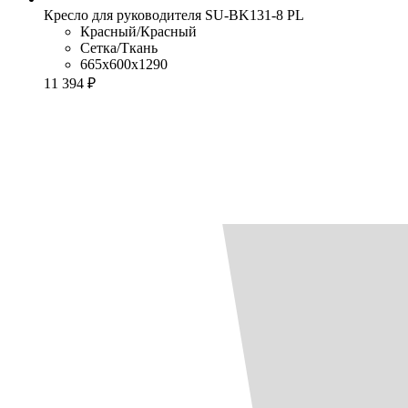
Кресло для руководителя SU-BK131-8 PL
Красный/Красный
Сетка/Ткань
665x600x1290
11 394 ₽