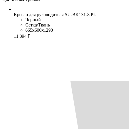
Кресло для руководителя SU-BK131-8 PL
Черный
Сетка/Ткань
665x600x1290
11 394 ₽