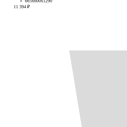
665x600x1290
11 394 ₽