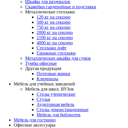
Шкафы для раздевалок
Скамейки гардеробные и подставки
Металлические стеллажи
120 кг на секцию
500 кг на секцию
750 кг на секцию
2000 кг на секцию
2100 кг на секцию
4000 кг на секцию
Стеллажи лофт
Гаражные стеллажи
Металлические шкафы для сумок
Тумбы офисные
Другая продукция
Почтовые ящики
Ключницы
Мебель для учебных заведений
Мебель для школ, ВУЗов
Столы ученические
Стулья
Аудиторная мебель
Столы демонстрационные
Мебель для библиотек
Мебель для гостиниц
Офисные аксессуары