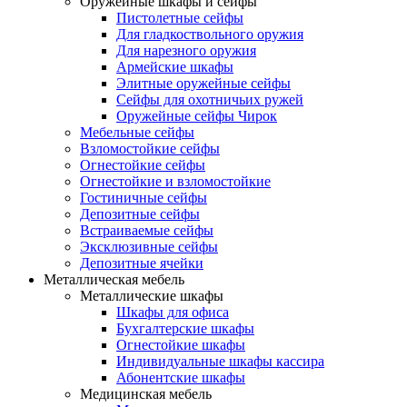
Оружейные шкафы и сейфы
Пистолетные сейфы
Для гладкоствольного оружия
Для нарезного оружия
Армейские шкафы
Элитные оружейные сейфы
Сейфы для охотничьих ружей
Оружейные сейфы Чирок
Мебельные сейфы
Взломостойкие сейфы
Огнестойкие сейфы
Огнестойкие и взломостойкие
Гостиничные сейфы
Депозитные сейфы
Встраиваемые сейфы
Эксклюзивные сейфы
Депозитные ячейки
Металлическая мебель
Металлические шкафы
Шкафы для офиса
Бухгалтерские шкафы
Огнестойкие шкафы
Индивидуальные шкафы кассира
Абонентские шкафы
Медицинская мебель