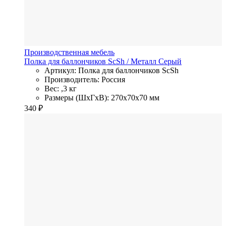
Производственная мебель
Полка для баллончиков ScSh
/ Металл
Серый
Артикул: Полка для баллончиков ScSh
Производитель: Россия
Вес: ,3 кг
Размеры (ШхГхВ): 270x70x70 мм
340
₽