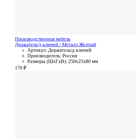
Производственная мебель
Держатель/д ключей
/ Металл
Желтый
Артикул: Держатель/д ключей
Производитель: Россия
Размеры (ШхГхВ): 250x25x80 мм
170
₽