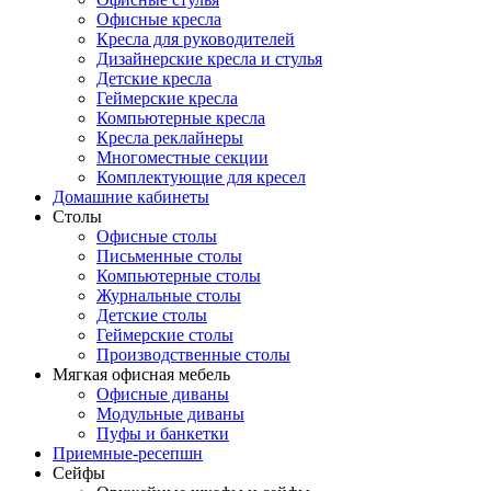
Офисные кресла
Кресла для руководителей
Дизайнерские кресла и стулья
Детские кресла
Геймерские кресла
Компьютерные кресла
Кресла реклайнеры
Многоместные секции
Комплектующие для кресел
Домашние кабинеты
Столы
Офисные столы
Письменные столы
Компьютерные столы
Журнальные столы
Детские столы
Геймерские столы
Производственные столы
Мягкая офисная мебель
Офисные диваны
Модульные диваны
Пуфы и банкетки
Приемные-ресепшн
Сейфы