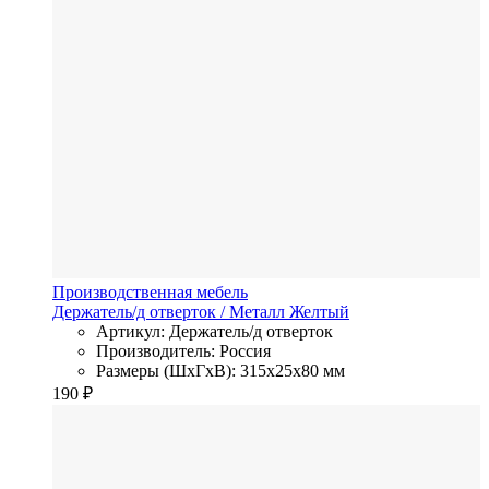
Производственная мебель
Держатель/д отверток
/ Металл
Желтый
Артикул: Держатель/д отверток
Производитель: Россия
Размеры (ШхГхВ): 315x25x80 мм
190
₽