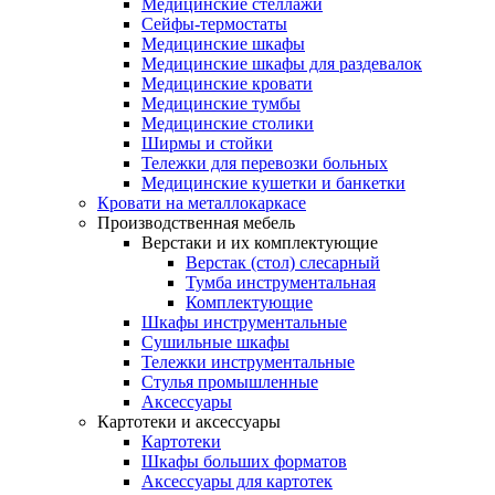
Медицинские стеллажи
Сейфы-термостаты
Медицинские шкафы
Медицинские шкафы для раздевалок
Медицинские кровати
Медицинские тумбы
Медицинские столики
Ширмы и стойки
Тележки для перевозки больных
Медицинские кушетки и банкетки
Кровати на металлокаркасе
Производственная мебель
Верстаки и их комплектующие
Верстак (стол) слесарный
Тумба инструментальная
Комплектующие
Шкафы инструментальные
Сушильные шкафы
Тележки инструментальные
Стулья промышленные
Аксессуары
Картотеки и аксессуары
Картотеки
Шкафы больших форматов
Аксессуары для картотек