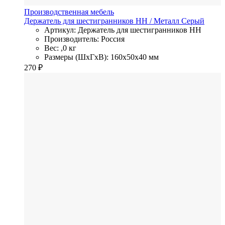
Производственная мебель
Держатель для шестигранников HH
/ Металл
Серый
Артикул: Держатель для шестигранников HH
Производитель: Россия
Вес: ,0 кг
Размеры (ШхГхВ): 160x50x40 мм
270
₽