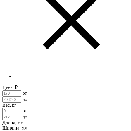
Цена, ₽
от
до
Вес, кг
от
до
Длина, мм
Ширина, мм