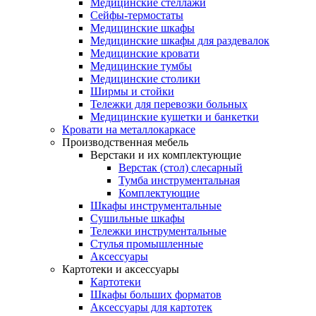
Медицинские стеллажи
Сейфы-термостаты
Медицинские шкафы
Медицинские шкафы для раздевалок
Медицинские кровати
Медицинские тумбы
Медицинские столики
Ширмы и стойки
Тележки для перевозки больных
Медицинские кушетки и банкетки
Кровати на металлокаркасе
Производственная мебель
Верстаки и их комплектующие
Верстак (стол) слесарный
Тумба инструментальная
Комплектующие
Шкафы инструментальные
Сушильные шкафы
Тележки инструментальные
Стулья промышленные
Аксессуары
Картотеки и аксессуары
Картотеки
Шкафы больших форматов
Аксессуары для картотек