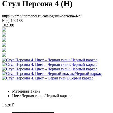
Стул Персона 4 (Н)
https://kem.vittomebel.ru/catalog/stul-persona-4-n/
Код: 102188
102188
Материал
Ткань
Цвет
Черная ткань/Черный каркас
1 520
₽