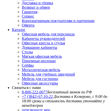
Доставка и сборка
Возврат и обмен
Гарантия
Сервис
Корпоративным покупателям и партнерам
Оферта
Каталог
Офисная мебель для персонала
Кабинеты руководителей
Офисные кресла и стулья
Домашние кабинеты
Столы
Мягкая офисная мебель
Приемные-ресепшн
Сейфы
Металлическая мебель
Мебель для учебных заведений
Мебель для гостиниц
Офисные аксессуары
Связаться с нами
8-800-222-0077
Бесплатный звонок по РФ
+7 (3842) 67-10-22
Доставка в Кемерово, с 9:00 до
18:00
сроки и стоимость доставки уточняйте у
менеджеров
перезвоните мне