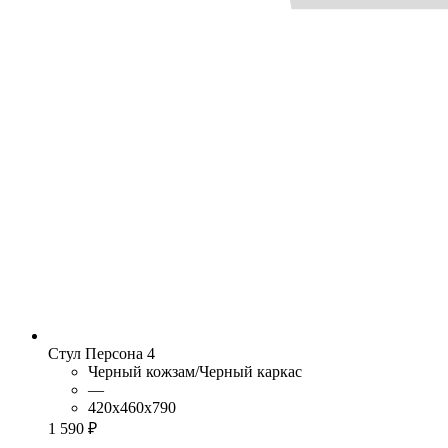
Стул Персона 4
Черный кожзам/Черный каркас
—
420x460x790
1 590 ₽