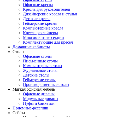
Офисные кресла
Кресла для руководителей
Дизайнерские кресла и стулья
Детские кресла
Геймерские кресла
Компьютерные кресла
Кресла реклайнеры
Многоместные секции
Комплектующие для кресел
Домашние кабинеты
Столы
Офисные столы
Письменные столы
Компьютерные столы
Журнальные столы
Детские столы
Геймерские столы
Производственные столы
Мягкая офисная мебель
Офисные диваны
Модульные диваны
Пуфы и банкетки
Приемные-ресепшн
Сейфы