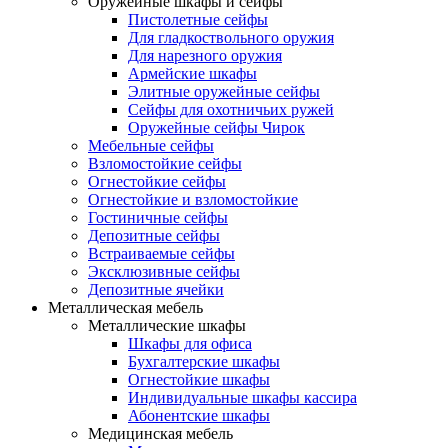
Оружейные шкафы и сейфы
Пистолетные сейфы
Для гладкоствольного оружия
Для нарезного оружия
Армейские шкафы
Элитные оружейные сейфы
Сейфы для охотничьих ружей
Оружейные сейфы Чирок
Мебельные сейфы
Взломостойкие сейфы
Огнестойкие сейфы
Огнестойкие и взломостойкие
Гостиничные сейфы
Депозитные сейфы
Встраиваемые сейфы
Эксклюзивные сейфы
Депозитные ячейки
Металлическая мебель
Металлические шкафы
Шкафы для офиса
Бухгалтерские шкафы
Огнестойкие шкафы
Индивидуальные шкафы кассира
Абонентские шкафы
Медицинская мебель