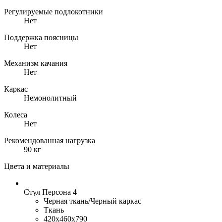
Регулируемые подлокотники
Нет
Поддержка поясницы
Нет
Механизм качания
Нет
Каркас
Немонолитный
Колеса
Нет
Рекомендованная нагрузка
90 кг
Цвета и материалы
Стул Персона 4
Черная ткань/Черный каркас
Ткань
420x460x790