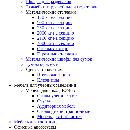
Шкафы для раздевалок
Скамейки гардеробные и подставки
Металлические стеллажи
120 кг на секцию
500 кг на секцию
750 кг на секцию
2000 кг на секцию
2100 кг на секцию
4000 кг на секцию
Стеллажи лофт
Гаражные стеллажи
Металлические шкафы для сумок
Тумбы офисные
Другая продукция
Почтовые ящики
Ключницы
Мебель для учебных заведений
Мебель для школ, ВУЗов
Столы ученические
Стулья
Аудиторная мебель
Столы демонстрационные
Мебель для библиотек
Мебель для гостиниц
Офисные аксессуары