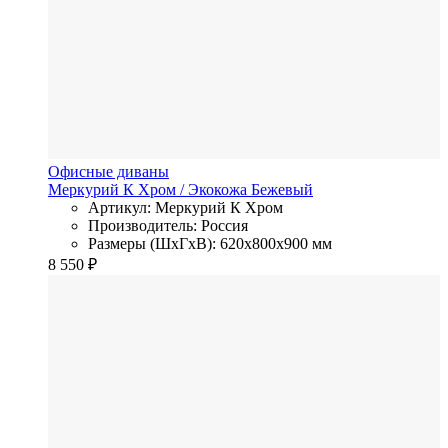
Офисные диваны
Меркурий К Хром
/ Экокожа
Бежевый
Артикул: Меркурий К Хром
Производитель: Россия
Размеры (ШхГхВ): 620x800x900 мм
8 550
₽