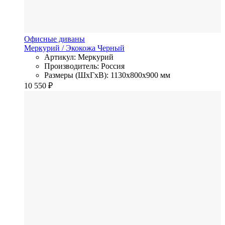
Офисные диваны
Меркурий
/ Экокожа
Черный
Артикул: Меркурий
Производитель: Россия
Размеры (ШхГхВ): 1130x800x900 мм
10 550
₽