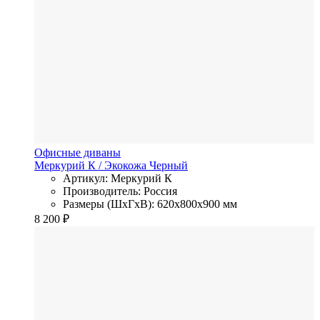
Офисные диваны
Меркурий К
/ Экокожа
Черный
Артикул: Меркурий К
Производитель: Россия
Размеры (ШхГхВ): 620x800x900 мм
8 200
₽