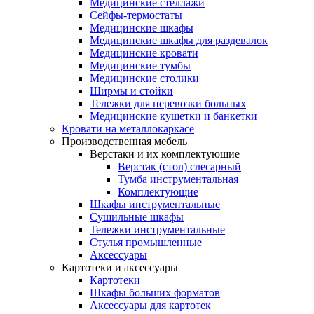
Медицинские стеллажи
Сейфы-термостаты
Медицинские шкафы
Медицинские шкафы для раздевалок
Медицинские кровати
Медицинские тумбы
Медицинские столики
Ширмы и стойки
Тележки для перевозки больных
Медицинские кушетки и банкетки
Кровати на металлокаркасе
Производственная мебель
Верстаки и их комплектующие
Верстак (стол) слесарный
Тумба инструментальная
Комплектующие
Шкафы инструментальные
Сушильные шкафы
Тележки инструментальные
Стулья промышленные
Аксессуары
Картотеки и аксессуары
Картотеки
Шкафы больших форматов
Аксессуары для картотек