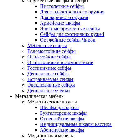
Оружейные шкафы и сейфы
Пистолетные сейфы
Для гладкоствольного оружия
Для нарезного оружия
Армейские шкафы
Элитные оружейные сейфы
Сейфы для охотничьих ружей
Оружейные сейфы Чирок
Мебельные сейфы
Взломостойкие сейфы
Огнестойкие сейфы
Огнестойкие и взломостойкие
Гостиничные сейфы
Депозитные сейфы
Встраиваемые сейфы
Эксклюзивные сейфы
Депозитные ячейки
Металлическая мебель
Металлические шкафы
Шкафы для офиса
Бухгалтерские шкафы
Огнестойкие шкафы
Индивидуальные шкафы кассира
Абонентские шкафы
Медицинская мебель