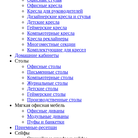
Офисные кресла
Кресла для руководителей
Дизайнерские кресла и стулья
Детские кресла
Геймерские кресла
Компьютерные кресла
Кресла реклайнеры
Многоместные секции
Комплектующие для кресел
Домашние кабинеты
Столы
Офисные столы
Письменные столы
Компьютерные столы
Журнальные столы
Детские столы
Геймерские столы
Производственные столы
Мягкая офисная мебель
Офисные диваны
Модульные диваны
Пуфы и банкетки
Приемные-ресепшн
Сейфы