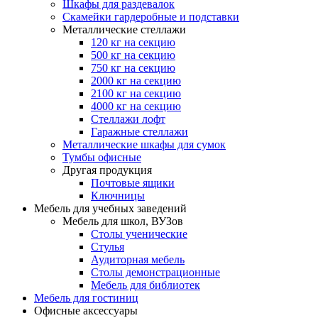
Шкафы для раздевалок
Скамейки гардеробные и подставки
Металлические стеллажи
120 кг на секцию
500 кг на секцию
750 кг на секцию
2000 кг на секцию
2100 кг на секцию
4000 кг на секцию
Стеллажи лофт
Гаражные стеллажи
Металлические шкафы для сумок
Тумбы офисные
Другая продукция
Почтовые ящики
Ключницы
Мебель для учебных заведений
Мебель для школ, ВУЗов
Столы ученические
Стулья
Аудиторная мебель
Столы демонстрационные
Мебель для библиотек
Мебель для гостиниц
Офисные аксессуары