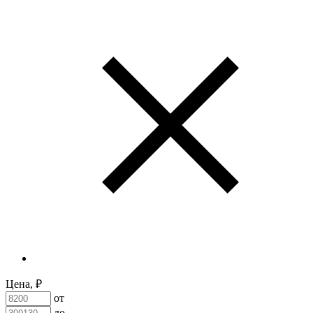
Цена, ₽
от
до