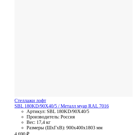
Стеллажи лофт
SBL 180KD/90X40/5
/ Металл
муар RAL 7016
Артикул: SBL 180KD/90X40/5
Производитель: Россия
Вес: 17,4 кг
Размеры (ШхГхВ): 900x400x1803 мм
4 690
₽