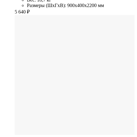
Размеры (ШхГхВ): 900x400x2200 мм
5 640
₽