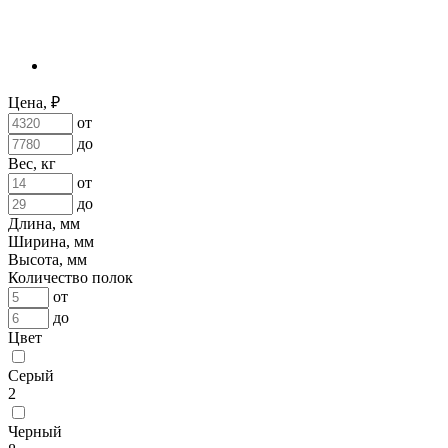
Цена, ₽
от
до
Вес, кг
от
до
Длина, мм
Ширина, мм
Высота, мм
Количество полок
от
до
Цвет
Серый
2
Черный