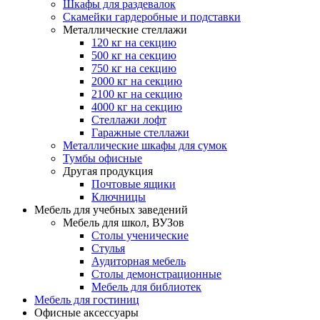
Шкафы для раздевалок
Скамейки гардеробные и подставки
Металлические стеллажи
120 кг на секцию
500 кг на секцию
750 кг на секцию
2000 кг на секцию
2100 кг на секцию
4000 кг на секцию
Стеллажи лофт
Гаражные стеллажи
Металлические шкафы для сумок
Тумбы офисные
Другая продукция
Почтовые ящики
Ключницы
Мебель для учебных заведений
Мебель для школ, ВУЗов
Столы ученические
Стулья
Аудиторная мебель
Столы демонстрационные
Мебель для библиотек
Мебель для гостиниц
Офисные аксессуары