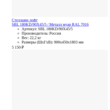
Стеллажи лофт
SBL 180KD/90X45/5
/ Металл
муар RAL 7016
Артикул: SBL 180KD/90X45/5
Производитель: Россия
Вес: 22,2 кг
Размеры (ШхГхВ): 900x450x1803 мм
5 150
₽