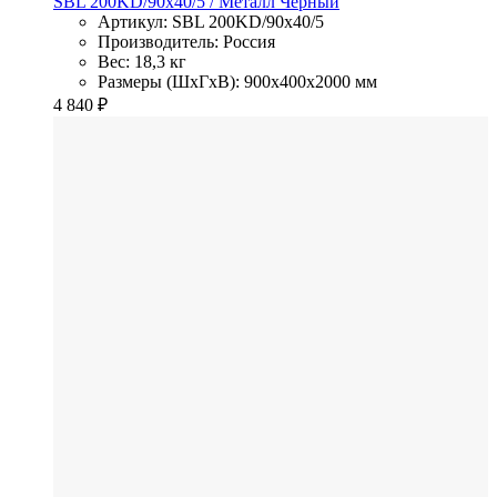
SBL 200KD/90x40/5
/ Металл
Черный
Артикул: SBL 200KD/90x40/5
Производитель: Россия
Вес: 18,3 кг
Размеры (ШхГхВ): 900x400x2000 мм
4 840
₽