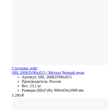
Стеллажи лофт
SBL 200KD/90x45/5
/ Металл
Черный муар
Артикул: SBL 200KD/90x45/5
Производитель: Россия
Вес: 23,1 кг
Размеры (ШхГхВ): 900x450x2000 мм
5 290
₽