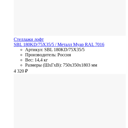
Стеллажи лофт
SBL 180KD/75X35/5
/ Металл
Муар RAL 7016
Артикул: SBL 180KD/75X35/5
Производитель: Россия
Вес: 14,4 кг
Размеры (ШхГхВ): 750x350x1803 мм
4 320
₽