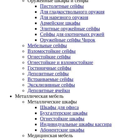
Оружейные шкафы и сейфы
Пистолетные сейфы
Для гладкоствольного оружия
Для нарезного оружия
Армейские шкафы
Элитные оружейные сейфы
Сейфы для охотничьих ружей
Оружейные сейфы Чирок
Мебельные сейфы
Взломостойкие сейфы
Огнестойкие сейфы
Огнестойкие и взломостойкие
Гостиничные сейфы
Депозитные сейфы
Встраиваемые сейфы
Эксклюзивные сейфы
Депозитные ячейки
Металлическая мебель
Металлические шкафы
Шкафы для офиса
Бухгалтерские шкафы
Огнестойкие шкафы
Индивидуальные шкафы кассира
Абонентские шкафы
Медицинская мебель