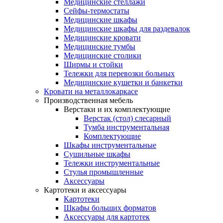
Медицинские стеллажи
Сейфы-термостаты
Медицинские шкафы
Медицинские шкафы для раздевалок
Медицинские кровати
Медицинские тумбы
Медицинские столики
Ширмы и стойки
Тележки для перевозки больных
Медицинские кушетки и банкетки
Кровати на металлокаркасе
Производственная мебель
Верстаки и их комплектующие
Верстак (стол) слесарный
Тумба инструментальная
Комплектующие
Шкафы инструментальные
Сушильные шкафы
Тележки инструментальные
Стулья промышленные
Аксессуары
Картотеки и аксессуары
Картотеки
Шкафы больших форматов
Аксессуары для картотек