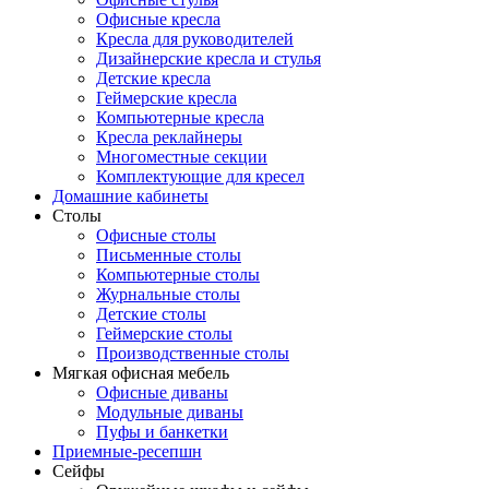
Офисные кресла
Кресла для руководителей
Дизайнерские кресла и стулья
Детские кресла
Геймерские кресла
Компьютерные кресла
Кресла реклайнеры
Многоместные секции
Комплектующие для кресел
Домашние кабинеты
Столы
Офисные столы
Письменные столы
Компьютерные столы
Журнальные столы
Детские столы
Геймерские столы
Производственные столы
Мягкая офисная мебель
Офисные диваны
Модульные диваны
Пуфы и банкетки
Приемные-ресепшн
Сейфы