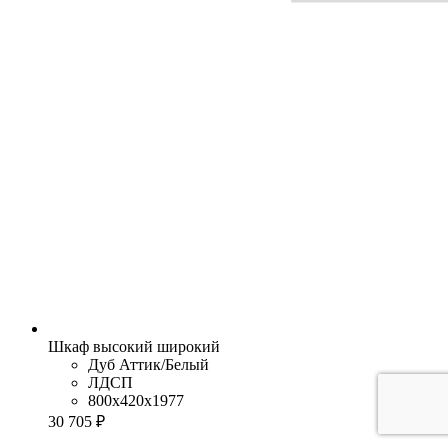
Шкаф высокий широкий
Дуб Аттик/Белый
ЛДСП
800x420x1977
30 705 ₽