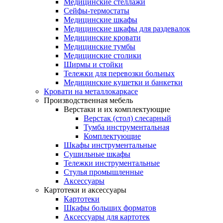
Медицинские стеллажи
Сейфы-термостаты
Медицинские шкафы
Медицинские шкафы для раздевалок
Медицинские кровати
Медицинские тумбы
Медицинские столики
Ширмы и стойки
Тележки для перевозки больных
Медицинские кушетки и банкетки
Кровати на металлокаркасе
Производственная мебель
Верстаки и их комплектующие
Верстак (стол) слесарный
Тумба инструментальная
Комплектующие
Шкафы инструментальные
Сушильные шкафы
Тележки инструментальные
Стулья промышленные
Аксессуары
Картотеки и аксессуары
Картотеки
Шкафы больших форматов
Аксессуары для картотек