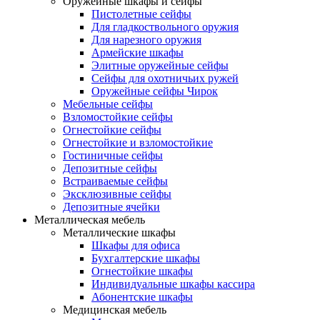
Оружейные шкафы и сейфы
Пистолетные сейфы
Для гладкоствольного оружия
Для нарезного оружия
Армейские шкафы
Элитные оружейные сейфы
Сейфы для охотничьих ружей
Оружейные сейфы Чирок
Мебельные сейфы
Взломостойкие сейфы
Огнестойкие сейфы
Огнестойкие и взломостойкие
Гостиничные сейфы
Депозитные сейфы
Встраиваемые сейфы
Эксклюзивные сейфы
Депозитные ячейки
Металлическая мебель
Металлические шкафы
Шкафы для офиса
Бухгалтерские шкафы
Огнестойкие шкафы
Индивидуальные шкафы кассира
Абонентские шкафы
Медицинская мебель