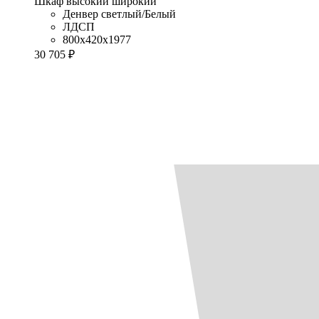
Шкаф высокий широкий
Денвер светлый/Белый
ЛДСП
800x420x1977
30 705 ₽