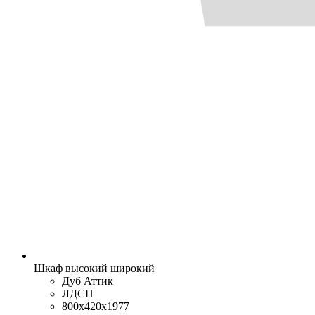
Шкаф высокий широкий
Дуб Аттик
ЛДСП
800x420x1977