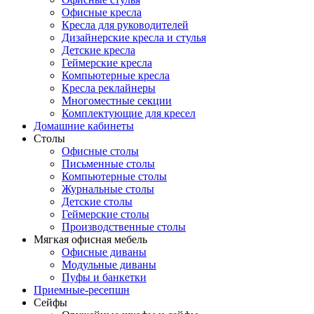
Офисные кресла
Кресла для руководителей
Дизайнерские кресла и стулья
Детские кресла
Геймерские кресла
Компьютерные кресла
Кресла реклайнеры
Многоместные секции
Комплектующие для кресел
Домашние кабинеты
Столы
Офисные столы
Письменные столы
Компьютерные столы
Журнальные столы
Детские столы
Геймерские столы
Производственные столы
Мягкая офисная мебель
Офисные диваны
Модульные диваны
Пуфы и банкетки
Приемные-ресепшн
Сейфы