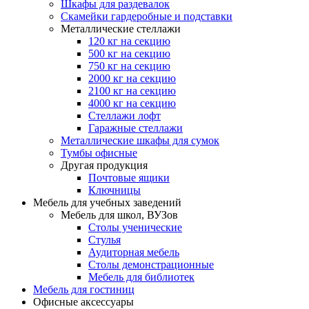
Шкафы для раздевалок
Скамейки гардеробные и подставки
Металлические стеллажи
120 кг на секцию
500 кг на секцию
750 кг на секцию
2000 кг на секцию
2100 кг на секцию
4000 кг на секцию
Стеллажи лофт
Гаражные стеллажи
Металлические шкафы для сумок
Тумбы офисные
Другая продукция
Почтовые ящики
Ключницы
Мебель для учебных заведений
Мебель для школ, ВУЗов
Столы ученические
Стулья
Аудиторная мебель
Столы демонстрационные
Мебель для библиотек
Мебель для гостиниц
Офисные аксессуары