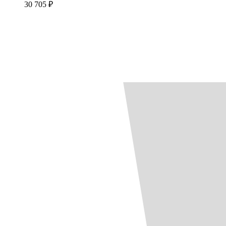
30 705 ₽