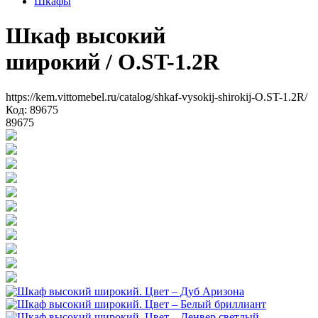
Шкафы
Шкаф высокий
широкий
/ O.ST-1.2R
https://kem.vittomebel.ru/catalog/shkaf-vysokij-shirokij-O.ST-1.2R/
Код: 89675
89675