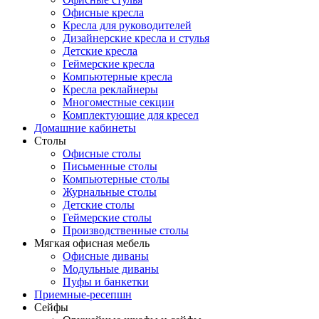
Офисные кресла
Кресла для руководителей
Дизайнерские кресла и стулья
Детские кресла
Геймерские кресла
Компьютерные кресла
Кресла реклайнеры
Многоместные секции
Комплектующие для кресел
Домашние кабинеты
Столы
Офисные столы
Письменные столы
Компьютерные столы
Журнальные столы
Детские столы
Геймерские столы
Производственные столы
Мягкая офисная мебель
Офисные диваны
Модульные диваны
Пуфы и банкетки
Приемные-ресепшн
Сейфы