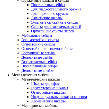
Оружейные шкафы и сейфы
Пистолетные сейфы
Для гладкоствольного оружия
Для нарезного оружия
Армейские шкафы
Элитные оружейные сейфы
Сейфы для охотничьих ружей
Оружейные сейфы Чирок
Мебельные сейфы
Взломостойкие сейфы
Огнестойкие сейфы
Огнестойкие и взломостойкие
Гостиничные сейфы
Депозитные сейфы
Встраиваемые сейфы
Эксклюзивные сейфы
Депозитные ячейки
Металлическая мебель
Металлические шкафы
Шкафы для офиса
Бухгалтерские шкафы
Огнестойкие шкафы
Индивидуальные шкафы кассира
Абонентские шкафы
Медицинская мебель