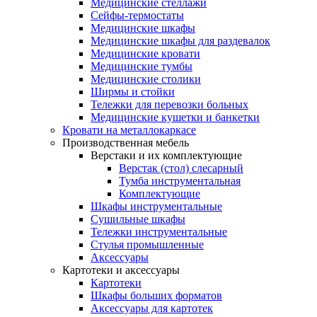
Медицинские стеллажи
Сейфы-термостаты
Медицинские шкафы
Медицинские шкафы для раздевалок
Медицинские кровати
Медицинские тумбы
Медицинские столики
Ширмы и стойки
Тележки для перевозки больных
Медицинские кушетки и банкетки
Кровати на металлокаркасе
Производственная мебель
Верстаки и их комплектующие
Верстак (стол) слесарный
Тумба инструментальная
Комплектующие
Шкафы инструментальные
Сушильные шкафы
Тележки инструментальные
Стулья промышленные
Аксессуары
Картотеки и аксессуары
Картотеки
Шкафы больших форматов
Аксессуары для картотек