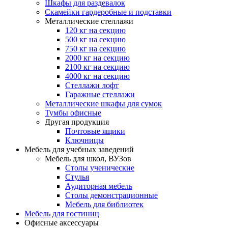
Шкафы для раздевалок
Скамейки гардеробные и подставки
Металлические стеллажи
120 кг на секцию
500 кг на секцию
750 кг на секцию
2000 кг на секцию
2100 кг на секцию
4000 кг на секцию
Стеллажи лофт
Гаражные стеллажи
Металлические шкафы для сумок
Тумбы офисные
Другая продукция
Почтовые ящики
Ключницы
Мебель для учебных заведений
Мебель для школ, ВУЗов
Столы ученические
Стулья
Аудиторная мебель
Столы демонстрационные
Мебель для библиотек
Мебель для гостиниц
Офисные аксессуары