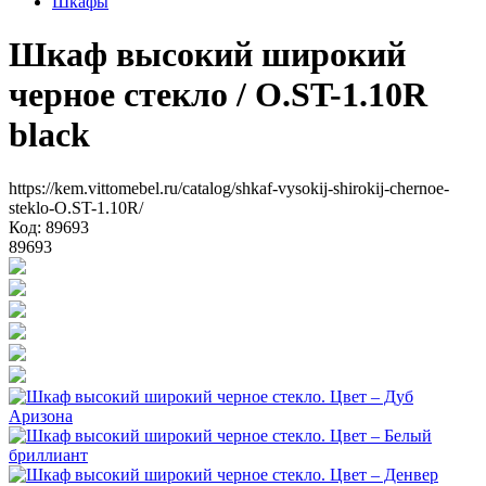
Шкафы
Шкаф высокий широкий
черное стекло
/ O.ST-1.10R
black
https://kem.vittomebel.ru/catalog/shkaf-vysokij-shirokij-chernoe-
steklo-O.ST-1.10R/
Код: 89693
89693