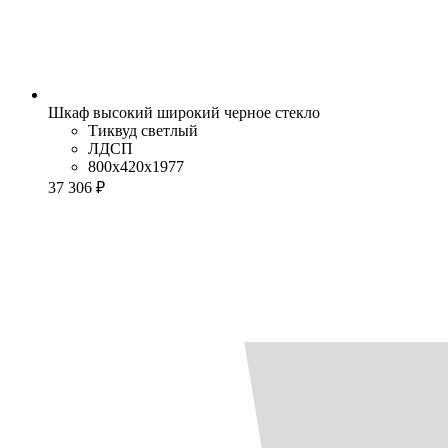
Шкаф высокий широкий черное стекло
Тиквуд светлый
ЛДСП
800x420x1977
37 306 ₽