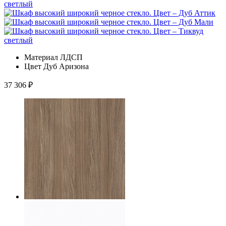
Материал
ЛДСП
Цвет
Дуб Аризона
37 306
₽