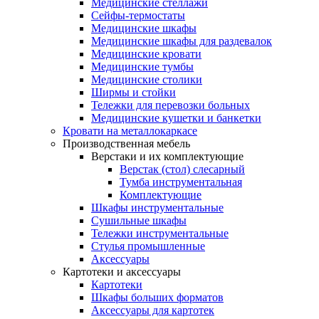
Медицинские стеллажи
Сейфы-термостаты
Медицинские шкафы
Медицинские шкафы для раздевалок
Медицинские кровати
Медицинские тумбы
Медицинские столики
Ширмы и стойки
Тележки для перевозки больных
Медицинские кушетки и банкетки
Кровати на металлокаркасе
Производственная мебель
Верстаки и их комплектующие
Верстак (стол) слесарный
Тумба инструментальная
Комплектующие
Шкафы инструментальные
Сушильные шкафы
Тележки инструментальные
Стулья промышленные
Аксессуары
Картотеки и аксессуары
Картотеки
Шкафы больших форматов
Аксессуары для картотек