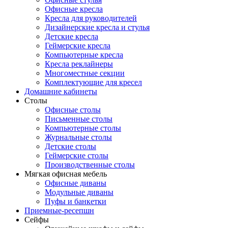
Офисные кресла
Кресла для руководителей
Дизайнерские кресла и стулья
Детские кресла
Геймерские кресла
Компьютерные кресла
Кресла реклайнеры
Многоместные секции
Комплектующие для кресел
Домашние кабинеты
Столы
Офисные столы
Письменные столы
Компьютерные столы
Журнальные столы
Детские столы
Геймерские столы
Производственные столы
Мягкая офисная мебель
Офисные диваны
Модульные диваны
Пуфы и банкетки
Приемные-ресепшн
Сейфы