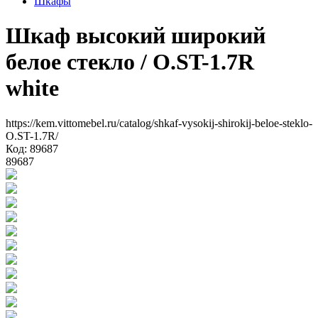
Шкафы
Шкаф высокий широкий
белое стекло
/ O.ST-1.7R
white
https://kem.vittomebel.ru/catalog/shkaf-vysokij-shirokij-beloe-steklo-
O.ST-1.7R/
Код: 89687
89687