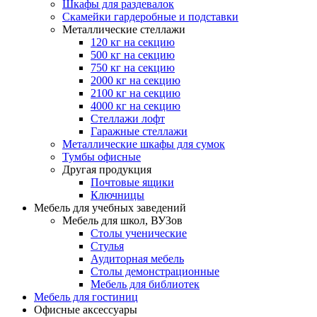
Шкафы для раздевалок
Скамейки гардеробные и подставки
Металлические стеллажи
120 кг на секцию
500 кг на секцию
750 кг на секцию
2000 кг на секцию
2100 кг на секцию
4000 кг на секцию
Стеллажи лофт
Гаражные стеллажи
Металлические шкафы для сумок
Тумбы офисные
Другая продукция
Почтовые ящики
Ключницы
Мебель для учебных заведений
Мебель для школ, ВУЗов
Столы ученические
Стулья
Аудиторная мебель
Столы демонстрационные
Мебель для библиотек
Мебель для гостиниц
Офисные аксессуары