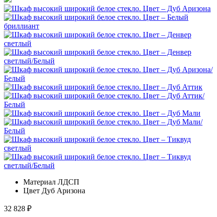
Материал
ЛДСП
Цвет
Дуб Аризона
32 828
₽