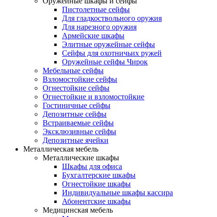
Оружейные шкафы и сейфы
Пистолетные сейфы
Для гладкоствольного оружия
Для нарезного оружия
Армейские шкафы
Элитные оружейные сейфы
Сейфы для охотничьих ружей
Оружейные сейфы Чирок
Мебельные сейфы
Взломостойкие сейфы
Огнестойкие сейфы
Огнестойкие и взломостойкие
Гостиничные сейфы
Депозитные сейфы
Встраиваемые сейфы
Эксклюзивные сейфы
Депозитные ячейки
Металлическая мебель
Металлические шкафы
Шкафы для офиса
Бухгалтерские шкафы
Огнестойкие шкафы
Индивидуальные шкафы кассира
Абонентские шкафы
Медицинская мебель