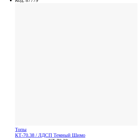
Код: 87779
Топы
КТ-70.38
/ ЛДСП
Темный Шимо