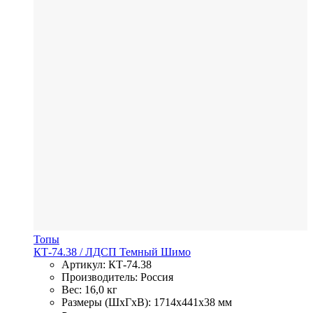
Топы
КТ-74.38
/ ЛДСП
Темный Шимо
Артикул: КТ-74.38
Производитель: Россия
Вес: 16,0 кг
Размеры (ШхГхВ): 1714x441x38 мм