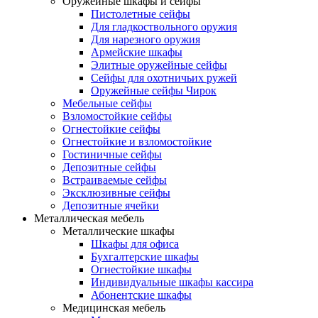
Оружейные шкафы и сейфы
Пистолетные сейфы
Для гладкоствольного оружия
Для нарезного оружия
Армейские шкафы
Элитные оружейные сейфы
Сейфы для охотничьих ружей
Оружейные сейфы Чирок
Мебельные сейфы
Взломостойкие сейфы
Огнестойкие сейфы
Огнестойкие и взломостойкие
Гостиничные сейфы
Депозитные сейфы
Встраиваемые сейфы
Эксклюзивные сейфы
Депозитные ячейки
Металлическая мебель
Металлические шкафы
Шкафы для офиса
Бухгалтерские шкафы
Огнестойкие шкафы
Индивидуальные шкафы кассира
Абонентские шкафы
Медицинская мебель