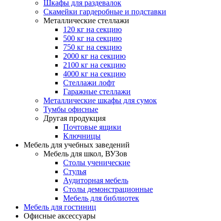
Шкафы для раздевалок
Скамейки гардеробные и подставки
Металлические стеллажи
120 кг на секцию
500 кг на секцию
750 кг на секцию
2000 кг на секцию
2100 кг на секцию
4000 кг на секцию
Стеллажи лофт
Гаражные стеллажи
Металлические шкафы для сумок
Тумбы офисные
Другая продукция
Почтовые ящики
Ключницы
Мебель для учебных заведений
Мебель для школ, ВУЗов
Столы ученические
Стулья
Аудиторная мебель
Столы демонстрационные
Мебель для библиотек
Мебель для гостиниц
Офисные аксессуары