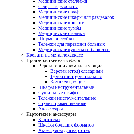
Медицинские стеллажи
Сейфы-термостаты
Медицинские шкафы
Медицинские шкафы для раздевалок
Медицинские кровати
Медицинские тумбы
Медицинские столики
Ширмы и стойки
Тележки для перевозки больных
Медицинские кушетки и банкетки
Кровати на металлокаркасе
Производственная мебель
Верстаки и их комплектующие
Верстак (стол) слесарный
Тумба инструментальная
Комплектующие
Шкафы инструментальные
Сушильные шкафы
Тележки инструментальные
Стулья промышленные
Аксессуары
Картотеки и аксессуары
Картотеки
Шкафы больших форматов
Аксессуары для картотек