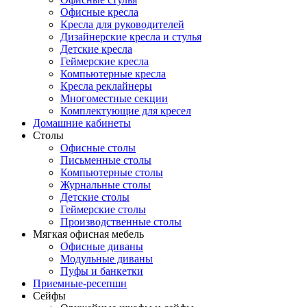
Офисные кресла
Кресла для руководителей
Дизайнерские кресла и стулья
Детские кресла
Геймерские кресла
Компьютерные кресла
Кресла реклайнеры
Многоместные секции
Комплектующие для кресел
Домашние кабинеты
Столы
Офисные столы
Письменные столы
Компьютерные столы
Журнальные столы
Детские столы
Геймерские столы
Производственные столы
Мягкая офисная мебель
Офисные диваны
Модульные диваны
Пуфы и банкетки
Приемные-ресепшн
Сейфы