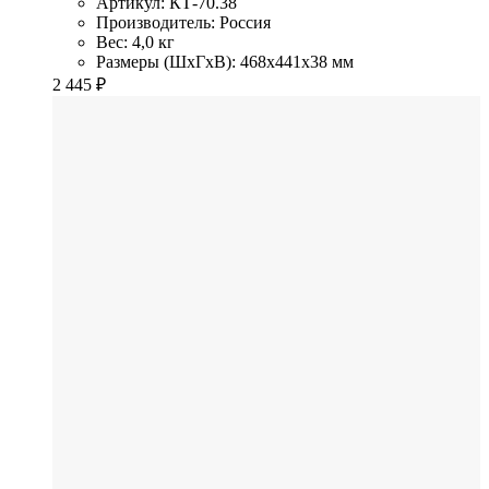
Артикул: КТ-70.38
Производитель: Россия
Вес: 4,0 кг
Размеры (ШхГхВ): 468x441x38 мм
2 445
₽