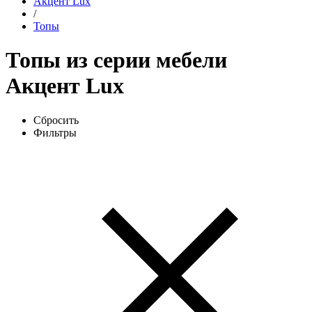
Акцент Lux
/
Топы
Топы из серии мебели
Акцент Lux
Сбросить
Фильтры