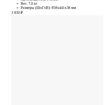
Вес: 7,0 кг
Размеры (ШхГхВ): 858x441x38 мм
3 830
₽