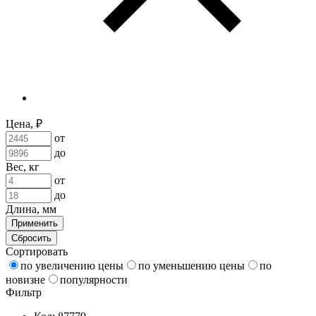
Цена, ₽
от
до
Вес, кг
от
до
Длина, мм
Применить
Сбросить
Сортировать
по увеличению цены
по уменьшению цены
по
новизне
популярности
Фильтр