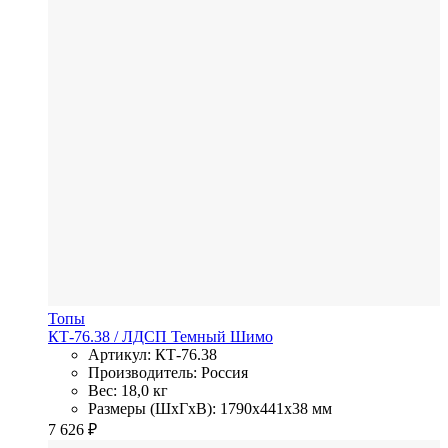
Топы
КТ-76.38
/ ЛДСП
Темный Шимо
Артикул: КТ-76.38
Производитель: Россия
Вес: 18,0 кг
Размеры (ШхГхВ): 1790x441x38 мм
7 626
₽