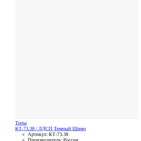
Топы
КТ-73.38
/ ЛДСП
Темный Шимо
Артикул: КТ-73.38
Производитель: Россия