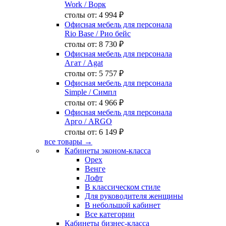
Work
/ Ворк
столы от:
4 994 ₽
Офисная мебель для персонала
Rio Base
/ Рио бейс
столы от:
8 730 ₽
Офисная мебель для персонала
Агат
/ Agat
столы от:
5 757 ₽
Офисная мебель для персонала
Simple
/ Симпл
столы от:
4 966 ₽
Офисная мебель для персонала
Арго
/ ARGO
столы от:
6 149 ₽
все товары →
Кабинеты эконом-класса
Орех
Венге
Лофт
В классическом стиле
Для руководителя женщины
В небольшой кабинет
Все категории
Кабинеты бизнес-класса