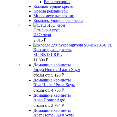
Все категории
Компьютерные кресла
Кресла реклайнеры
Многоместные секции
Комплектующие для кресел
Офисный стул
ИЗО черн
2 015 ₽
Кресло руководителя
SU-BK131-8 PL
11 394 ₽
Домашние кабинеты
Imago Home
/ Имаго Хоум
столы от:
5 120 ₽
Домашние кабинеты
Riva Home
/ Рива Хоум
столы от:
4 750 ₽
Домашние кабинеты
Арго Home
/ Argo
столы от:
2 794 ₽
Домашние кабинеты
Агат Home
/ Agat хоум