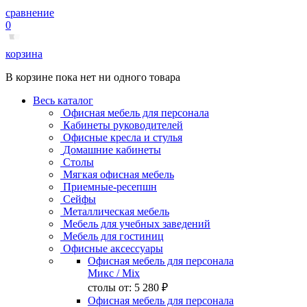
сравнение
0
корзина
В корзине пока нет ни одного товара
Весь каталог
Офисная мебель для персонала
Кабинеты руководителей
Офисные кресла и стулья
Домашние кабинеты
Столы
Мягкая офисная мебель
Приемные-ресепшн
Сейфы
Металлическая мебель
Мебель для учебных заведений
Мебель для гостиниц
Офисные аксессуары
Офисная мебель для персонала
Микс
/ Mix
столы от:
5 280 ₽
Офисная мебель для персонала