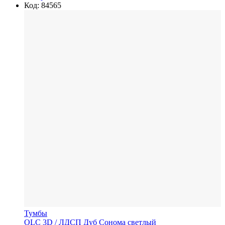
Код: 84565
Тумбы
OLC 3D
/ ЛДСП
Дуб Сонома светлый