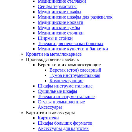
Медицинские стеллажи
Сейфы-термостаты
Медицинские шкафы
Медицинские шкафы для раздевалок
Медицинские кровати
Медицинские тумбы
Медицинские столики
Ширмы и стойки
Тележки для перевозки больных
Медицинские кушетки и банкетки
Кровати на металлокаркасе
Производственная мебель
Верстаки и их комплектующие
Верстак (стол) слесарный
Тумба инструментальная
Комплектующие
Шкафы инструментальные
Сушильные шкафы
Тележки инструментальные
Стулья промышленные
Аксессуары
Картотеки и аксессуары
Картотеки
Шкафы больших форматов
Аксессуары для картотек