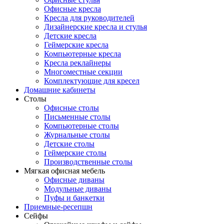
Офисные кресла
Кресла для руководителей
Дизайнерские кресла и стулья
Детские кресла
Геймерские кресла
Компьютерные кресла
Кресла реклайнеры
Многоместные секции
Комплектующие для кресел
Домашние кабинеты
Столы
Офисные столы
Письменные столы
Компьютерные столы
Журнальные столы
Детские столы
Геймерские столы
Производственные столы
Мягкая офисная мебель
Офисные диваны
Модульные диваны
Пуфы и банкетки
Приемные-ресепшн
Сейфы