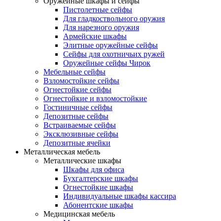
Оружейные шкафы и сейфы
Пистолетные сейфы
Для гладкоствольного оружия
Для нарезного оружия
Армейские шкафы
Элитные оружейные сейфы
Сейфы для охотничьих ружей
Оружейные сейфы Чирок
Мебельные сейфы
Взломостойкие сейфы
Огнестойкие сейфы
Огнестойкие и взломостойкие
Гостиничные сейфы
Депозитные сейфы
Встраиваемые сейфы
Эксклюзивные сейфы
Депозитные ячейки
Металлическая мебель
Металлические шкафы
Шкафы для офиса
Бухгалтерские шкафы
Огнестойкие шкафы
Индивидуальные шкафы кассира
Абонентские шкафы
Медицинская мебель