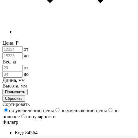
Цена, ₽
от
до
Вес, кг
от
до
Длина, мм
Высота, мм
Применить
Сбросить
Сортировать
по увеличению цены
по уменьшению цены
по
новизне
популярности
Фильтр
Код: 84564