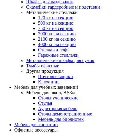
Шкафы для раздевалок
Скамейки гардеробные и подставки
Металлические стеллажи
120 кг на секцию
500 кг на секцию
750 кг на секцию
2000 кг на секцию
2100 кг на секцию
4000 кг на секцию
Стеллажи лофт
Гаражные стеллажи
Металлические шкафы для сумок
Тумбы офисные
Другая продукция
Почтовые ящики
Ключницы
Мебель для учебных заведений
Мебель для школ, ВУЗов
Столы ученические
Стулья
Аудиторная мебель
Столы демонстрационные
Мебель для библиотек
Мебель для гостиниц
Офисные аксессуары