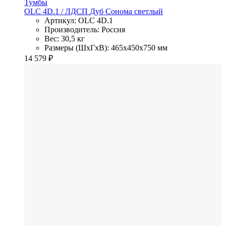
Тумбы
OLC 4D.1
/ ЛДСП
Дуб Сонома светлый
Артикул: OLC 4D.1
Производитель: Россия
Вес: 30,5 кг
Размеры (ШхГхВ): 465x450x750 мм
14 579
₽