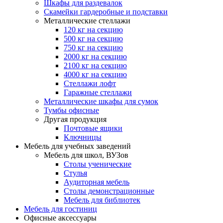
Шкафы для раздевалок
Скамейки гардеробные и подставки
Металлические стеллажи
120 кг на секцию
500 кг на секцию
750 кг на секцию
2000 кг на секцию
2100 кг на секцию
4000 кг на секцию
Стеллажи лофт
Гаражные стеллажи
Металлические шкафы для сумок
Тумбы офисные
Другая продукция
Почтовые ящики
Ключницы
Мебель для учебных заведений
Мебель для школ, ВУЗов
Столы ученические
Стулья
Аудиторная мебель
Столы демонстрационные
Мебель для библиотек
Мебель для гостиниц
Офисные аксессуары