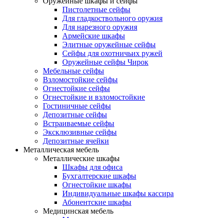
Оружейные шкафы и сейфы
Пистолетные сейфы
Для гладкоствольного оружия
Для нарезного оружия
Армейские шкафы
Элитные оружейные сейфы
Сейфы для охотничьих ружей
Оружейные сейфы Чирок
Мебельные сейфы
Взломостойкие сейфы
Огнестойкие сейфы
Огнестойкие и взломостойкие
Гостиничные сейфы
Депозитные сейфы
Встраиваемые сейфы
Эксклюзивные сейфы
Депозитные ячейки
Металлическая мебель
Металлические шкафы
Шкафы для офиса
Бухгалтерские шкафы
Огнестойкие шкафы
Индивидуальные шкафы кассира
Абонентские шкафы
Медицинская мебель