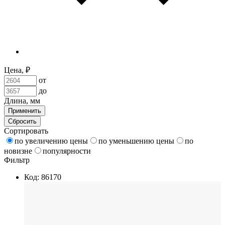
Цена, ₽
от
до
Длина, мм
Применить
Сбросить
Сортировать
по увеличению цены
по уменьшению цены
по
новизне
популярности
Фильтр
Код: 86170