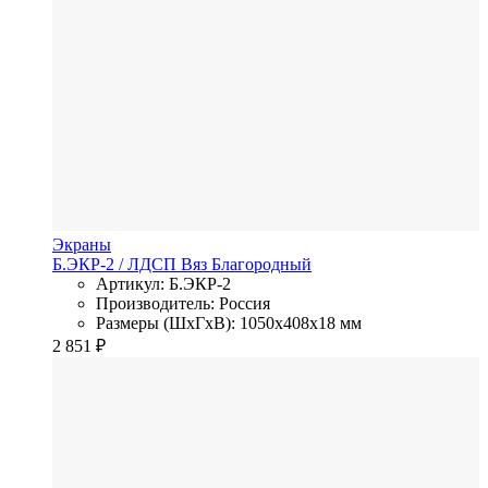
Экраны
Б.ЭКР-2
/ ЛДСП
Вяз Благородный
Артикул: Б.ЭКР-2
Производитель: Россия
Размеры (ШхГхВ): 1050x408x18 мм
2 851
₽