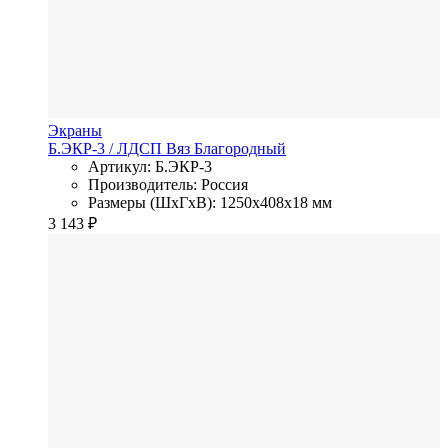
Экраны
Б.ЭКР-3
/ ЛДСП
Вяз Благородный
Артикул: Б.ЭКР-3
Производитель: Россия
Размеры (ШхГхВ): 1250x408x18 мм
3 143
₽