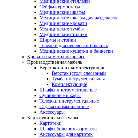
Медицинские стеллажи
Сейфы-термостаты
Медицинские шкафы
Медицинские шкафы для раздевалок
Медицинские кровати
Медицинские тумбы
Медицинские столики
Ширмы и стойки
Тележки для перевозки больных
Медицинские кушетки и банкетки
Кровати на металлокаркасе
Производственная мебель
Верстаки и их комплектующие
Верстак (стол) слесарный
Тумба инструментальная
Комплектующие
Шкафы инструментальные
Сушильные шкафы
Тележки инструментальные
Стулья промышленные
Аксессуары
Картотеки и аксессуары
Картотеки
Шкафы больших форматов
Аксессуары для картотек