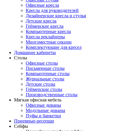
Офисные кресла
Кресла для руководителей
Дизайнерские кресла и стулья
Детские кресла
Геймерские кресла
Компьютерные кресла
Кресла реклайнеры
Многоместные секции
Комплектующие для кресел
Домашние кабинеты
Столы
Офисные столы
Письменные столы
Компьютерные столы
Журнальные столы
Детские столы
Геймерские столы
Производственные столы
Мягкая офисная мебель
Офисные диваны
Модульные диваны
Пуфы и банкетки
Приемные-ресепшн
Сейфы