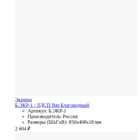
Экраны
Б.ЭКР-1
/ ЛДСП
Вяз Благородный
Артикул: Б.ЭКР-1
Производитель: Россия
Размеры (ШхГхВ): 850x408x18 мм
2 604
₽