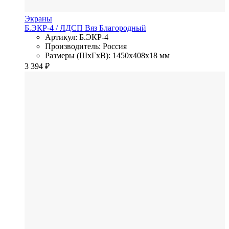
Экраны
Б.ЭКР-4
/ ЛДСП
Вяз Благородный
Артикул: Б.ЭКР-4
Производитель: Россия
Размеры (ШхГхВ): 1450x408x18 мм
3 394
₽