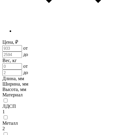
Цена, ₽
от
до
Вес, кг
от
до
Длина, мм
Ширина, мм
Высота, мм
Материал
ЛДСП
1
Металл
2