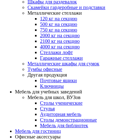
Шкафы для раздевалок
Скамейки гардеробные и подставки
Металлические стеллажи
120 кг на секцию
500 кг на секцию
750 кг на секцию
2000 кг на секцию
2100 кг на секцию
4000 кг на секцию
Стеллажи лофт
Гаражные стеллажи
Металлические шкафы для сумок
Тумбы офисные
Другая продукция
Почтовые ящики
Ключницы
Мебель для учебных заведений
Мебель для школ, ВУЗов
Столы ученические
Стулья
Аудиторная мебель
Столы демонстрационные
Мебель для библиотек
Мебель для гостиниц
Офисные аксессуары