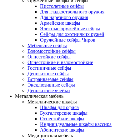
Оружейные шкафы и сейфы
Пистолетные сейфы
Для гладкоствольного оружия
Для нарезного оружия
Армейские шкафы
Элитные оружейные сейфы
Сейфы для охотничьих ружей
Оружейные сейфы Чирок
Мебельные сейфы
Взломостойкие сейфы
Огнестойкие сейфы
Огнестойкие и взломостойкие
Гостиничные сейфы
Депозитные сейфы
Встраиваемые сейфы
Эксклюзивные сейфы
Депозитные ячейки
Металлическая мебель
Металлические шкафы
Шкафы для офиса
Бухгалтерские шкафы
Огнестойкие шкафы
Индивидуальные шкафы кассира
Абонентские шкафы
Медицинская мебель