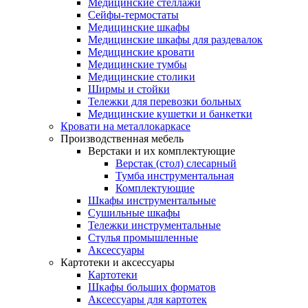
Медицинские стеллажи
Сейфы-термостаты
Медицинские шкафы
Медицинские шкафы для раздевалок
Медицинские кровати
Медицинские тумбы
Медицинские столики
Ширмы и стойки
Тележки для перевозки больных
Медицинские кушетки и банкетки
Кровати на металлокаркасе
Производственная мебель
Верстаки и их комплектующие
Верстак (стол) слесарный
Тумба инструментальная
Комплектующие
Шкафы инструментальные
Сушильные шкафы
Тележки инструментальные
Стулья промышленные
Аксессуары
Картотеки и аксессуары
Картотеки
Шкафы больших форматов
Аксессуары для картотек