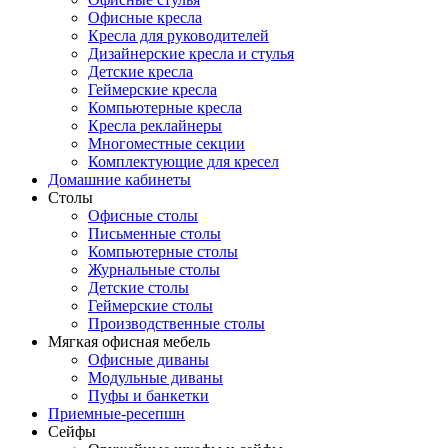
Офисные кресла
Кресла для руководителей
Дизайнерские кресла и стулья
Детские кресла
Геймерские кресла
Компьютерные кресла
Кресла реклайнеры
Многоместные секции
Комплектующие для кресел
Домашние кабинеты
Столы
Офисные столы
Письменные столы
Компьютерные столы
Журнальные столы
Детские столы
Геймерские столы
Производственные столы
Мягкая офисная мебель
Офисные диваны
Модульные диваны
Пуфы и банкетки
Приемные-ресепшн
Сейфы