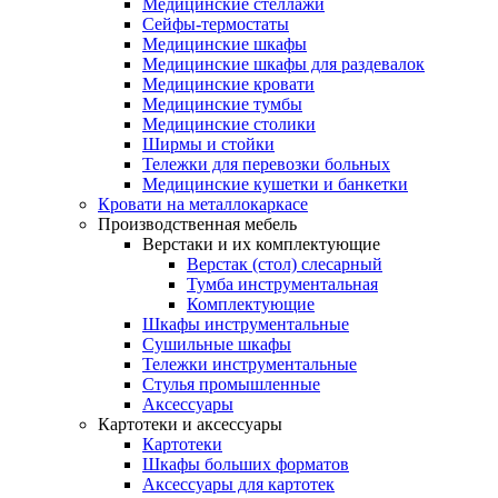
Медицинские стеллажи
Сейфы-термостаты
Медицинские шкафы
Медицинские шкафы для раздевалок
Медицинские кровати
Медицинские тумбы
Медицинские столики
Ширмы и стойки
Тележки для перевозки больных
Медицинские кушетки и банкетки
Кровати на металлокаркасе
Производственная мебель
Верстаки и их комплектующие
Верстак (стол) слесарный
Тумба инструментальная
Комплектующие
Шкафы инструментальные
Сушильные шкафы
Тележки инструментальные
Стулья промышленные
Аксессуары
Картотеки и аксессуары
Картотеки
Шкафы больших форматов
Аксессуары для картотек