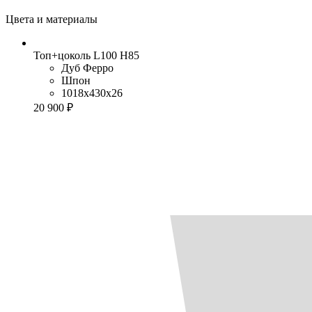
Цвета и материалы
Топ+цоколь L100 H85
Дуб Ферро
Шпон
1018x430x26
20 900 ₽