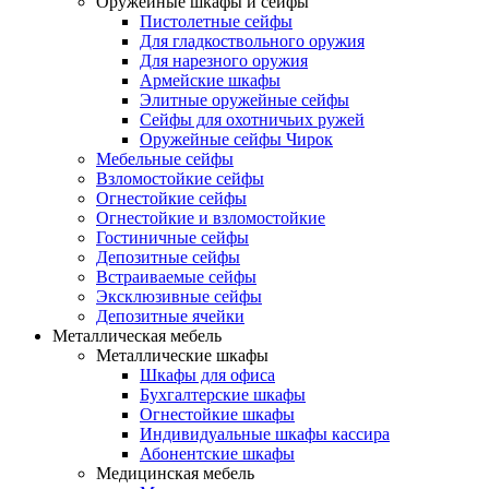
Оружейные шкафы и сейфы
Пистолетные сейфы
Для гладкоствольного оружия
Для нарезного оружия
Армейские шкафы
Элитные оружейные сейфы
Сейфы для охотничьих ружей
Оружейные сейфы Чирок
Мебельные сейфы
Взломостойкие сейфы
Огнестойкие сейфы
Огнестойкие и взломостойкие
Гостиничные сейфы
Депозитные сейфы
Встраиваемые сейфы
Эксклюзивные сейфы
Депозитные ячейки
Металлическая мебель
Металлические шкафы
Шкафы для офиса
Бухгалтерские шкафы
Огнестойкие шкафы
Индивидуальные шкафы кассира
Абонентские шкафы
Медицинская мебель