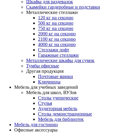
Шкафы для раздевалок
Скамейки гардеробные и подставки
Металлические стеллажи
120 кг на секцию
500 кг на секцию
750 кг на секцию
2000 кг на секцию
2100 кг на секцию
4000 кг на секцию
Стеллажи лофт
Гаражные стеллажи
Металлические шкафы для сумок
Тумбы офисные
Другая продукция
Почтовые ящики
Ключницы
Мебель для учебных заведений
Мебель для школ, ВУЗов
Столы ученические
Стулья
Аудиторная мебель
Столы демонстрационные
Мебель для библиотек
Мебель для гостиниц
Офисные аксессуары