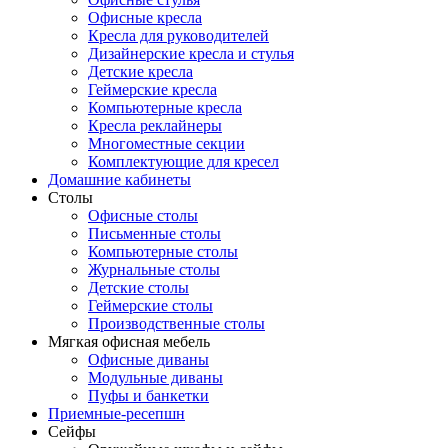
Офисные кресла
Кресла для руководителей
Дизайнерские кресла и стулья
Детские кресла
Геймерские кресла
Компьютерные кресла
Кресла реклайнеры
Многоместные секции
Комплектующие для кресел
Домашние кабинеты
Столы
Офисные столы
Письменные столы
Компьютерные столы
Журнальные столы
Детские столы
Геймерские столы
Производственные столы
Мягкая офисная мебель
Офисные диваны
Модульные диваны
Пуфы и банкетки
Приемные-ресепшн
Сейфы