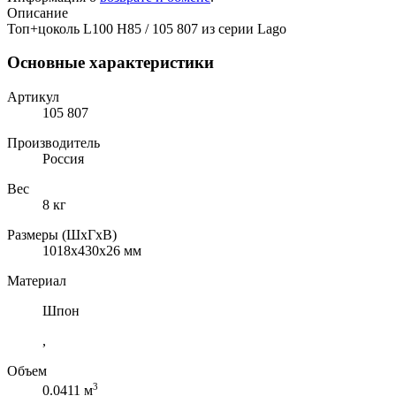
Описание
Топ+цоколь L100 H85 / 105 807 из серии Lago
Основные характеристики
Артикул
105 807
Производитель
Россия
Вес
8 кг
Размеры (ШхГхВ)
1018x430x26 мм
Материал
Шпон
,
Объем
3
0.0411 м