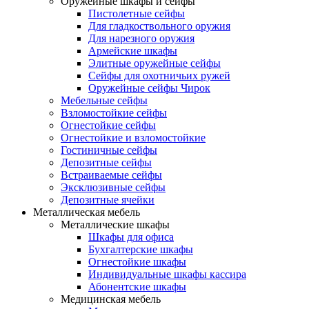
Оружейные шкафы и сейфы
Пистолетные сейфы
Для гладкоствольного оружия
Для нарезного оружия
Армейские шкафы
Элитные оружейные сейфы
Сейфы для охотничьих ружей
Оружейные сейфы Чирок
Мебельные сейфы
Взломостойкие сейфы
Огнестойкие сейфы
Огнестойкие и взломостойкие
Гостиничные сейфы
Депозитные сейфы
Встраиваемые сейфы
Эксклюзивные сейфы
Депозитные ячейки
Металлическая мебель
Металлические шкафы
Шкафы для офиса
Бухгалтерские шкафы
Огнестойкие шкафы
Индивидуальные шкафы кассира
Абонентские шкафы
Медицинская мебель