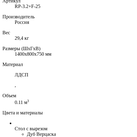
Артикул
RP-3.2+F-25
Производитель
Россия
Вес
29,4 кг
Размеры (ШхГхВ)
1400x800x750 мм
Материал
ЛДСП
,
Объем
3
0.11 м
Цвета и материалы
Стол с вырезом
Дуб Верцаска