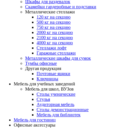
Шкафы для раздевалок
Скамейки гардеробные и подставки
Металлические стеллажи
120 кг на секцию
500 кг на секцию
750 кг на секцию
2000 кг на секцию
2100 кг на секцию
4000 кг на секцию
Стеллажи лофт
Гаражные стеллажи
Металлические шкафы для сумок
Тумбы офисные
Другая продукция
Почтовые ящики
Ключницы
Мебель для учебных заведений
Мебель для школ, ВУЗов
Столы ученические
Стулья
Аудиторная мебель
Столы демонстрационные
Мебель для библиотек
Мебель для гостиниц
Офисные аксессуары