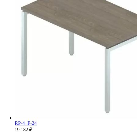
RP-4+F-24
19 182 ₽