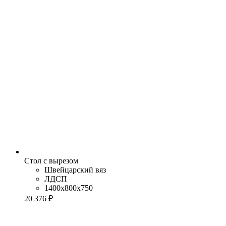
Стол с вырезом
Швейцарский вяз
ЛДСП
1400x800x750
20 376 ₽