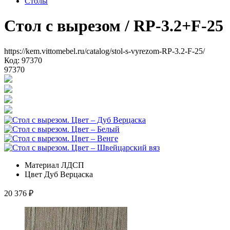
Столы
Стол с вырезом
/ RP-3.2+F-25
https://kem.vittomebel.ru/catalog/stol-s-vyrezom-RP-3.2-F-25/
Код: 97370
97370
Материал
ЛДСП
Цвет
Дуб Верцаска
20 376
₽