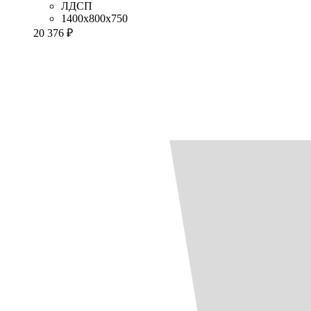
ЛДСП
1400x800x750
20 376 ₽