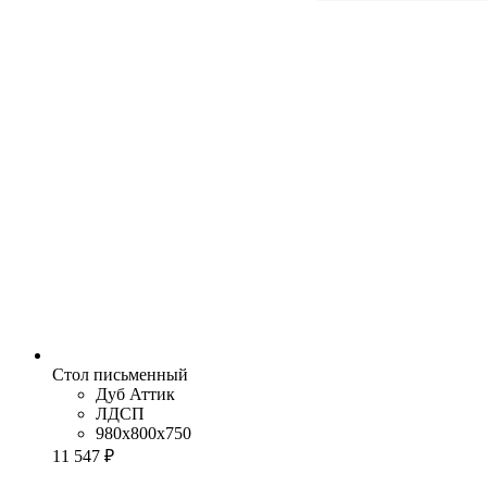
Стол письменный
Дуб Аттик
ЛДСП
980x800x750
11 547 ₽