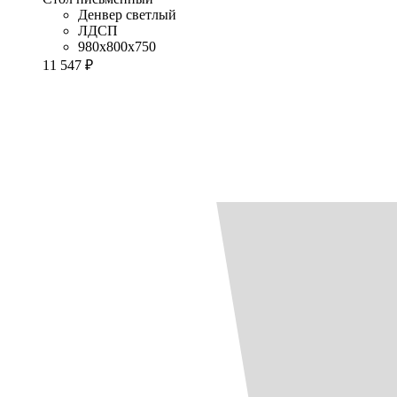
Денвер светлый
ЛДСП
980x800x750
11 547 ₽