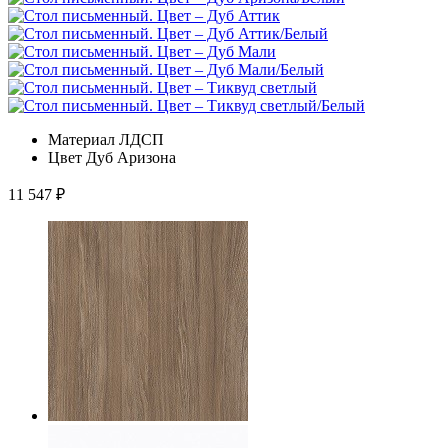
Материал
ЛДСП
Цвет
Дуб Аризона
11 547
₽