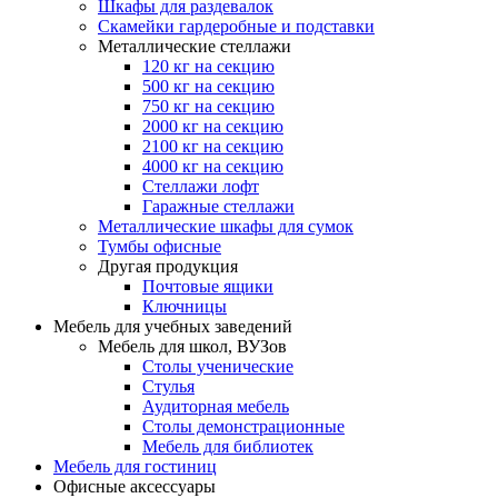
Шкафы для раздевалок
Скамейки гардеробные и подставки
Металлические стеллажи
120 кг на секцию
500 кг на секцию
750 кг на секцию
2000 кг на секцию
2100 кг на секцию
4000 кг на секцию
Стеллажи лофт
Гаражные стеллажи
Металлические шкафы для сумок
Тумбы офисные
Другая продукция
Почтовые ящики
Ключницы
Мебель для учебных заведений
Мебель для школ, ВУЗов
Столы ученические
Стулья
Аудиторная мебель
Столы демонстрационные
Мебель для библиотек
Мебель для гостиниц
Офисные аксессуары