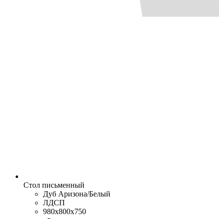
Стол письменный
Дуб Аризона/Белый
ЛДСП
980x800x750