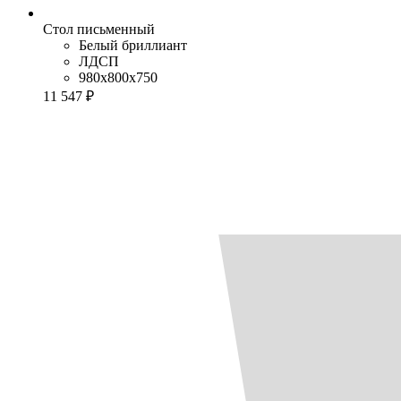
Стол письменный
Белый бриллиант
ЛДСП
980x800x750
11 547 ₽