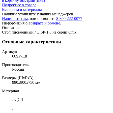
в корзину
быстрый заказ
Подробнее о товаре
Все цвета и материалы
Наличие уточняйте у наших менеджеров.
Напишите нам
, или позвоните
8-800-222-0077
Информация о
возврате и обмене
.
Описание
Стол письменный / O.SP-1.8 из серии Onix
Основные характеристики
Артикул
O.SP-1.8
Производитель
Россия
Размеры (ШхГхВ)
980x800x750 мм
Материал
ЛДСП
,