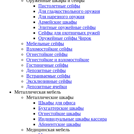
Оружейные шкафы и сейфы
Пистолетные сейфы
Для гладкоствольного оружия
Для нарезного оружия
Армейские шкафы
Элитные оружейные сейфы
Сейфы для охотничьих ружей
Оружейные сейфы Чирок
Мебельные сейфы
Взломостойкие сейфы
Огнестойкие сейфы
Огнестойкие и взломостойкие
Гостиничные сейфы
Депозитные сейфы
Встраиваемые сейфы
Эксклюзивные сейфы
Депозитные ячейки
Металлическая мебель
Металлические шкафы
Шкафы для офиса
Бухгалтерские шкафы
Огнестойкие шкафы
Индивидуальные шкафы кассира
Абонентские шкафы
Медицинская мебель