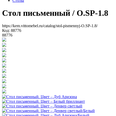
Столы
Стол письменный
/ O.SP-1.8
https://kem.vittomebel.ru/catalog/stol-pismennyj-O.SP-1.8/
Код: 88776
88776