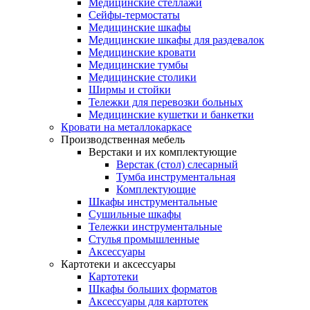
Медицинские стеллажи
Сейфы-термостаты
Медицинские шкафы
Медицинские шкафы для раздевалок
Медицинские кровати
Медицинские тумбы
Медицинские столики
Ширмы и стойки
Тележки для перевозки больных
Медицинские кушетки и банкетки
Кровати на металлокаркасе
Производственная мебель
Верстаки и их комплектующие
Верстак (стол) слесарный
Тумба инструментальная
Комплектующие
Шкафы инструментальные
Сушильные шкафы
Тележки инструментальные
Стулья промышленные
Аксессуары
Картотеки и аксессуары
Картотеки
Шкафы больших форматов
Аксессуары для картотек