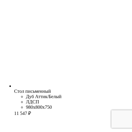
Стол письменный
Дуб Аттик/Белый
ЛДСП
980x800x750
11 547 ₽