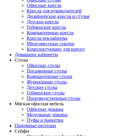
Офисные кресла
Кресла для руководителей
Дизайнерские кресла и стулья
Детские кресла
Геймерские кресла
Компьютерные кресла
Кресла реклайнеры
Многоместные секции
Комплектующие для кресел
Домашние кабинеты
Столы
Офисные столы
Письменные столы
Компьютерные столы
Журнальные столы
Детские столы
Геймерские столы
Производственные столы
Мягкая офисная мебель
Офисные диваны
Модульные диваны
Пуфы и банкетки
Приемные-ресепшн
Сейфы