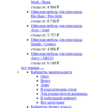
Work
/ Ворк
столы от:
4 994 ₽
Офисная мебель для персонала
Rio Base
/ Рио бейс
столы от:
8 730 ₽
Офисная мебель для персонала
Агат
/ Agat
столы от:
5 757 ₽
Офисная мебель для персонала
Simple
/ Симпл
столы от:
4 966 ₽
Офисная мебель для персонала
Арго
/ ARGO
столы от:
6 149 ₽
все товары →
Кабинеты эконом-класса
Орех
Венге
Лофт
В классическом стиле
Для руководителя женщины
В небольшой кабинет
Все категории
Кабинеты бизнес-класса