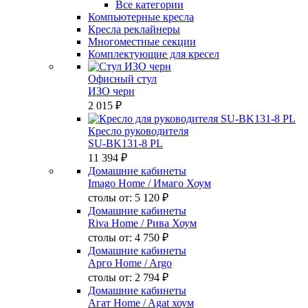
Все категории
Компьютерные кресла
Кресла реклайнеры
Многоместные секции
Комплектующие для кресел
Офисный стул
ИЗО черн
2 015 ₽
Кресло руководителя
SU-BK131-8 PL
11 394 ₽
Домашние кабинеты
Imago Home
/ Имаго Хоум
столы от:
5 120 ₽
Домашние кабинеты
Riva Home
/ Рива Хоум
столы от:
4 750 ₽
Домашние кабинеты
Арго Home
/ Argo
столы от:
2 794 ₽
Домашние кабинеты
Агат Home
/ Agat хоум