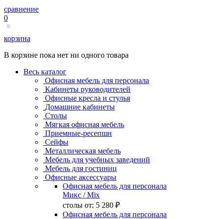
сравнение
0
корзина
В корзине пока нет ни одного товара
Весь каталог
Офисная мебель для персонала
Кабинеты руководителей
Офисные кресла и стулья
Домашние кабинеты
Столы
Мягкая офисная мебель
Приемные-ресепшн
Сейфы
Металлическая мебель
Мебель для учебных заведений
Мебель для гостиниц
Офисные аксессуары
Офисная мебель для персонала
Микс
/ Mix
столы от:
5 280 ₽
Офисная мебель для персонала