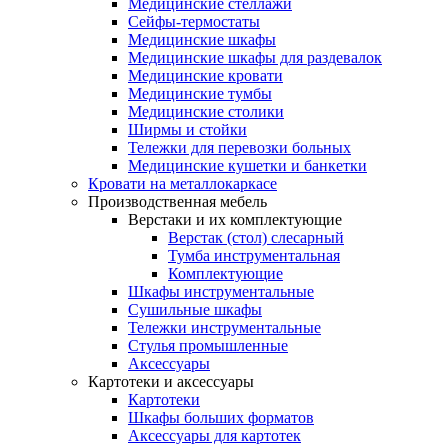
Медицинские стеллажи
Сейфы-термостаты
Медицинские шкафы
Медицинские шкафы для раздевалок
Медицинские кровати
Медицинские тумбы
Медицинские столики
Ширмы и стойки
Тележки для перевозки больных
Медицинские кушетки и банкетки
Кровати на металлокаркасе
Производственная мебель
Верстаки и их комплектующие
Верстак (стол) слесарный
Тумба инструментальная
Комплектующие
Шкафы инструментальные
Сушильные шкафы
Тележки инструментальные
Стулья промышленные
Аксессуары
Картотеки и аксессуары
Картотеки
Шкафы больших форматов
Аксессуары для картотек