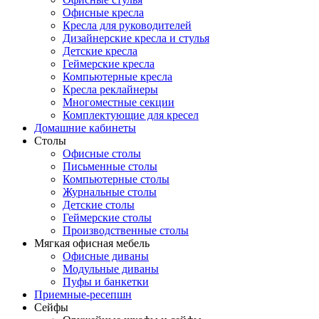
Офисные кресла
Кресла для руководителей
Дизайнерские кресла и стулья
Детские кресла
Геймерские кресла
Компьютерные кресла
Кресла реклайнеры
Многоместные секции
Комплектующие для кресел
Домашние кабинеты
Столы
Офисные столы
Письменные столы
Компьютерные столы
Журнальные столы
Детские столы
Геймерские столы
Производственные столы
Мягкая офисная мебель
Офисные диваны
Модульные диваны
Пуфы и банкетки
Приемные-ресепшн
Сейфы