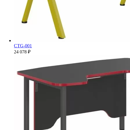
CTG-001
24 078 ₽