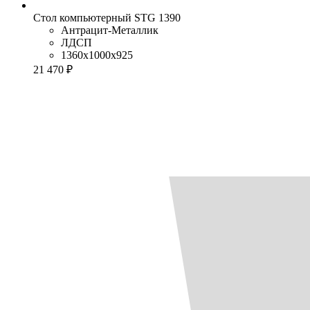
Стол компьютерный STG 1390
Антрацит-Металлик
ЛДСП
1360x1000x925
21 470 ₽