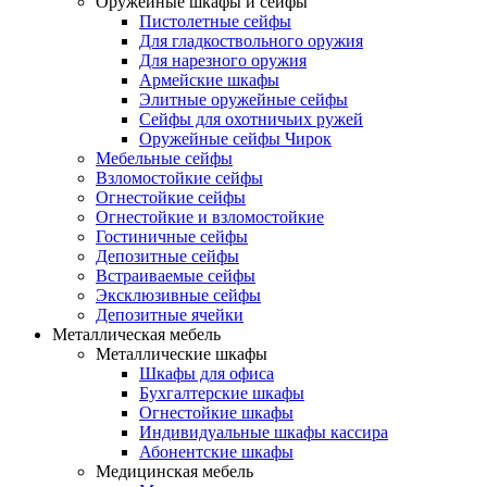
Оружейные шкафы и сейфы
Пистолетные сейфы
Для гладкоствольного оружия
Для нарезного оружия
Армейские шкафы
Элитные оружейные сейфы
Сейфы для охотничьих ружей
Оружейные сейфы Чирок
Мебельные сейфы
Взломостойкие сейфы
Огнестойкие сейфы
Огнестойкие и взломостойкие
Гостиничные сейфы
Депозитные сейфы
Встраиваемые сейфы
Эксклюзивные сейфы
Депозитные ячейки
Металлическая мебель
Металлические шкафы
Шкафы для офиса
Бухгалтерские шкафы
Огнестойкие шкафы
Индивидуальные шкафы кассира
Абонентские шкафы
Медицинская мебель