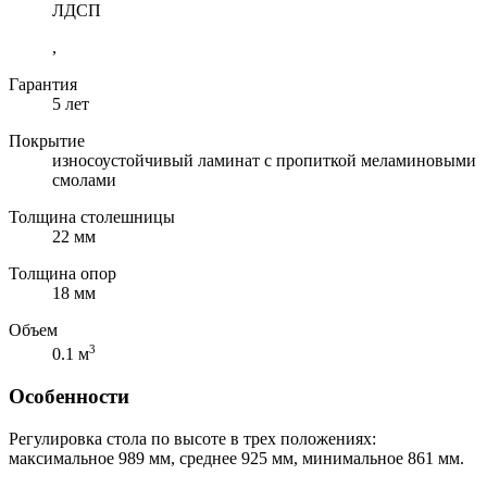
ЛДСП
,
Гарантия
5 лет
Покрытие
износоустойчивый ламинат с пропиткой меламиновыми
смолами
Толщина столешницы
22 мм
Толщина опор
18 мм
Объем
3
0.1 м
Особенности
Регулировка стола по высоте в трех положениях:
максимальное 989 мм, среднее 925 мм, минимальное 861 мм.