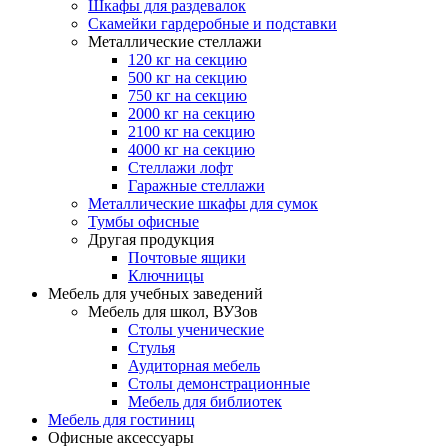
Шкафы для раздевалок
Скамейки гардеробные и подставки
Металлические стеллажи
120 кг на секцию
500 кг на секцию
750 кг на секцию
2000 кг на секцию
2100 кг на секцию
4000 кг на секцию
Стеллажи лофт
Гаражные стеллажи
Металлические шкафы для сумок
Тумбы офисные
Другая продукция
Почтовые ящики
Ключницы
Мебель для учебных заведений
Мебель для школ, ВУЗов
Столы ученические
Стулья
Аудиторная мебель
Столы демонстрационные
Мебель для библиотек
Мебель для гостиниц
Офисные аксессуары