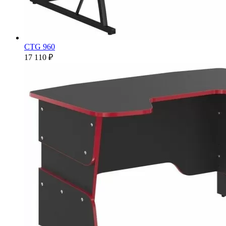
CTG 960
17 110 ₽