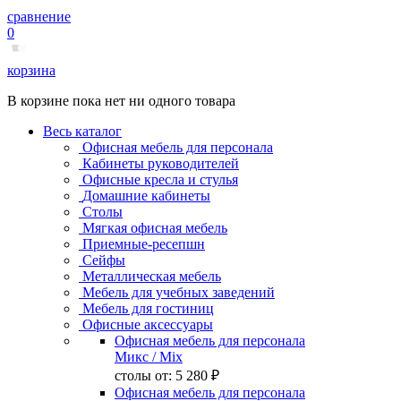
сравнение
0
корзина
В корзине пока нет ни одного товара
Весь каталог
Офисная мебель для персонала
Кабинеты руководителей
Офисные кресла и стулья
Домашние кабинеты
Столы
Мягкая офисная мебель
Приемные-ресепшн
Сейфы
Металлическая мебель
Мебель для учебных заведений
Мебель для гостиниц
Офисные аксессуары
Офисная мебель для персонала
Микс
/ Mix
столы от:
5 280 ₽
Офисная мебель для персонала