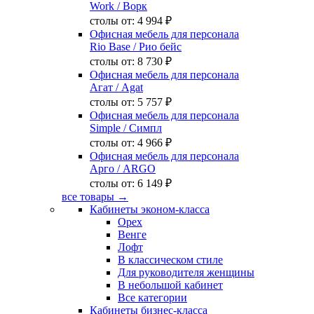
Work
/ Ворк
столы от:
4 994 ₽
Офисная мебель для персонала
Rio Base
/ Рио бейс
столы от:
8 730 ₽
Офисная мебель для персонала
Агат
/ Agat
столы от:
5 757 ₽
Офисная мебель для персонала
Simple
/ Симпл
столы от:
4 966 ₽
Офисная мебель для персонала
Арго
/ ARGO
столы от:
6 149 ₽
все товары →
Кабинеты эконом-класса
Орех
Венге
Лофт
В классическом стиле
Для руководителя женщины
В небольшой кабинет
Все категории
Кабинеты бизнес-класса