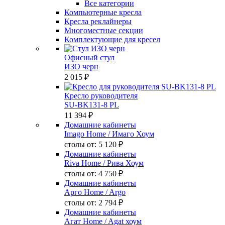
Все категории
Компьютерные кресла
Кресла реклайнеры
Многоместные секции
Комплектующие для кресел
Офисный стул
ИЗО черн
2 015 ₽
Кресло руководителя
SU-BK131-8 PL
11 394 ₽
Домашние кабинеты
Imago Home
/ Имаго Хоум
столы от:
5 120 ₽
Домашние кабинеты
Riva Home
/ Рива Хоум
столы от:
4 750 ₽
Домашние кабинеты
Арго Home
/ Argo
столы от:
2 794 ₽
Домашние кабинеты
Агат Home
/ Agat хоум