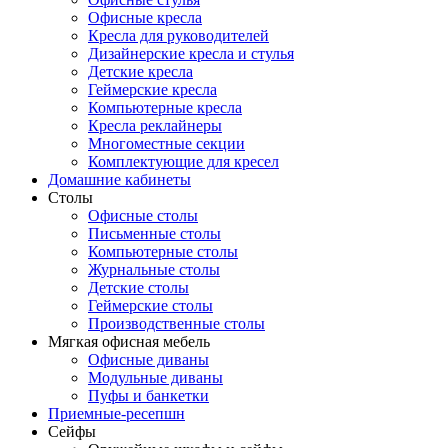
Офисные кресла
Кресла для руководителей
Дизайнерские кресла и стулья
Детские кресла
Геймерские кресла
Компьютерные кресла
Кресла реклайнеры
Многоместные секции
Комплектующие для кресел
Домашние кабинеты
Столы
Офисные столы
Письменные столы
Компьютерные столы
Журнальные столы
Детские столы
Геймерские столы
Производственные столы
Мягкая офисная мебель
Офисные диваны
Модульные диваны
Пуфы и банкетки
Приемные-ресепшн
Сейфы