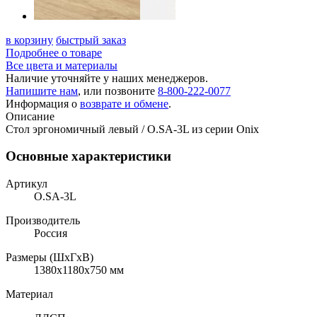
в корзину
быстрый заказ
Подробнее о товаре
Все цвета и материалы
Наличие уточняйте у наших менеджеров.
Напишите нам
, или позвоните
8-800-222-0077
Информация о
возврате и обмене
.
Описание
Стол эргономичный левый / O.SA-3L из серии Onix
Основные характеристики
Артикул
O.SA-3L
Производитель
Россия
Размеры (ШхГхВ)
1380x1180x750 мм
Материал