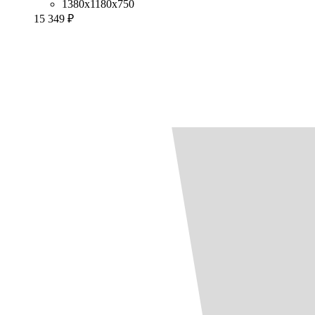
1380x1180x750
15 349 ₽