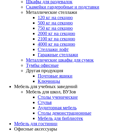
Шкафы для раздевалок
Скамейки гардеробные и подставки
Металлические стеллажи
120 кг на секцию
500 кг на секцию
750 кг на секцию
2000 кг на секцию
2100 кг на секцию
4000 кг на секцию
Стеллажи лофт
Гаражные стеллажи
Металлические шкафы для сумок
Тумбы офисные
Другая продукция
Почтовые ящики
Ключницы
Мебель для учебных заведений
Мебель для школ, ВУЗов
Столы ученические
Стулья
Аудиторная мебель
Столы демонстрационные
Мебель для библиотек
Мебель для гостиниц
Офисные аксессуары