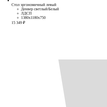
Стол эргономичный левый
Денвер светлый/Белый
ЛДСП
1380x1180x750
15 349 ₽