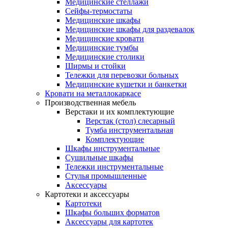
Медицинские стеллажи
Сейфы-термостаты
Медицинские шкафы
Медицинские шкафы для раздевалок
Медицинские кровати
Медицинские тумбы
Медицинские столики
Ширмы и стойки
Тележки для перевозки больных
Медицинские кушетки и банкетки
Кровати на металлокаркасе
Производственная мебель
Верстаки и их комплектующие
Верстак (стол) слесарный
Тумба инструментальная
Комплектующие
Шкафы инструментальные
Сушильные шкафы
Тележки инструментальные
Стулья промышленные
Аксессуары
Картотеки и аксессуары
Картотеки
Шкафы больших форматов
Аксессуары для картотек