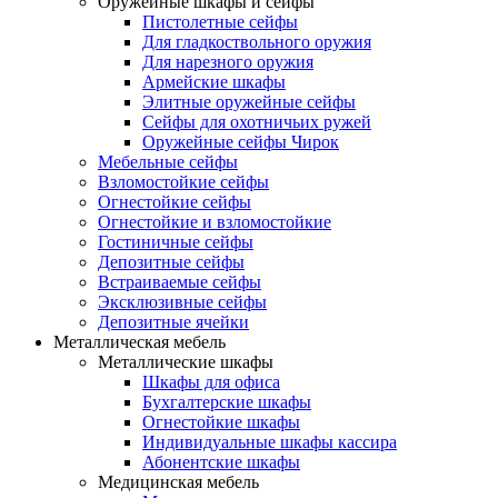
Оружейные шкафы и сейфы
Пистолетные сейфы
Для гладкоствольного оружия
Для нарезного оружия
Армейские шкафы
Элитные оружейные сейфы
Сейфы для охотничьих ружей
Оружейные сейфы Чирок
Мебельные сейфы
Взломостойкие сейфы
Огнестойкие сейфы
Огнестойкие и взломостойкие
Гостиничные сейфы
Депозитные сейфы
Встраиваемые сейфы
Эксклюзивные сейфы
Депозитные ячейки
Металлическая мебель
Металлические шкафы
Шкафы для офиса
Бухгалтерские шкафы
Огнестойкие шкафы
Индивидуальные шкафы кассира
Абонентские шкафы
Медицинская мебель