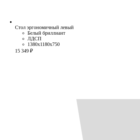
Стол эргономичный левый
Белый бриллиант
ЛДСП
1380x1180x750
15 349 ₽