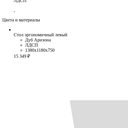
ЛДСП
,
Цвета и материалы
Стол эргономичный левый
Дуб Аризона
ЛДСП
1380x1180x750
15 349 ₽