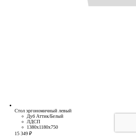
Стол эргономичный левый
Дуб Аттик/Белый
ЛДСП
1380x1180x750
15 349 ₽