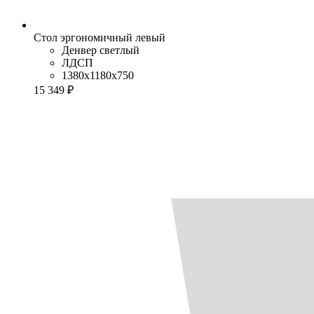
Стол эргономичный левый
Денвер светлый
ЛДСП
1380x1180x750
15 349 ₽