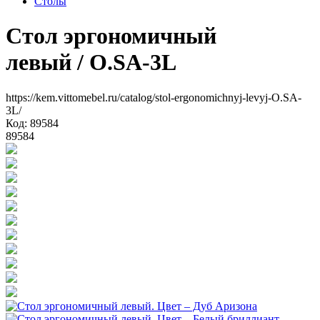
Столы
Стол эргономичный
левый
/ O.SA-3L
https://kem.vittomebel.ru/catalog/stol-ergonomichnyj-levyj-O.SA-
3L/
Код: 89584
89584