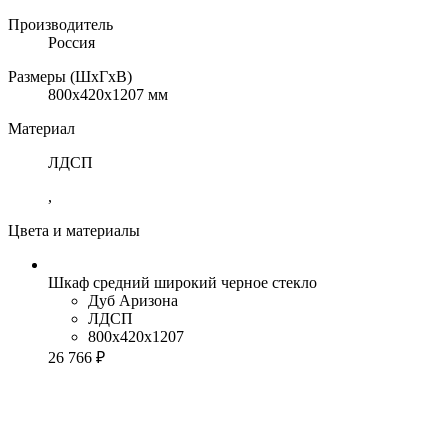
Производитель
Россия
Размеры (ШхГхВ)
800x420x1207 мм
Материал
ЛДСП
,
Цвета и материалы
Шкаф средний широкий черное стекло
Дуб Аризона
ЛДСП
800x420x1207
26 766 ₽