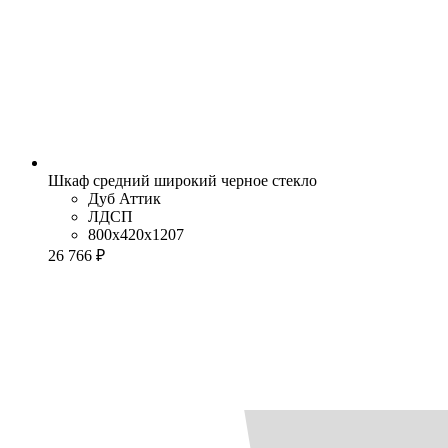
Шкаф средний широкий черное стекло
Дуб Аттик
ЛДСП
800x420x1207
26 766 ₽