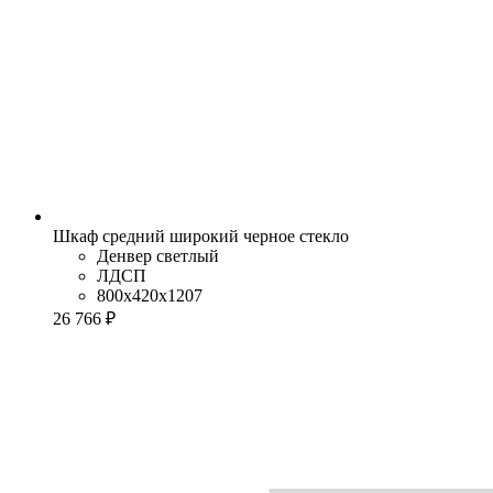
Шкаф средний широкий черное стекло
Денвер светлый
ЛДСП
800x420x1207
26 766 ₽