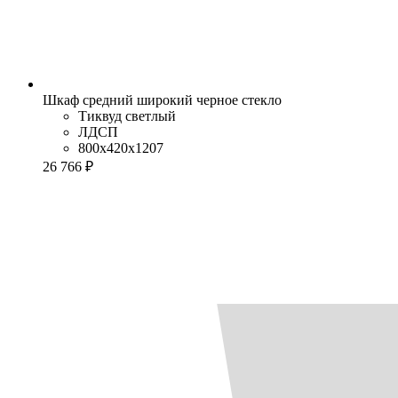
Шкаф средний широкий черное стекло
Тиквуд светлый
ЛДСП
800x420x1207
26 766 ₽