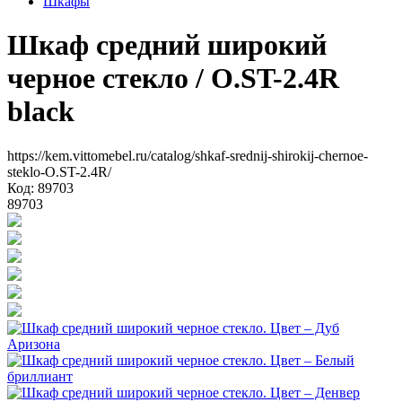
Шкафы
Шкаф средний широкий
черное стекло
/ O.ST-2.4R
black
https://kem.vittomebel.ru/catalog/shkaf-srednij-shirokij-chernoe-
steklo-O.ST-2.4R/
Код: 89703
89703