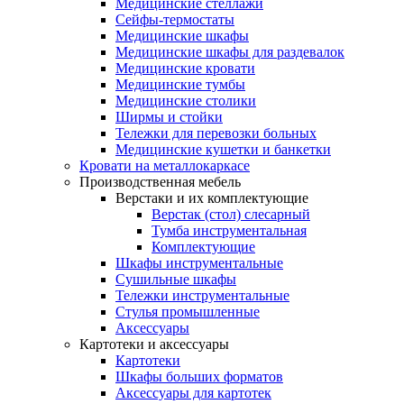
Медицинские стеллажи
Сейфы-термостаты
Медицинские шкафы
Медицинские шкафы для раздевалок
Медицинские кровати
Медицинские тумбы
Медицинские столики
Ширмы и стойки
Тележки для перевозки больных
Медицинские кушетки и банкетки
Кровати на металлокаркасе
Производственная мебель
Верстаки и их комплектующие
Верстак (стол) слесарный
Тумба инструментальная
Комплектующие
Шкафы инструментальные
Сушильные шкафы
Тележки инструментальные
Стулья промышленные
Аксессуары
Картотеки и аксессуары
Картотеки
Шкафы больших форматов
Аксессуары для картотек