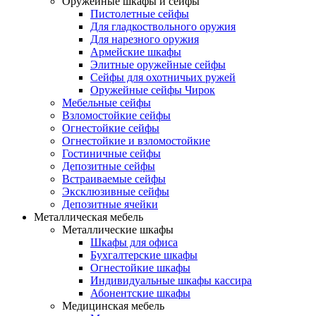
Оружейные шкафы и сейфы
Пистолетные сейфы
Для гладкоствольного оружия
Для нарезного оружия
Армейские шкафы
Элитные оружейные сейфы
Сейфы для охотничьих ружей
Оружейные сейфы Чирок
Мебельные сейфы
Взломостойкие сейфы
Огнестойкие сейфы
Огнестойкие и взломостойкие
Гостиничные сейфы
Депозитные сейфы
Встраиваемые сейфы
Эксклюзивные сейфы
Депозитные ячейки
Металлическая мебель
Металлические шкафы
Шкафы для офиса
Бухгалтерские шкафы
Огнестойкие шкафы
Индивидуальные шкафы кассира
Абонентские шкафы
Медицинская мебель