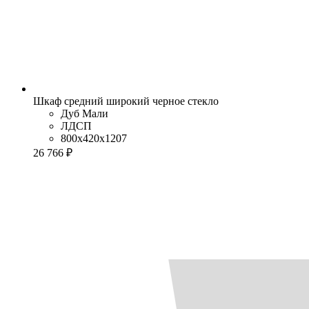
Шкаф средний широкий черное стекло
Дуб Мали
ЛДСП
800x420x1207
26 766 ₽