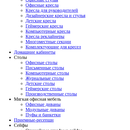
Офисные кресла
Кресла для руководителей
Дизайнерские кресла и стулья
Детские кресла
Геймерские кресла
Компьютерные кресла
Кресла реклайнеры
Многоместные секции
Комплектующие для кресел
Домашние кабинеты
Столы
Офисные столы
Письменные столы
Компьютерные столы
Журнальные столы
Детские столы
Геймерские столы
Производственные столы
Мягкая офисная мебель
Офисные диваны
Модульные диваны
Пуфы и банкетки
Приемные-ресепшн
Сейфы