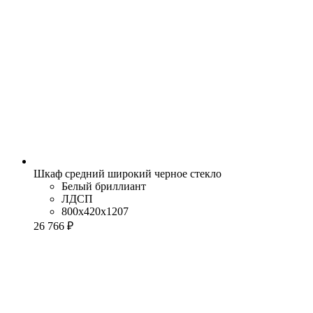
Шкаф средний широкий черное стекло
Белый бриллиант
ЛДСП
800x420x1207
26 766 ₽