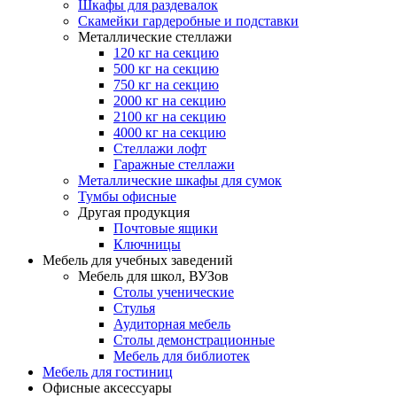
Шкафы для раздевалок
Скамейки гардеробные и подставки
Металлические стеллажи
120 кг на секцию
500 кг на секцию
750 кг на секцию
2000 кг на секцию
2100 кг на секцию
4000 кг на секцию
Стеллажи лофт
Гаражные стеллажи
Металлические шкафы для сумок
Тумбы офисные
Другая продукция
Почтовые ящики
Ключницы
Мебель для учебных заведений
Мебель для школ, ВУЗов
Столы ученические
Стулья
Аудиторная мебель
Столы демонстрационные
Мебель для библиотек
Мебель для гостиниц
Офисные аксессуары