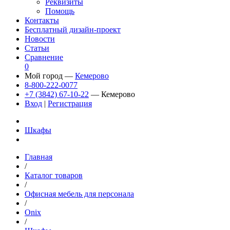
Реквизиты
Помощь
Контакты
Бесплатный дизайн-проект
Новости
Статьи
Сравнение
0
Мой город —
Кемерово
8-800-222-0077
+7 (3842) 67-10-22
— Кемерово
Вход
|
Регистрация
Шкафы
Главная
/
Каталог товаров
/
Офисная мебель для персонала
/
Onix
/