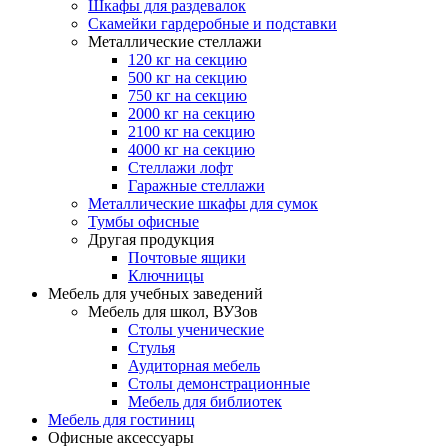
Шкафы для раздевалок
Скамейки гардеробные и подставки
Металлические стеллажи
120 кг на секцию
500 кг на секцию
750 кг на секцию
2000 кг на секцию
2100 кг на секцию
4000 кг на секцию
Стеллажи лофт
Гаражные стеллажи
Металлические шкафы для сумок
Тумбы офисные
Другая продукция
Почтовые ящики
Ключницы
Мебель для учебных заведений
Мебель для школ, ВУЗов
Столы ученические
Стулья
Аудиторная мебель
Столы демонстрационные
Мебель для библиотек
Мебель для гостиниц
Офисные аксессуары