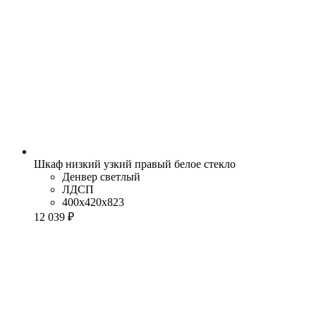
Шкаф низкий узкий правый белое стекло
Денвер светлый
ЛДСП
400x420x823
12 039 ₽