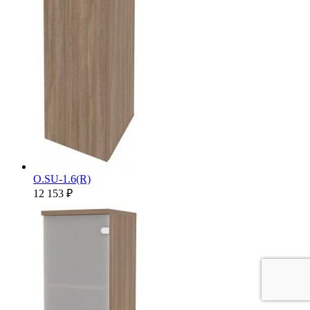
O.SU-1.6(R)
12 153 ₽