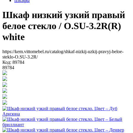
Шкафы
Шкаф низкий узкий правый
белое стекло
/ O.SU-3.2R(R)
white
https://kem.vittomebel.ru/catalog/shkaf-nizkij-uzkij-pravyj-beloe-
steklo-O.SU-3.2R/
Код: 89784
89784