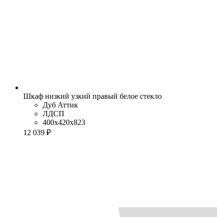
Шкаф низкий узкий правый белое стекло
Дуб Аттик
ЛДСП
400x420x823
12 039 ₽