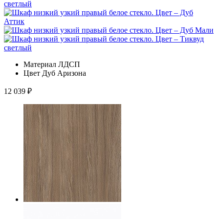
Материал
ЛДСП
Цвет
Дуб Аризона
12 039
₽