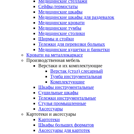
Медицинские стеллажи
Сейфы-термостаты
Медицинские шкафы
Медицинские шкафы для раздевалок
Медицинские кровати
Медицинские тумбы
Медицинские столики
Ширмы и стойки
Тележки для перевозки больных
Медицинские кушетки и банкетки
Кровати на металлокаркасе
Производственная мебель
Верстаки и их комплектующие
Верстак (стол) слесарный
Тумба инструментальная
Комплектующие
Шкафы инструментальные
Сушильные шкафы
Тележки инструментальные
Стулья промышленные
Аксессуары
Картотеки и аксессуары
Картотеки
Шкафы больших форматов
Аксессуары для картотек