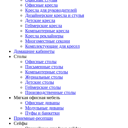
Офисные кресла
Кресла для руководителей
Дизайнерские кресла и стулья
Детские кресла
Геймерские кресла
Компьютерные кресла
Кресла реклайнеры
Многоместные секции
Комплектующие для кресел
Домашние кабинеты
Столы
Офисные столы
Письменные столы
Компьютерные столы
Журнальные столы
Детские столы
Геймерские столы
Производственные столы
Мягкая офисная мебель
Офисные диваны
Модульные диваны
Пуфы и банкетки
Приемные-ресепшн
Сейфы