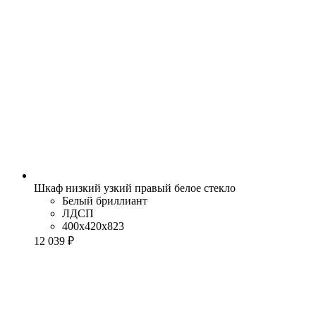
Шкаф низкий узкий правый белое стекло
Белый бриллиант
ЛДСП
400x420x823
12 039 ₽