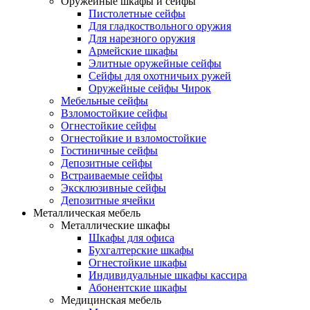
Оружейные шкафы и сейфы
Пистолетные сейфы
Для гладкоствольного оружия
Для нарезного оружия
Армейские шкафы
Элитные оружейные сейфы
Сейфы для охотничьих ружей
Оружейные сейфы Чирок
Мебельные сейфы
Взломостойкие сейфы
Огнестойкие сейфы
Огнестойкие и взломостойкие
Гостиничные сейфы
Депозитные сейфы
Встраиваемые сейфы
Эксклюзивные сейфы
Депозитные ячейки
Металлическая мебель
Металлические шкафы
Шкафы для офиса
Бухгалтерские шкафы
Огнестойкие шкафы
Индивидуальные шкафы кассира
Абонентские шкафы
Медицинская мебель