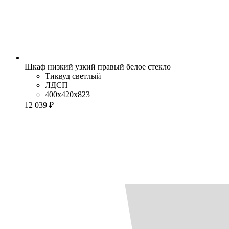
Шкаф низкий узкий правый белое стекло
Тиквуд светлый
ЛДСП
400x420x823
12 039 ₽