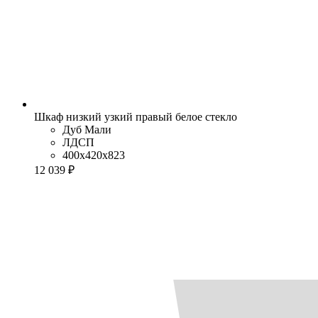
Шкаф низкий узкий правый белое стекло
Дуб Мали
ЛДСП
400x420x823
12 039 ₽