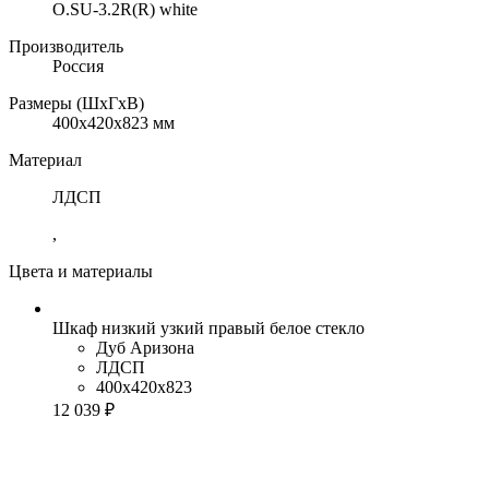
O.SU-3.2R(R) white
Производитель
Россия
Размеры (ШхГхВ)
400x420x823 мм
Материал
ЛДСП
,
Цвета и материалы
Шкаф низкий узкий правый белое стекло
Дуб Аризона
ЛДСП
400x420x823
12 039 ₽