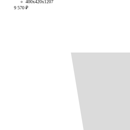
400x420x1207
9 570 ₽