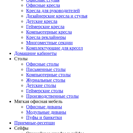
Офисные кресла
Кресла для руководителей
Дизайнерские кресла и стулья
Детские кресла
Геймерские кресла
Компьютерные кресла
Кресла реклайнеры
Многоместные секции
Комплектующие для кресел
Домашние кабинеты
Столы
Офисные столы
Письменные столы
Компьютерные столы
Журнальные столы
Детские столы
Геймерские столы
Производственные столы
Мягкая офисная мебель
Офисные диваны
Модульные диваны
Пуфы и банкетки
Приемные-ресепшн
Сейфы