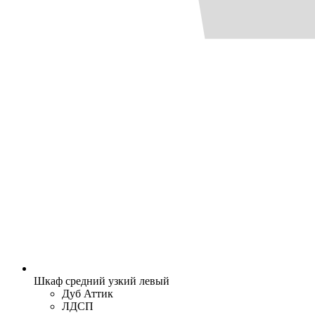
Шкаф средний узкий левый
Дуб Аттик
ЛДСП