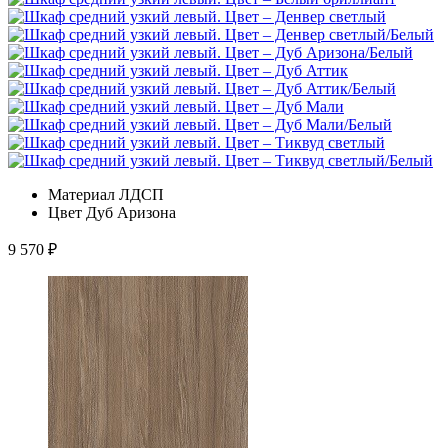
Материал
ЛДСП
Цвет
Дуб Аризона
9 570
₽