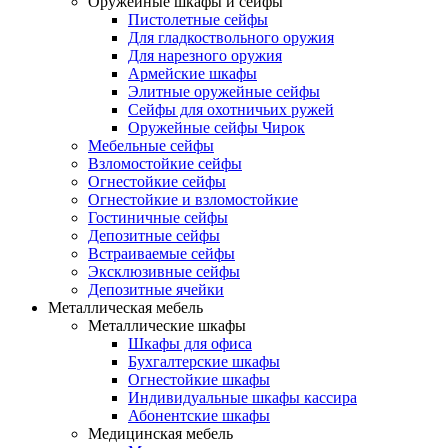
Оружейные шкафы и сейфы
Пистолетные сейфы
Для гладкоствольного оружия
Для нарезного оружия
Армейские шкафы
Элитные оружейные сейфы
Сейфы для охотничьих ружей
Оружейные сейфы Чирок
Мебельные сейфы
Взломостойкие сейфы
Огнестойкие сейфы
Огнестойкие и взломостойкие
Гостиничные сейфы
Депозитные сейфы
Встраиваемые сейфы
Эксклюзивные сейфы
Депозитные ячейки
Металлическая мебель
Металлические шкафы
Шкафы для офиса
Бухгалтерские шкафы
Огнестойкие шкафы
Индивидуальные шкафы кассира
Абонентские шкафы
Медицинская мебель