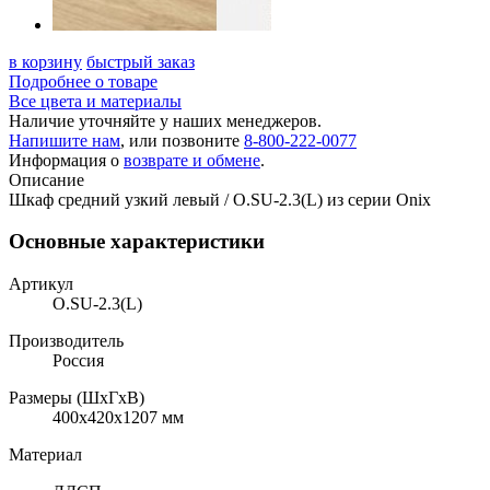
в корзину
быстрый заказ
Подробнее о товаре
Все цвета и материалы
Наличие уточняйте у наших менеджеров.
Напишите нам
, или позвоните
8-800-222-0077
Информация о
возврате и обмене
.
Описание
Шкаф средний узкий левый / O.SU-2.3(L) из серии Onix
Основные характеристики
Артикул
O.SU-2.3(L)
Производитель
Россия
Размеры (ШхГхВ)
400x420x1207 мм
Материал