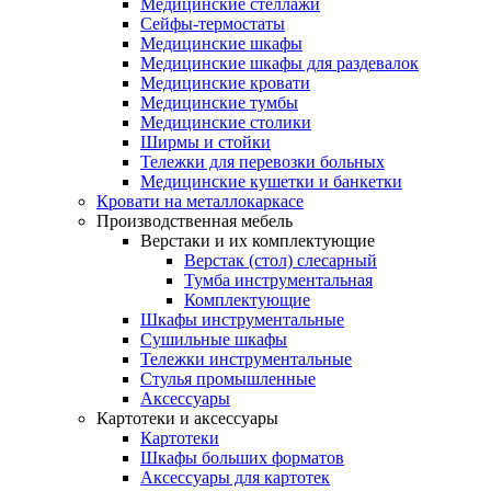
Медицинские стеллажи
Сейфы-термостаты
Медицинские шкафы
Медицинские шкафы для раздевалок
Медицинские кровати
Медицинские тумбы
Медицинские столики
Ширмы и стойки
Тележки для перевозки больных
Медицинские кушетки и банкетки
Кровати на металлокаркасе
Производственная мебель
Верстаки и их комплектующие
Верстак (стол) слесарный
Тумба инструментальная
Комплектующие
Шкафы инструментальные
Сушильные шкафы
Тележки инструментальные
Стулья промышленные
Аксессуары
Картотеки и аксессуары
Картотеки
Шкафы больших форматов
Аксессуары для картотек