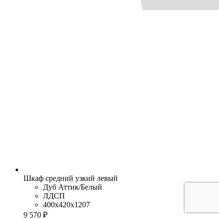
Шкаф средний узкий левый
Дуб Аттик/Белый
ЛДСП
400x420x1207
9 570 ₽