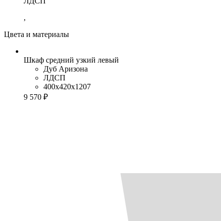
ЛДСП
,
Цвета и материалы
Шкаф средний узкий левый
Дуб Аризона
ЛДСП
400x420x1207
9 570 ₽