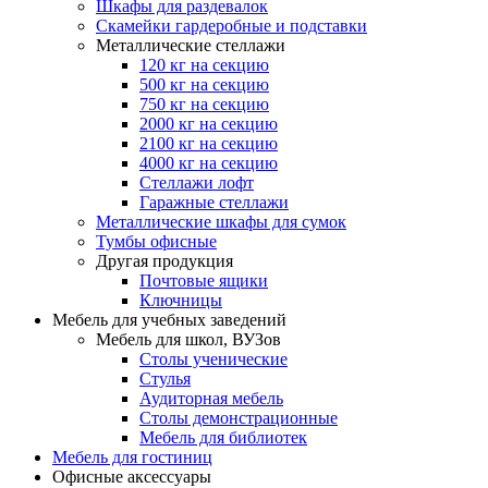
Шкафы для раздевалок
Скамейки гардеробные и подставки
Металлические стеллажи
120 кг на секцию
500 кг на секцию
750 кг на секцию
2000 кг на секцию
2100 кг на секцию
4000 кг на секцию
Стеллажи лофт
Гаражные стеллажи
Металлические шкафы для сумок
Тумбы офисные
Другая продукция
Почтовые ящики
Ключницы
Мебель для учебных заведений
Мебель для школ, ВУЗов
Столы ученические
Стулья
Аудиторная мебель
Столы демонстрационные
Мебель для библиотек
Мебель для гостиниц
Офисные аксессуары