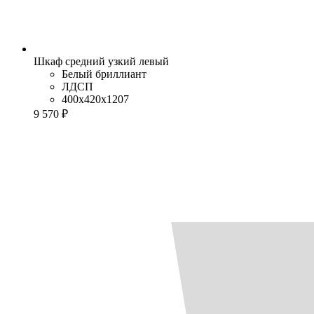
Шкаф средний узкий левый
Белый бриллиант
ЛДСП
400x420x1207
9 570 ₽