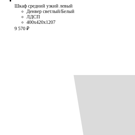
Шкаф средний узкий левый
Денвер светлый/Белый
ЛДСП
400x420x1207
9 570 ₽