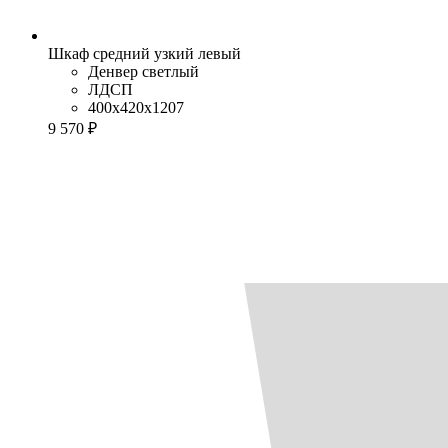
Шкаф средний узкий левый
Денвер светлый
ЛДСП
400x420x1207
9 570 ₽