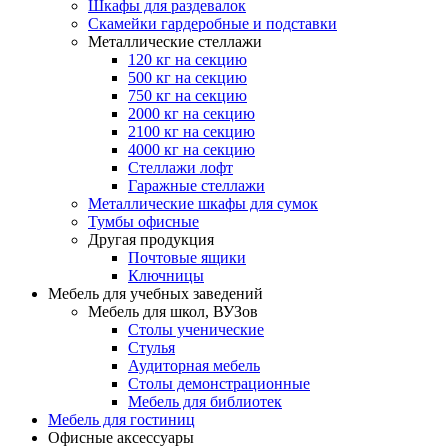
Шкафы для раздевалок
Скамейки гардеробные и подставки
Металлические стеллажи
120 кг на секцию
500 кг на секцию
750 кг на секцию
2000 кг на секцию
2100 кг на секцию
4000 кг на секцию
Стеллажи лофт
Гаражные стеллажи
Металлические шкафы для сумок
Тумбы офисные
Другая продукция
Почтовые ящики
Ключницы
Мебель для учебных заведений
Мебель для школ, ВУЗов
Столы ученические
Стулья
Аудиторная мебель
Столы демонстрационные
Мебель для библиотек
Мебель для гостиниц
Офисные аксессуары