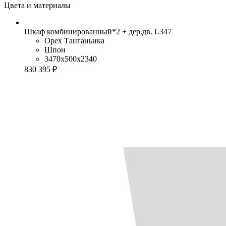
Цвета и материалы
Шкаф комбинированный*2 + дер.дв. L347
Орех Танганьика
Шпон
3470x500x2340
830 395 ₽