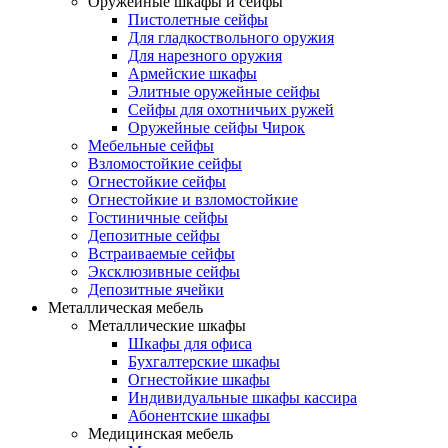
Оружейные шкафы и сейфы
Пистолетные сейфы
Для гладкоствольного оружия
Для нарезного оружия
Армейские шкафы
Элитные оружейные сейфы
Сейфы для охотничьих ружей
Оружейные сейфы Чирок
Мебельные сейфы
Взломостойкие сейфы
Огнестойкие сейфы
Огнестойкие и взломостойкие
Гостиничные сейфы
Депозитные сейфы
Встраиваемые сейфы
Эксклюзивные сейфы
Депозитные ячейки
Металлическая мебель
Металлические шкафы
Шкафы для офиса
Бухгалтерские шкафы
Огнестойкие шкафы
Индивидуальные шкафы кассира
Абонентские шкафы
Медицинская мебель