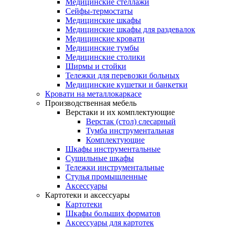
Медицинские стеллажи
Сейфы-термостаты
Медицинские шкафы
Медицинские шкафы для раздевалок
Медицинские кровати
Медицинские тумбы
Медицинские столики
Ширмы и стойки
Тележки для перевозки больных
Медицинские кушетки и банкетки
Кровати на металлокаркасе
Производственная мебель
Верстаки и их комплектующие
Верстак (стол) слесарный
Тумба инструментальная
Комплектующие
Шкафы инструментальные
Сушильные шкафы
Тележки инструментальные
Стулья промышленные
Аксессуары
Картотеки и аксессуары
Картотеки
Шкафы больших форматов
Аксессуары для картотек