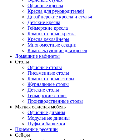
Офисные кресла
Кресла для руководителей
Дизайнерские кресла и стулья
Детские кресла
Геймерские кресла
Компьютерные кресла
Кресла реклайнеры
Многоместные секции
Комплектующие для кресел
Домашние кабинеты
Столы
Офисные столы
Письменные столы
Компьютерные столы
Журнальные столы
Детские столы
Геймерские столы
Производственные столы
Мягкая офисная мебель
Офисные диваны
Модульные диваны
Пуфы и банкетки
Приемные-ресепшн
Сейфы