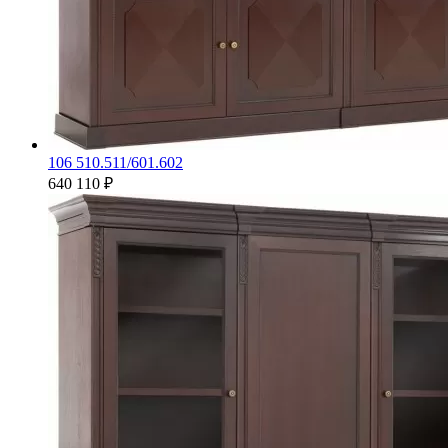
106 510.511/601.602
640 110 ₽