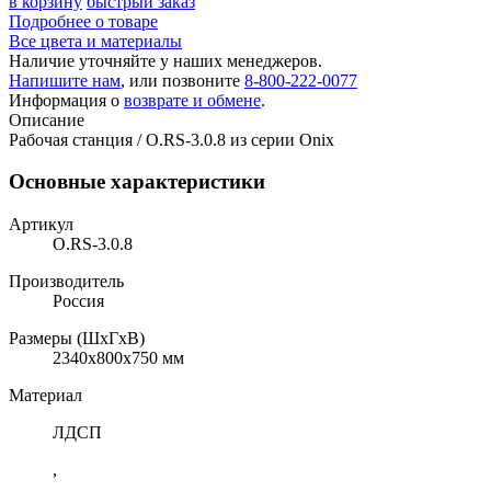
в корзину
быстрый заказ
Подробнее о товаре
Все цвета и материалы
Наличие уточняйте у наших менеджеров.
Напишите нам
, или позвоните
8-800-222-0077
Информация о
возврате и обмене
.
Описание
Рабочая станция / O.RS-3.0.8 из серии Onix
Основные характеристики
Артикул
O.RS-3.0.8
Производитель
Россия
Размеры (ШхГхВ)
2340x800x750 мм
Материал
ЛДСП
,