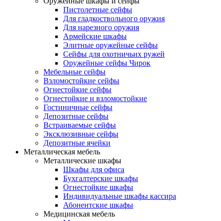
Оружейные шкафы и сейфы
Пистолетные сейфы
Для гладкоствольного оружия
Для нарезного оружия
Армейские шкафы
Элитные оружейные сейфы
Сейфы для охотничьих ружей
Оружейные сейфы Чирок
Мебельные сейфы
Взломостойкие сейфы
Огнестойкие сейфы
Огнестойкие и взломостойкие
Гостиничные сейфы
Депозитные сейфы
Встраиваемые сейфы
Эксклюзивные сейфы
Депозитные ячейки
Металлическая мебель
Металлические шкафы
Шкафы для офиса
Бухгалтерские шкафы
Огнестойкие шкафы
Индивидуальные шкафы кассира
Абонентские шкафы
Медицинская мебель