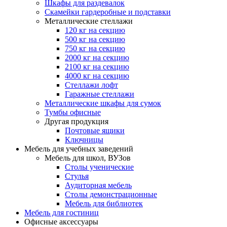
Шкафы для раздевалок
Скамейки гардеробные и подставки
Металлические стеллажи
120 кг на секцию
500 кг на секцию
750 кг на секцию
2000 кг на секцию
2100 кг на секцию
4000 кг на секцию
Стеллажи лофт
Гаражные стеллажи
Металлические шкафы для сумок
Тумбы офисные
Другая продукция
Почтовые ящики
Ключницы
Мебель для учебных заведений
Мебель для школ, ВУЗов
Столы ученические
Стулья
Аудиторная мебель
Столы демонстрационные
Мебель для библиотек
Мебель для гостиниц
Офисные аксессуары