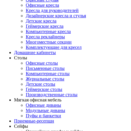
Офисные кресла
Кресла для руководителей
Дизайнерские кресла и стулья
Детские кресла
Геймерские кресла
Компьютерные кресла
Кресла реклайнеры
Многоместные секции
Комплектующие для кресел
Домашние кабинеты
Столы
Офисные столы
Письменные столы
Компьютерные столы
Журнальные столы
Детские столы
Геймерские столы
Производственные столы
Мягкая офисная мебель
Офисные диваны
Модульные диваны
Пуфы и банкетки
Приемные-ресепшн
Сейфы