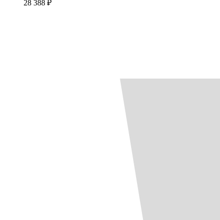
28 388 ₽