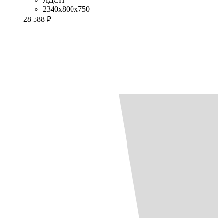
ЛДСП
2340x800x750
28 388 ₽