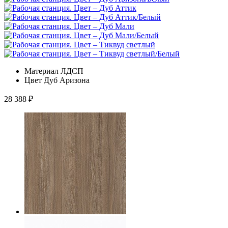
Материал
ЛДСП
Цвет
Дуб Аризона
28 388
₽