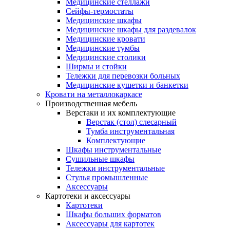
Медицинские стеллажи
Сейфы-термостаты
Медицинские шкафы
Медицинские шкафы для раздевалок
Медицинские кровати
Медицинские тумбы
Медицинские столики
Ширмы и стойки
Тележки для перевозки больных
Медицинские кушетки и банкетки
Кровати на металлокаркасе
Производственная мебель
Верстаки и их комплектующие
Верстак (стол) слесарный
Тумба инструментальная
Комплектующие
Шкафы инструментальные
Сушильные шкафы
Тележки инструментальные
Стулья промышленные
Аксессуары
Картотеки и аксессуары
Картотеки
Шкафы больших форматов
Аксессуары для картотек