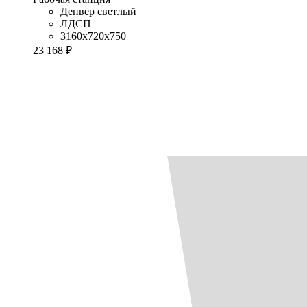
Денвер светлый
ЛДСП
3160x720x750
23 168 ₽