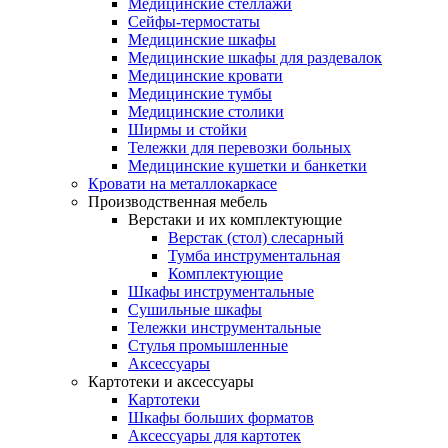
Медицинские стеллажи
Сейфы-термостаты
Медицинские шкафы
Медицинские шкафы для раздевалок
Медицинские кровати
Медицинские тумбы
Медицинские столики
Ширмы и стойки
Тележки для перевозки больных
Медицинские кушетки и банкетки
Кровати на металлокаркасе
Производственная мебель
Верстаки и их комплектующие
Верстак (стол) слесарный
Тумба инструментальная
Комплектующие
Шкафы инструментальные
Сушильные шкафы
Тележки инструментальные
Стулья промышленные
Аксессуары
Картотеки и аксессуары
Картотеки
Шкафы больших форматов
Аксессуары для картотек