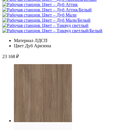
Материал
ЛДСП
Цвет
Дуб Аризона
23 168
₽