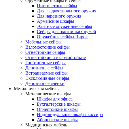
Оружейные шкафы и сейфы
Пистолетные сейфы
Для гладкоствольного оружия
Для нарезного оружия
Армейские шкафы
Элитные оружейные сейфы
Сейфы для охотничьих ружей
Оружейные сейфы Чирок
Мебельные сейфы
Взломостойкие сейфы
Огнестойкие сейфы
Огнестойкие и взломостойкие
Гостиничные сейфы
Депозитные сейфы
Встраиваемые сейфы
Эксклюзивные сейфы
Депозитные ячейки
Металлическая мебель
Металлические шкафы
Шкафы для офиса
Бухгалтерские шкафы
Огнестойкие шкафы
Индивидуальные шкафы кассира
Абонентские шкафы
Медицинская мебель