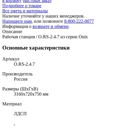
в корзину
быстрый заказ
Подробнее о товаре
Все цвета и материалы
Наличие уточняйте у наших менеджеров.
Напишите нам
, или позвоните
8-800-222-0077
Информация о
возврате и обмене
.
Описание
Рабочая станция / O.RS-2.4.7 из серии Onix
Основные характеристики
Артикул
O.RS-2.4.7
Производитель
Россия
Размеры (ШхГхВ)
3160x720x750 мм
Материал
ЛДСП
,