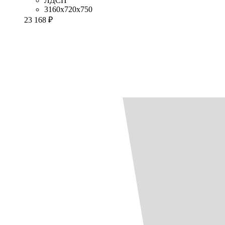
ЛДСП
3160x720x750
23 168 ₽