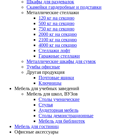
Шкафы для раздевалок
Скамейки гардеробные и подставки
Металлические стеллажи
120 кг на секцию
500 кг на секцию
750 кг на секцию
2000 кг на секцию
2100 кг на секцию
4000 кг на секцию
Стеллажи лофт
Гаражные стеллажи
Металлические шкафы для сумок
Тумбы офисные
Другая продукция
Почтовые ящики
Ключницы
Мебель для учебных заведений
Мебель для школ, ВУЗов
Столы ученические
Стулья
Аудиторная мебель
Столы демонстрационные
Мебель для библиотек
Мебель для гостиниц
Офисные аксессуары