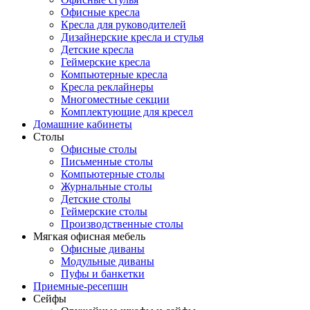
Офисные кресла
Кресла для руководителей
Дизайнерские кресла и стулья
Детские кресла
Геймерские кресла
Компьютерные кресла
Кресла реклайнеры
Многоместные секции
Комплектующие для кресел
Домашние кабинеты
Столы
Офисные столы
Письменные столы
Компьютерные столы
Журнальные столы
Детские столы
Геймерские столы
Производственные столы
Мягкая офисная мебель
Офисные диваны
Модульные диваны
Пуфы и банкетки
Приемные-ресепшн
Сейфы