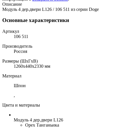
Описание
Модуль 4 дер.двери L126 / 106 511 из серии Doge
Основные характеристики
Артикул
106 511
Производитель
Россия
Размеры (ШхГхВ)
1260x440x2330 мм
Материал
Шпон
,
Цвета и материалы
Модуль 4 дер.двери L126
Орех Танганьика