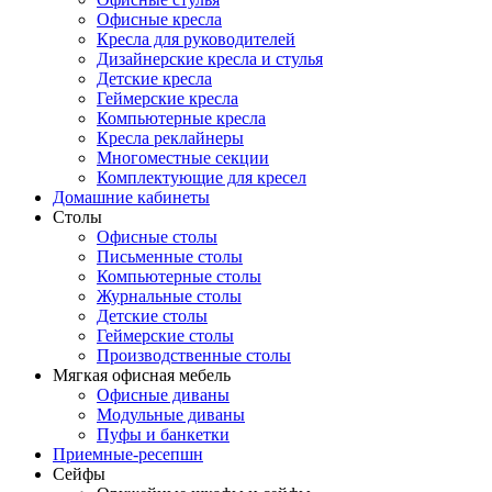
Офисные кресла
Кресла для руководителей
Дизайнерские кресла и стулья
Детские кресла
Геймерские кресла
Компьютерные кресла
Кресла реклайнеры
Многоместные секции
Комплектующие для кресел
Домашние кабинеты
Столы
Офисные столы
Письменные столы
Компьютерные столы
Журнальные столы
Детские столы
Геймерские столы
Производственные столы
Мягкая офисная мебель
Офисные диваны
Модульные диваны
Пуфы и банкетки
Приемные-ресепшн
Сейфы