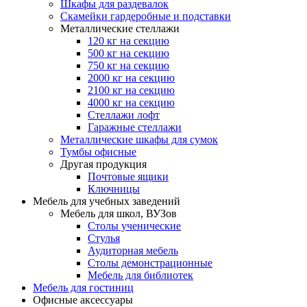
Шкафы для раздевалок
Скамейки гардеробные и подставки
Металлические стеллажи
120 кг на секцию
500 кг на секцию
750 кг на секцию
2000 кг на секцию
2100 кг на секцию
4000 кг на секцию
Стеллажи лофт
Гаражные стеллажи
Металлические шкафы для сумок
Тумбы офисные
Другая продукция
Почтовые ящики
Ключницы
Мебель для учебных заведений
Мебель для школ, ВУЗов
Столы ученические
Стулья
Аудиторная мебель
Столы демонстрационные
Мебель для библиотек
Мебель для гостиниц
Офисные аксессуары