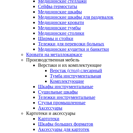
Медицинские стеллажи
Сейфы-термостаты
Медицинские шкафы
Медицинские шкафы для раздевалок
Медицинские кровати
Медицинские тумбы
Медицинские столики
Ширмы и стойки
Тележки для перевозки больных
Медицинские кушетки и банкетки
Кровати на металлокаркасе
Производственная мебель
Верстаки и их комплектующие
Верстак (стол) слесарный
Тумба инструментальная
Комплектующие
Шкафы инструментальные
Сушильные шкафы
Тележки инструментальные
Стулья промышленные
Аксессуары
Картотеки и аксессуары
Картотеки
Шкафы больших форматов
Аксессуары для картотек