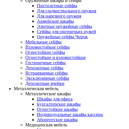
Оружейные шкафы и сейфы
Пистолетные сейфы
Для гладкоствольного оружия
Для нарезного оружия
Армейские шкафы
Элитные оружейные сейфы
Сейфы для охотничьих ружей
Оружейные сейфы Чирок
Мебельные сейфы
Взломостойкие сейфы
Огнестойкие сейфы
Огнестойкие и взломостойкие
Гостиничные сейфы
Депозитные сейфы
Встраиваемые сейфы
Эксклюзивные сейфы
Депозитные ячейки
Металлическая мебель
Металлические шкафы
Шкафы для офиса
Бухгалтерские шкафы
Огнестойкие шкафы
Индивидуальные шкафы кассира
Абонентские шкафы
Медицинская мебель