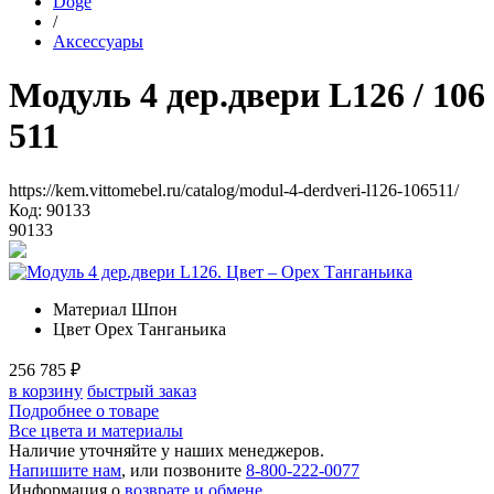
Doge
/
Аксессуары
Модуль 4 дер.двери L126
/ 106
511
https://kem.vittomebel.ru/catalog/modul-4-derdveri-l126-106511/
Код: 90133
90133
Материал
Шпон
Цвет
Орех Танганьика
256 785
₽
в корзину
быстрый заказ
Подробнее о товаре
Все цвета и материалы
Наличие уточняйте у наших менеджеров.
Напишите нам
, или позвоните
8-800-222-0077
Информация о
возврате и обмене
.