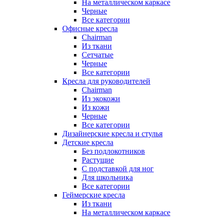
На металлическом каркасе
Черные
Все категории
Офисные кресла
Chairman
Из ткани
Сетчатые
Черные
Все категории
Кресла для руководителей
Chairman
Из экокожи
Из кожи
Черные
Все категории
Дизайнерские кресла и стулья
Детские кресла
Без подлокотников
Растущие
С подставкой для ног
Для школьника
Все категории
Геймерские кресла
Из ткани
На металлическом каркасе