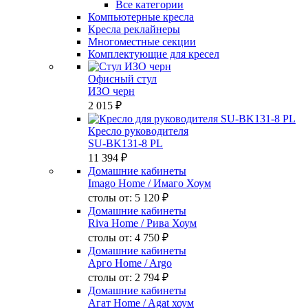
Все категории
Компьютерные кресла
Кресла реклайнеры
Многоместные секции
Комплектующие для кресел
Офисный стул
ИЗО черн
2 015 ₽
Кресло руководителя
SU-BK131-8 PL
11 394 ₽
Домашние кабинеты
Imago Home
/ Имаго Хоум
столы от:
5 120 ₽
Домашние кабинеты
Riva Home
/ Рива Хоум
столы от:
4 750 ₽
Домашние кабинеты
Арго Home
/ Argo
столы от:
2 794 ₽
Домашние кабинеты
Агат Home
/ Agat хоум