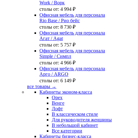
Work
/ Ворк
столы от:
4 994 ₽
Офисная мебель для персонала
Rio Base
/ Рио бейс
столы от:
8 730 ₽
Офисная мебель для персонала
Агат
/ Agat
столы от:
5 757 ₽
Офисная мебель для персонала
Simple
/ Симпл
столы от:
4 966 ₽
Офисная мебель для персонала
Арго
/ ARGO
столы от:
6 149 ₽
все товары →
Кабинеты эконом-класса
Орех
Венге
Лофт
В классическом стиле
Для руководителя женщины
В небольшой кабинет
Все категории
Кабинеты бизнес-класса