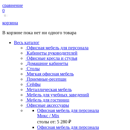
сравнение
0
корзина
В корзине пока нет ни одного товара
Весь каталог
Офисная мебель для персонала
Кабинеты руководителей
Офисные кресла и стулья
Домашние кабинеты
Столы
Мягкая офисная мебель
Приемные-ресепшн
Сейфы
Металлическая мебель
Мебель для учебных заведений
Мебель для гостиниц
Офисные аксессуары
Офисная мебель для персонала
Микс
/ Mix
столы от:
5 280 ₽
Офисная мебель для персонала