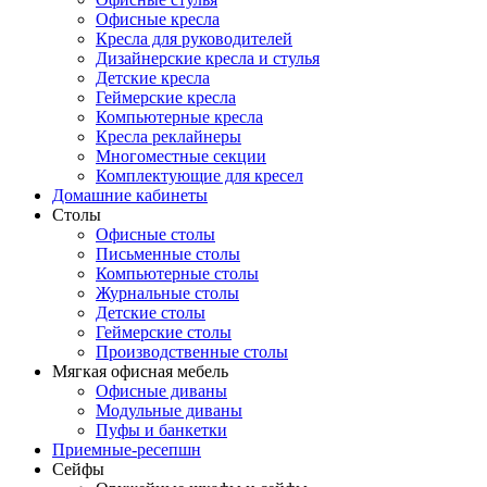
Офисные кресла
Кресла для руководителей
Дизайнерские кресла и стулья
Детские кресла
Геймерские кресла
Компьютерные кресла
Кресла реклайнеры
Многоместные секции
Комплектующие для кресел
Домашние кабинеты
Столы
Офисные столы
Письменные столы
Компьютерные столы
Журнальные столы
Детские столы
Геймерские столы
Производственные столы
Мягкая офисная мебель
Офисные диваны
Модульные диваны
Пуфы и банкетки
Приемные-ресепшн
Сейфы