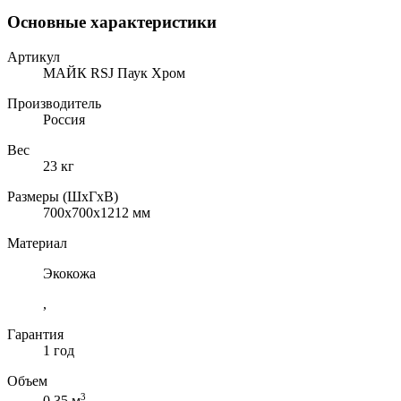
Основные характеристики
Артикул
МАЙК RSJ Паук Хром
Производитель
Россия
Вес
23 кг
Размеры (ШхГхВ)
700x700x1212 мм
Материал
Экокожа
,
Гарантия
1 год
Объем
3
0.35 м