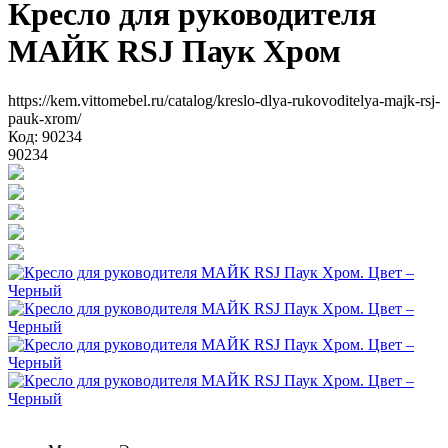
Кресло для руководителя
МАЙК RSJ Паук Хром
https://kem.vittomebel.ru/catalog/kreslo-dlya-rukovoditelya-majk-rsj-
pauk-xrom/
Код: 90234
90234