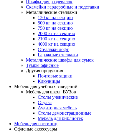
Шкафы для раздевалок
Скамейки гардеробные и подставки
Металлические стеллажи
120 кг на секцию
500 кг на секцию
750 кг на секцию
2000 кг на секцию
2100 кг на секцию
4000 кг на секцию
Стеллажи лофт
Гаражные стеллажи
Металлические шкафы для сумок
Тумбы офисные
Другая продукция
Почтовые ящики
Ключницы
Мебель для учебных заведений
Мебель для школ, ВУЗов
Столы ученические
Стулья
Аудиторная мебель
Столы демонстрационные
Мебель для библиотек
Мебель для гостиниц
Офисные аксессуары