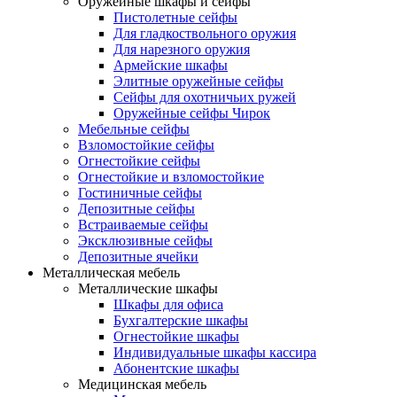
Оружейные шкафы и сейфы
Пистолетные сейфы
Для гладкоствольного оружия
Для нарезного оружия
Армейские шкафы
Элитные оружейные сейфы
Сейфы для охотничьих ружей
Оружейные сейфы Чирок
Мебельные сейфы
Взломостойкие сейфы
Огнестойкие сейфы
Огнестойкие и взломостойкие
Гостиничные сейфы
Депозитные сейфы
Встраиваемые сейфы
Эксклюзивные сейфы
Депозитные ячейки
Металлическая мебель
Металлические шкафы
Шкафы для офиса
Бухгалтерские шкафы
Огнестойкие шкафы
Индивидуальные шкафы кассира
Абонентские шкафы
Медицинская мебель