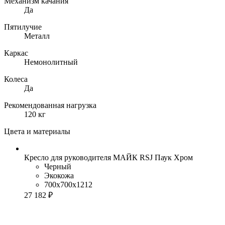
Механизм качания
Да
Пятилучие
Металл
Каркас
Немонолитный
Колеса
Да
Рекомендованная нагрузка
120 кг
Цвета и материалы
Кресло для руководителя МАЙК RSJ Паук Хром
Черный
Экокожа
700x700x1212
27 182 ₽