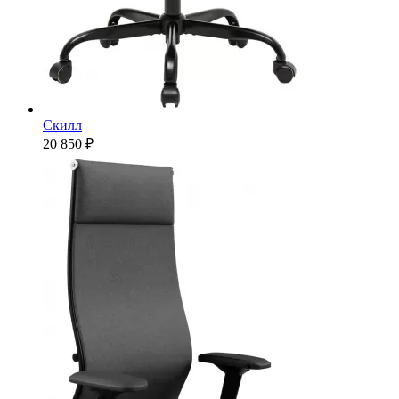
Скилл
20 850 ₽