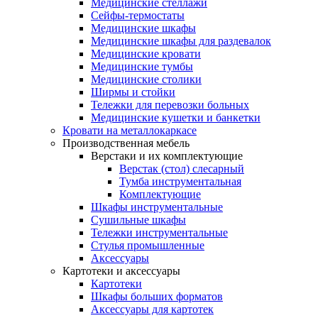
Медицинские стеллажи
Сейфы-термостаты
Медицинские шкафы
Медицинские шкафы для раздевалок
Медицинские кровати
Медицинские тумбы
Медицинские столики
Ширмы и стойки
Тележки для перевозки больных
Медицинские кушетки и банкетки
Кровати на металлокаркасе
Производственная мебель
Верстаки и их комплектующие
Верстак (стол) слесарный
Тумба инструментальная
Комплектующие
Шкафы инструментальные
Сушильные шкафы
Тележки инструментальные
Стулья промышленные
Аксессуары
Картотеки и аксессуары
Картотеки
Шкафы больших форматов
Аксессуары для картотек