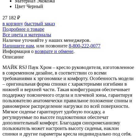
Материал
Экокожа
Цвет
Черный
27 182
₽
в корзину
быстрый заказ
Подробнее о товаре
Все цвета и материалы
Наличие уточняйте у наших менеджеров.
Напишите нам
, или позвоните
8-800-222-0077
Информация о
возврате и обмене
.
Описание
МАЙК RSJ Паук Хром – кресло руководителя, изготовленное
в современном дизайне, в соответствии со всеми
требованиями к эргономике и комфорту. Особенность модели
– оригинальная форма спинки с характерными изгибами в
нижней и верхней части. Такая конфигурация обеспечивает
поддержку поясничного отдела и плечевой зоны, гарантируя
пользователю анатомически правильное положение спины и
равномерное распределение нагрузки по всей поверхности.
Мягкое сиденье гарантирует удобную посадку, а
регулируемые по высоте подлокотники обеспечат
дополнительный комфорт. Благодаря синхромеханизму
пользователь может настроить высоту сиденья, наклон
спинки и другие параметры кресла индивидуально под себя.