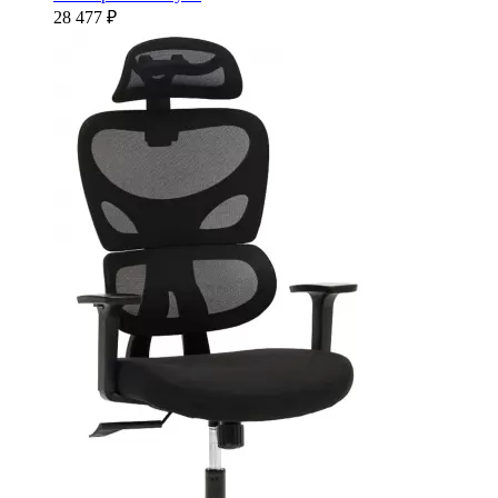
28 477 ₽