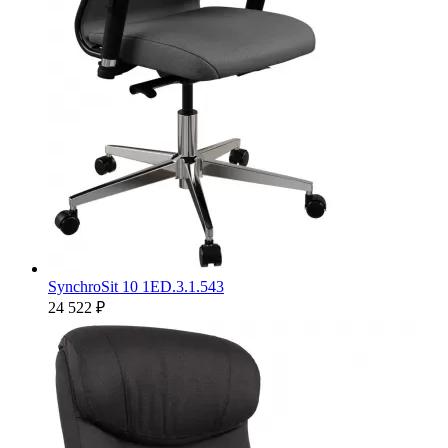
SynchroSit 10 1ED.3.1.543
24 522 ₽