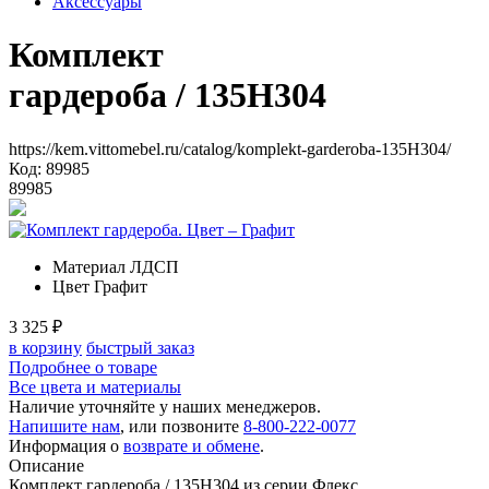
Аксессуары
Комплект
гардероба
/ 135H304
https://kem.vittomebel.ru/catalog/komplekt-garderoba-135H304/
Код: 89985
89985
Материал
ЛДСП
Цвет
Графит
3 325
₽
в корзину
быстрый заказ
Подробнее о товаре
Все цвета и материалы
Наличие уточняйте у наших менеджеров.
Напишите нам
, или позвоните
8-800-222-0077
Информация о
возврате и обмене
.
Описание
Комплект гардероба / 135H304 из серии Флекс