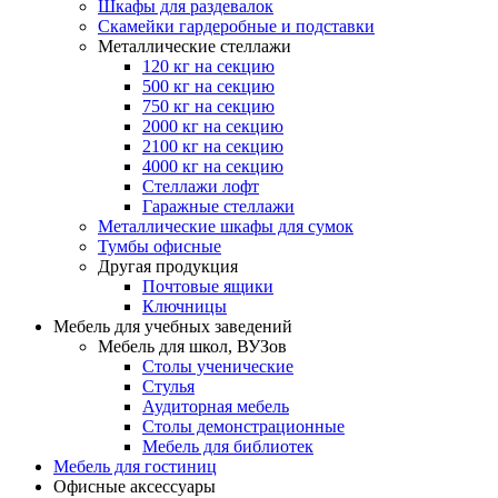
Шкафы для раздевалок
Скамейки гардеробные и подставки
Металлические стеллажи
120 кг на секцию
500 кг на секцию
750 кг на секцию
2000 кг на секцию
2100 кг на секцию
4000 кг на секцию
Стеллажи лофт
Гаражные стеллажи
Металлические шкафы для сумок
Тумбы офисные
Другая продукция
Почтовые ящики
Ключницы
Мебель для учебных заведений
Мебель для школ, ВУЗов
Столы ученические
Стулья
Аудиторная мебель
Столы демонстрационные
Мебель для библиотек
Мебель для гостиниц
Офисные аксессуары