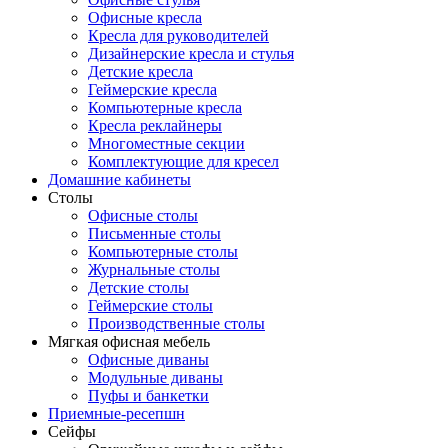
Офисные кресла
Кресла для руководителей
Дизайнерские кресла и стулья
Детские кресла
Геймерские кресла
Компьютерные кресла
Кресла реклайнеры
Многоместные секции
Комплектующие для кресел
Домашние кабинеты
Столы
Офисные столы
Письменные столы
Компьютерные столы
Журнальные столы
Детские столы
Геймерские столы
Производственные столы
Мягкая офисная мебель
Офисные диваны
Модульные диваны
Пуфы и банкетки
Приемные-ресепшн
Сейфы