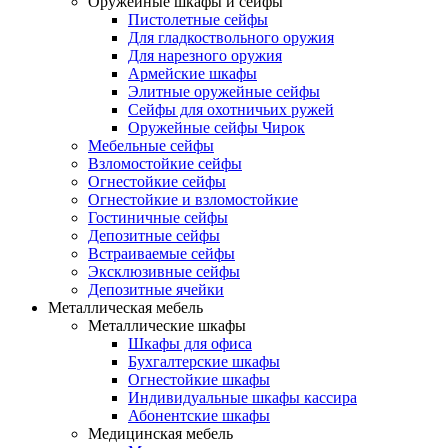
Оружейные шкафы и сейфы
Пистолетные сейфы
Для гладкоствольного оружия
Для нарезного оружия
Армейские шкафы
Элитные оружейные сейфы
Сейфы для охотничьих ружей
Оружейные сейфы Чирок
Мебельные сейфы
Взломостойкие сейфы
Огнестойкие сейфы
Огнестойкие и взломостойкие
Гостиничные сейфы
Депозитные сейфы
Встраиваемые сейфы
Эксклюзивные сейфы
Депозитные ячейки
Металлическая мебель
Металлические шкафы
Шкафы для офиса
Бухгалтерские шкафы
Огнестойкие шкафы
Индивидуальные шкафы кассира
Абонентские шкафы
Медицинская мебель