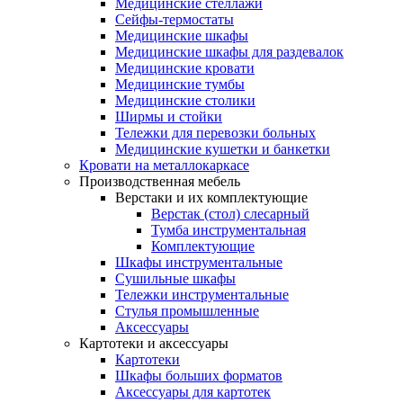
Медицинские стеллажи
Сейфы-термостаты
Медицинские шкафы
Медицинские шкафы для раздевалок
Медицинские кровати
Медицинские тумбы
Медицинские столики
Ширмы и стойки
Тележки для перевозки больных
Медицинские кушетки и банкетки
Кровати на металлокаркасе
Производственная мебель
Верстаки и их комплектующие
Верстак (стол) слесарный
Тумба инструментальная
Комплектующие
Шкафы инструментальные
Сушильные шкафы
Тележки инструментальные
Стулья промышленные
Аксессуары
Картотеки и аксессуары
Картотеки
Шкафы больших форматов
Аксессуары для картотек