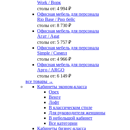
Work
/ Ворк
столы от:
4 994 ₽
Офисная мебель для персонала
Rio Base
/ Рио бейс
столы от:
8 730 ₽
Офисная мебель для персонала
Агат
/ Agat
столы от:
5 757 ₽
Офисная мебель для персонала
Simple
/ Симпл
столы от:
4 966 ₽
Офисная мебель для персонала
Арго
/ ARGO
столы от:
6 149 ₽
все товары →
Кабинеты эконом-класса
Орех
Венге
Лофт
В классическом стиле
Для руководителя женщины
В небольшой кабинет
Все категории
Кабинеты бизнес-класса