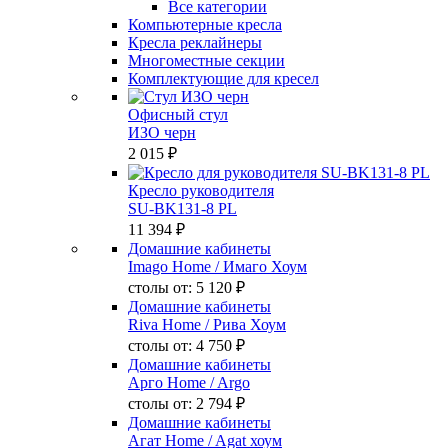
Все категории
Компьютерные кресла
Кресла реклайнеры
Многоместные секции
Комплектующие для кресел
Офисный стул
ИЗО черн
2 015 ₽
Кресло руководителя
SU-BK131-8 PL
11 394 ₽
Домашние кабинеты
Imago Home
/ Имаго Хоум
столы от:
5 120 ₽
Домашние кабинеты
Riva Home
/ Рива Хоум
столы от:
4 750 ₽
Домашние кабинеты
Арго Home
/ Argo
столы от:
2 794 ₽
Домашние кабинеты
Агат Home
/ Agat хоум