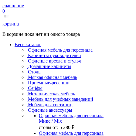
сравнение
0
корзина
В корзине пока нет ни одного товара
Весь каталог
Офисная мебель для персонала
Кабинеты руководителей
Офисные кресла и стулья
Домашние кабинеты
Столы
Мягкая офисная мебель
Приемные-ресепшн
Сейфы
Металлическая мебель
Мебель для учебных заведений
Мебель для гостиниц
Офисные аксессуары
Офисная мебель для персонала
Микс
/ Mix
столы от:
5 280 ₽
Офисная мебель для персонала