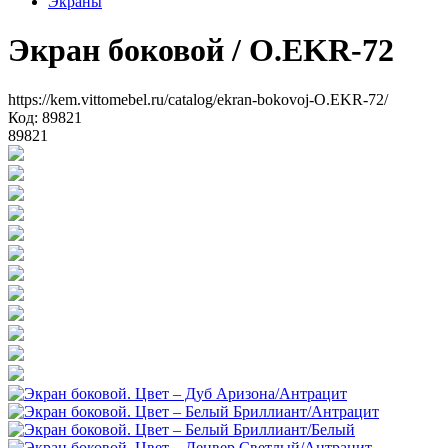
Экраны
Экран боковой
/ O.EKR-72
https://kem.vittomebel.ru/catalog/ekran-bokovoj-O.EKR-72/
Код: 89821
89821