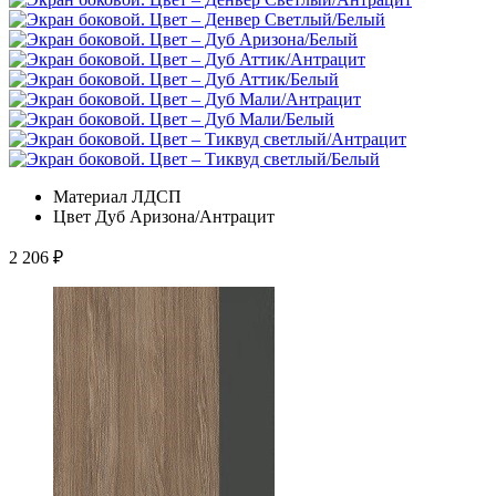
Материал
ЛДСП
Цвет
Дуб Аризона/Антрацит
2 206
₽