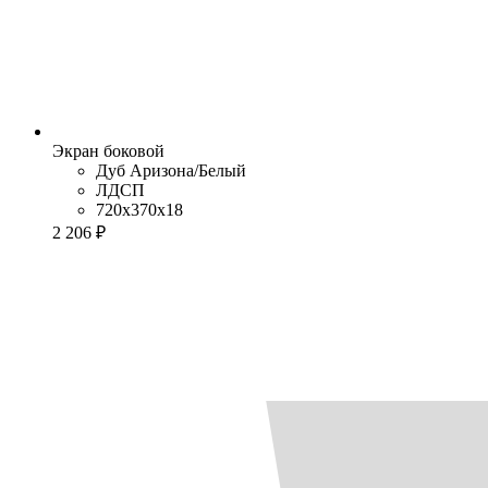
Экран боковой
Дуб Аризона/Белый
ЛДСП
720x370x18
2 206 ₽