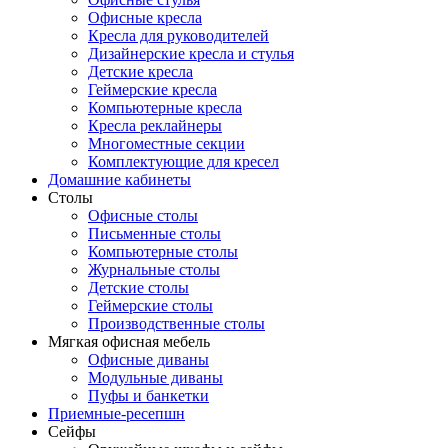
Офисные кресла
Кресла для руководителей
Дизайнерские кресла и стулья
Детские кресла
Геймерские кресла
Компьютерные кресла
Кресла реклайнеры
Многоместные секции
Комплектующие для кресел
Домашние кабинеты
Столы
Офисные столы
Письменные столы
Компьютерные столы
Журнальные столы
Детские столы
Геймерские столы
Производственные столы
Мягкая офисная мебель
Офисные диваны
Модульные диваны
Пуфы и банкетки
Приемные-ресепшн
Сейфы