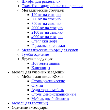
Шкафы для раздевалок
Скамейки гардеробные и подставки
Металлические стеллажи
120 кг на секцию
500 кг на секцию
750 кг на секцию
2000 кг на секцию
2100 кг на секцию
4000 кг на секцию
Стеллажи лофт
Гаражные стеллажи
Металлические шкафы для сумок
Тумбы офисные
Другая продукция
Почтовые ящики
Ключницы
Мебель для учебных заведений
Мебель для школ, ВУЗов
Столы ученические
Стулья
Аудиторная мебель
Столы демонстрационные
Мебель для библиотек
Мебель для гостиниц
Офисные аксессуары