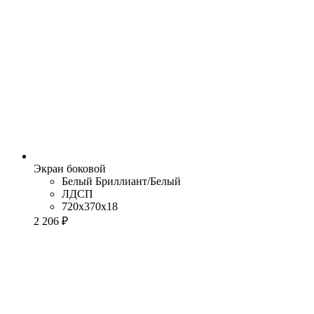
Экран боковой
Белый Бриллиант/Белый
ЛДСП
720x370x18
2 206 ₽