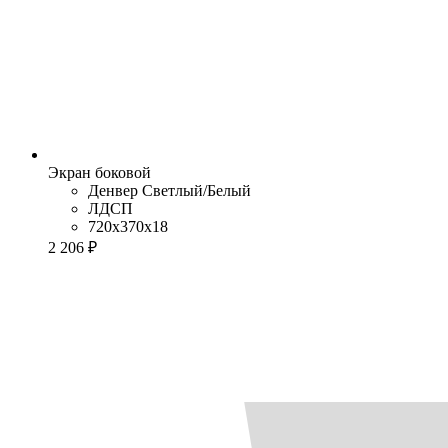
Экран боковой
Денвер Cветлый/Белый
ЛДСП
720x370x18
2 206 ₽