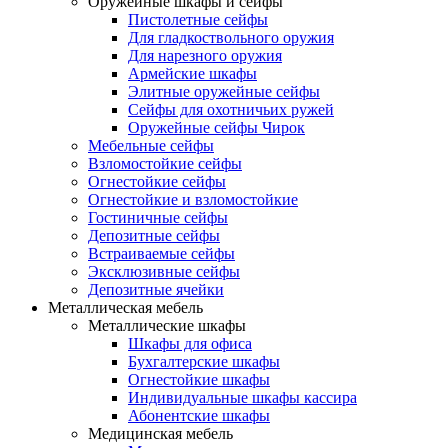
Оружейные шкафы и сейфы
Пистолетные сейфы
Для гладкоствольного оружия
Для нарезного оружия
Армейские шкафы
Элитные оружейные сейфы
Сейфы для охотничьих ружей
Оружейные сейфы Чирок
Мебельные сейфы
Взломостойкие сейфы
Огнестойкие сейфы
Огнестойкие и взломостойкие
Гостиничные сейфы
Депозитные сейфы
Встраиваемые сейфы
Эксклюзивные сейфы
Депозитные ячейки
Металлическая мебель
Металлические шкафы
Шкафы для офиса
Бухгалтерские шкафы
Огнестойкие шкафы
Индивидуальные шкафы кассира
Абонентские шкафы
Медицинская мебель