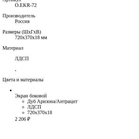
O.EKR-72
Производитель
Россия
Размеры (ШхГхВ)
720x370x18 мм
Материал
ЛДСП
,
Цвета и материалы
Экран боковой
Дуб Аризона/Антрацит
ЛДСП
720x370x18
2 206 ₽