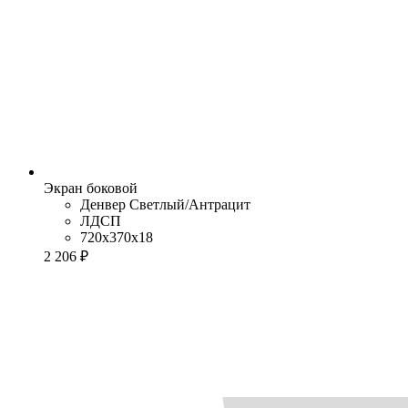
Экран боковой
Денвер Cветлый/Антрацит
ЛДСП
720x370x18
2 206 ₽