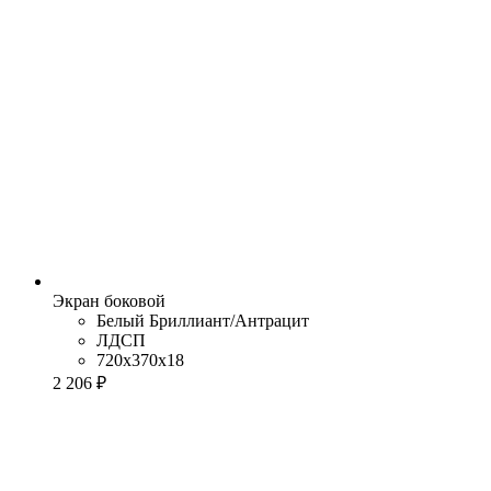
Экран боковой
Белый Бриллиант/Антрацит
ЛДСП
720x370x18
2 206 ₽