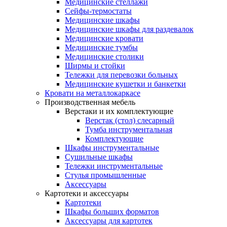
Медицинские стеллажи
Сейфы-термостаты
Медицинские шкафы
Медицинские шкафы для раздевалок
Медицинские кровати
Медицинские тумбы
Медицинские столики
Ширмы и стойки
Тележки для перевозки больных
Медицинские кушетки и банкетки
Кровати на металлокаркасе
Производственная мебель
Верстаки и их комплектующие
Верстак (стол) слесарный
Тумба инструментальная
Комплектующие
Шкафы инструментальные
Сушильные шкафы
Тележки инструментальные
Стулья промышленные
Аксессуары
Картотеки и аксессуары
Картотеки
Шкафы больших форматов
Аксессуары для картотек