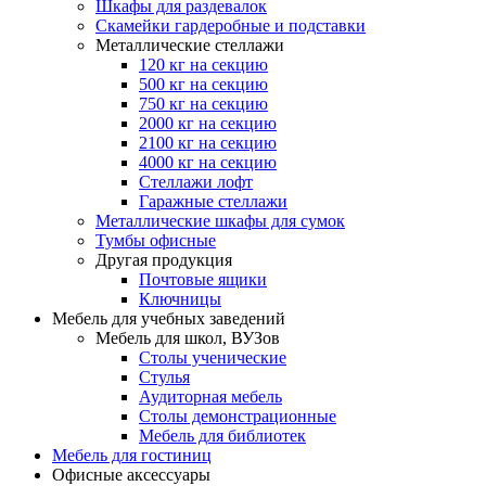
Шкафы для раздевалок
Скамейки гардеробные и подставки
Металлические стеллажи
120 кг на секцию
500 кг на секцию
750 кг на секцию
2000 кг на секцию
2100 кг на секцию
4000 кг на секцию
Стеллажи лофт
Гаражные стеллажи
Металлические шкафы для сумок
Тумбы офисные
Другая продукция
Почтовые ящики
Ключницы
Мебель для учебных заведений
Мебель для школ, ВУЗов
Столы ученические
Стулья
Аудиторная мебель
Столы демонстрационные
Мебель для библиотек
Мебель для гостиниц
Офисные аксессуары