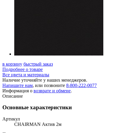
в корзину
быстрый заказ
Подробнее о товаре
Все цвета и материалы
Наличие уточняйте у наших менеджеров.
Напишите нам
, или позвоните
8-800-222-0077
Информация о
возврате и обмене
.
Описание
Основные характеристики
Артикул
CHAIRMAN Актив 2м