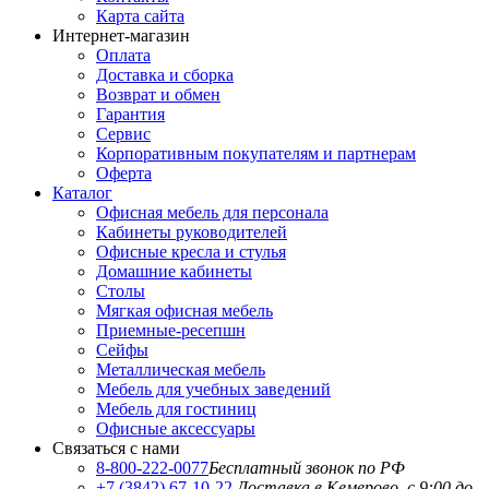
Карта сайта
Интернет-магазин
Оплата
Доставка и сборка
Возврат и обмен
Гарантия
Сервис
Корпоративным покупателям и партнерам
Оферта
Каталог
Офисная мебель для персонала
Кабинеты руководителей
Офисные кресла и стулья
Домашние кабинеты
Столы
Мягкая офисная мебель
Приемные-ресепшн
Сейфы
Металлическая мебель
Мебель для учебных заведений
Мебель для гостиниц
Офисные аксессуары
Связаться с нами
8-800-222-0077
Бесплатный звонок по РФ
+7 (3842) 67-10-22
Доставка в Кемерово, с 9:00 до