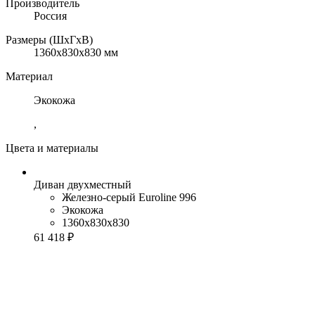
Производитель
Россия
Размеры (ШхГхВ)
1360x830x830 мм
Материал
Экокожа
,
Цвета и материалы
Диван двухместный
Железно-серый Euroline 996
Экокожа
1360x830x830
61 418 ₽