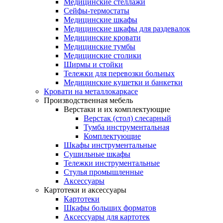
Медицинские стеллажи
Сейфы-термостаты
Медицинские шкафы
Медицинские шкафы для раздевалок
Медицинские кровати
Медицинские тумбы
Медицинские столики
Ширмы и стойки
Тележки для перевозки больных
Медицинские кушетки и банкетки
Кровати на металлокаркасе
Производственная мебель
Верстаки и их комплектующие
Верстак (стол) слесарный
Тумба инструментальная
Комплектующие
Шкафы инструментальные
Сушильные шкафы
Тележки инструментальные
Стулья промышленные
Аксессуары
Картотеки и аксессуары
Картотеки
Шкафы больших форматов
Аксессуары для картотек