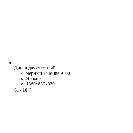
Диван двухместный
Черный Euroline 9100
Экокожа
1360x830x830
61 418 ₽