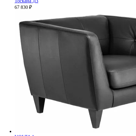
Тоскана Д3
67 830 ₽