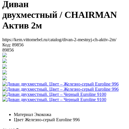
Диван
двухместный
/ CHAIRMAN
Актив 2м
https://kem.vittomebel.ru/catalog/divan-2-mestnyj-ch-aktiv-2m/
Код: 89856
89856
Материал
Экокожа
Цвет
Железно-серый Euroline 996