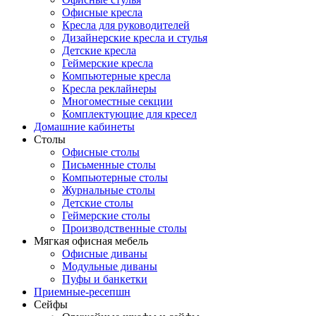
Офисные кресла
Кресла для руководителей
Дизайнерские кресла и стулья
Детские кресла
Геймерские кресла
Компьютерные кресла
Кресла реклайнеры
Многоместные секции
Комплектующие для кресел
Домашние кабинеты
Столы
Офисные столы
Письменные столы
Компьютерные столы
Журнальные столы
Детские столы
Геймерские столы
Производственные столы
Мягкая офисная мебель
Офисные диваны
Модульные диваны
Пуфы и банкетки
Приемные-ресепшн
Сейфы