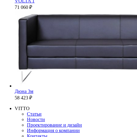
VOLTA 1
71 060 ₽
Дюна 3м
58 423 ₽
VITTO
Статьи
Новости
Проектирование и дизайн
Информация о компании
Контакты