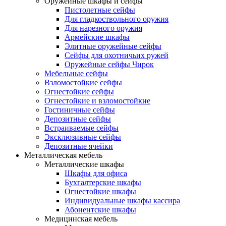
Оружейные шкафы и сейфы
Пистолетные сейфы
Для гладкоствольного оружия
Для нарезного оружия
Армейские шкафы
Элитные оружейные сейфы
Сейфы для охотничьих ружей
Оружейные сейфы Чирок
Мебельные сейфы
Взломостойкие сейфы
Огнестойкие сейфы
Огнестойкие и взломостойкие
Гостиничные сейфы
Депозитные сейфы
Встраиваемые сейфы
Эксклюзивные сейфы
Депозитные ячейки
Металлическая мебель
Металлические шкафы
Шкафы для офиса
Бухгалтерские шкафы
Огнестойкие шкафы
Индивидуальные шкафы кассира
Абонентские шкафы
Медицинская мебель