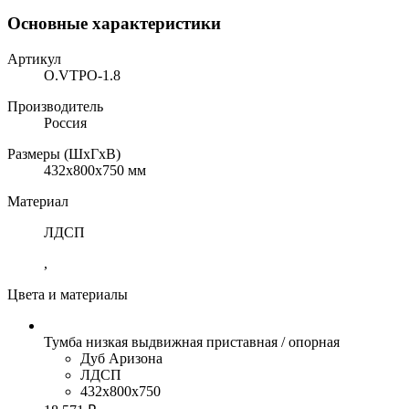
Основные характеристики
Артикул
O.VTPO-1.8
Производитель
Россия
Размеры (ШхГхВ)
432x800x750 мм
Материал
ЛДСП
,
Цвета и материалы
Тумба низкая выдвижная приставная / опорная
Дуб Аризона
ЛДСП
432x800x750