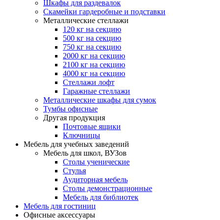
Шкафы для раздевалок
Скамейки гардеробные и подставки
Металлические стеллажи
120 кг на секцию
500 кг на секцию
750 кг на секцию
2000 кг на секцию
2100 кг на секцию
4000 кг на секцию
Стеллажи лофт
Гаражные стеллажи
Металлические шкафы для сумок
Тумбы офисные
Другая продукция
Почтовые ящики
Ключницы
Мебель для учебных заведений
Мебель для школ, ВУЗов
Столы ученические
Стулья
Аудиторная мебель
Столы демонстрационные
Мебель для библиотек
Мебель для гостиниц
Офисные аксессуары