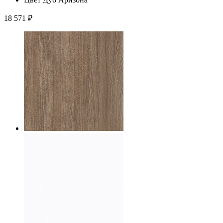
18 571
₽