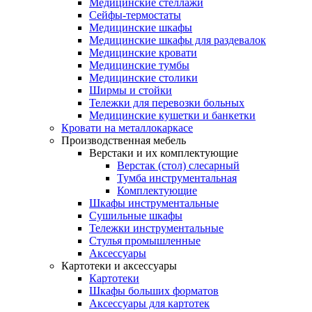
Медицинские стеллажи
Сейфы-термостаты
Медицинские шкафы
Медицинские шкафы для раздевалок
Медицинские кровати
Медицинские тумбы
Медицинские столики
Ширмы и стойки
Тележки для перевозки больных
Медицинские кушетки и банкетки
Кровати на металлокаркасе
Производственная мебель
Верстаки и их комплектующие
Верстак (стол) слесарный
Тумба инструментальная
Комплектующие
Шкафы инструментальные
Сушильные шкафы
Тележки инструментальные
Стулья промышленные
Аксессуары
Картотеки и аксессуары
Картотеки
Шкафы больших форматов
Аксессуары для картотек