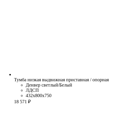
Тумба низкая выдвижная приставная / опорная
Денвер светлый/Белый
ЛДСП
432x800x750
18 571 ₽