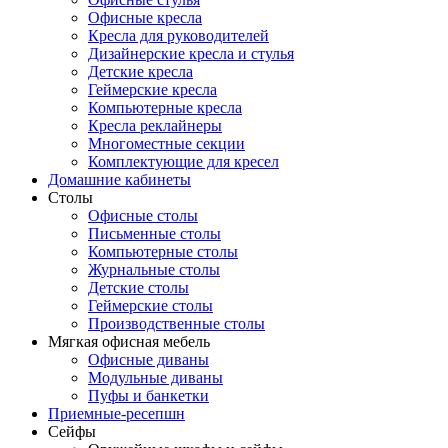
Офисные кресла
Кресла для руководителей
Дизайнерские кресла и стулья
Детские кресла
Геймерские кресла
Компьютерные кресла
Кресла реклайнеры
Многоместные секции
Комплектующие для кресел
Домашние кабинеты
Столы
Офисные столы
Письменные столы
Компьютерные столы
Журнальные столы
Детские столы
Геймерские столы
Производственные столы
Мягкая офисная мебель
Офисные диваны
Модульные диваны
Пуфы и банкетки
Приемные-ресепшн
Сейфы