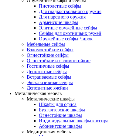
Оружейные шкафы и сейфы
Пистолетные сейфы
Для гладкоствольного оружия
Для нарезного оружия
Армейские шкафы
Элитные оружейные сейфы
Сейфы для охотничьих ружей
Оружейные сейфы Чирок
Мебельные сейфы
Взломостойкие сейфы
Огнестойкие сейфы
Огнестойкие и взломостойкие
Гостиничные сейфы
Депозитные сейфы
Встраиваемые сейфы
Эксклюзивные сейфы
Депозитные ячейки
Металлическая мебель
Металлические шкафы
Шкафы для офиса
Бухгалтерские шкафы
Огнестойкие шкафы
Индивидуальные шкафы кассира
Абонентские шкафы
Медицинская мебель