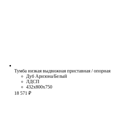
Тумба низкая выдвижная приставная / опорная
Дуб Аризона/Белый
ЛДСП
432x800x750
18 571 ₽