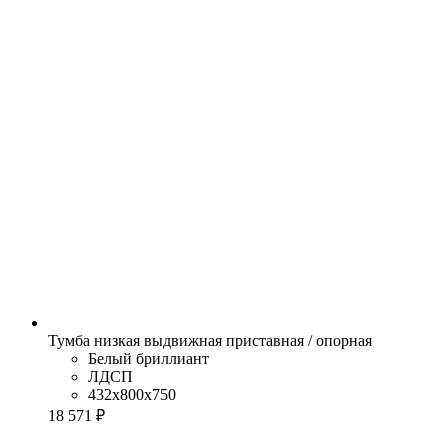
Тумба низкая выдвижная приставная / опорная
Белый бриллиант
ЛДСП
432x800x750
18 571 ₽