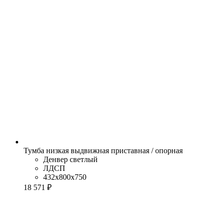
Тумба низкая выдвижная приставная / опорная
Денвер светлый
ЛДСП
432x800x750
18 571 ₽