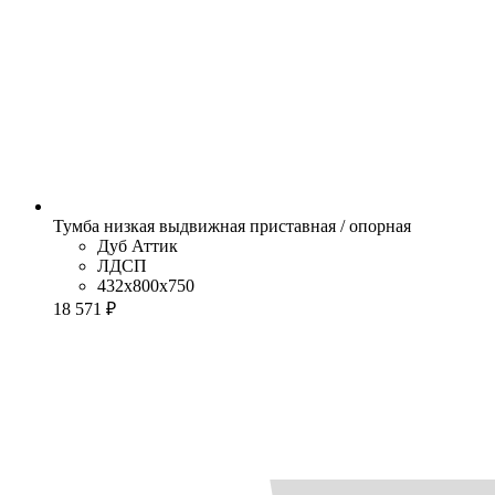
Тумба низкая выдвижная приставная / опорная
Дуб Аттик
ЛДСП
432x800x750
18 571 ₽