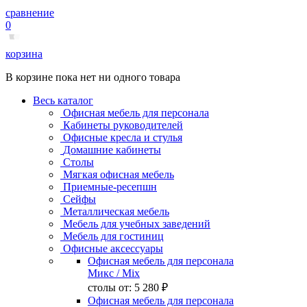
сравнение
0
корзина
В корзине пока нет ни одного товара
Весь каталог
Офисная мебель для персонала
Кабинеты руководителей
Офисные кресла и стулья
Домашние кабинеты
Столы
Мягкая офисная мебель
Приемные-ресепшн
Сейфы
Металлическая мебель
Мебель для учебных заведений
Мебель для гостиниц
Офисные аксессуары
Офисная мебель для персонала
Микс
/ Mix
столы от:
5 280 ₽
Офисная мебель для персонала