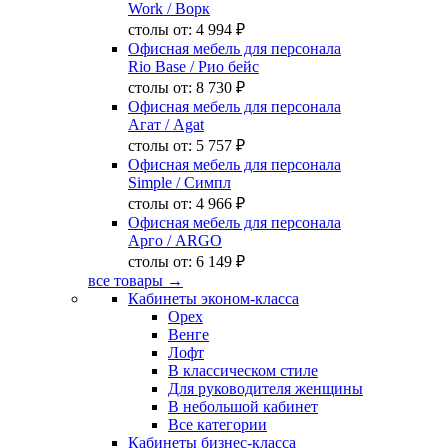
Work
/ Ворк
столы от:
4 994 ₽
Офисная мебель для персонала
Rio Base
/ Рио бейс
столы от:
8 730 ₽
Офисная мебель для персонала
Агат
/ Agat
столы от:
5 757 ₽
Офисная мебель для персонала
Simple
/ Симпл
столы от:
4 966 ₽
Офисная мебель для персонала
Арго
/ ARGO
столы от:
6 149 ₽
все товары →
Кабинеты эконом-класса
Орех
Венге
Лофт
В классическом стиле
Для руководителя женщины
В небольшой кабинет
Все категории
Кабинеты бизнес-класса