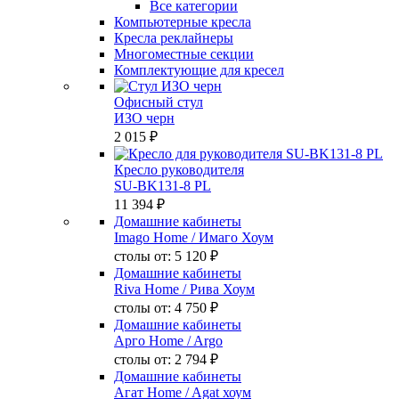
Все категории
Компьютерные кресла
Кресла реклайнеры
Многоместные секции
Комплектующие для кресел
Офисный стул
ИЗО черн
2 015 ₽
Кресло руководителя
SU-BK131-8 PL
11 394 ₽
Домашние кабинеты
Imago Home
/ Имаго Хоум
столы от:
5 120 ₽
Домашние кабинеты
Riva Home
/ Рива Хоум
столы от:
4 750 ₽
Домашние кабинеты
Арго Home
/ Argo
столы от:
2 794 ₽
Домашние кабинеты
Агат Home
/ Agat хоум