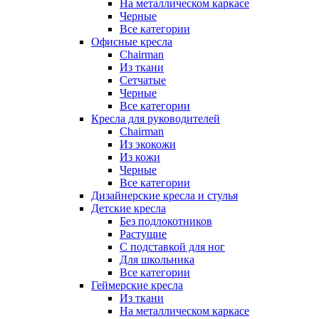
На металлическом каркасе
Черные
Все категории
Офисные кресла
Chairman
Из ткани
Сетчатые
Черные
Все категории
Кресла для руководителей
Chairman
Из экокожи
Из кожи
Черные
Все категории
Дизайнерские кресла и стулья
Детские кресла
Без подлокотников
Растущие
С подставкой для ног
Для школьника
Все категории
Геймерские кресла
Из ткани
На металлическом каркасе