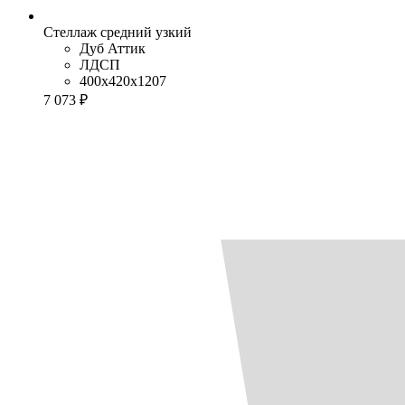
Стеллаж средний узкий
Дуб Аттик
ЛДСП
400x420x1207
7 073 ₽