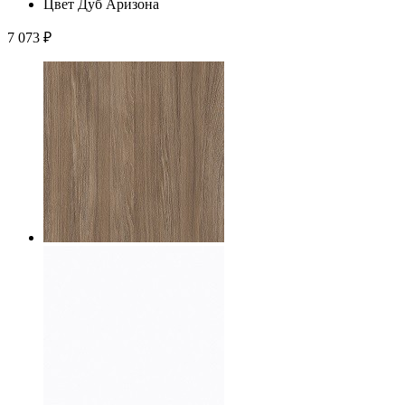
Цвет
Дуб Аризона
7 073
₽