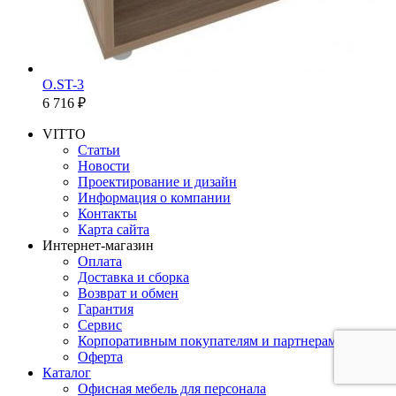
O.ST-3
6 716 ₽
VITTO
Статьи
Новости
Проектирование и дизайн
Информация о компании
Контакты
Карта сайта
Интернет-магазин
Оплата
Доставка и сборка
Возврат и обмен
Гарантия
Сервис
Корпоративным покупателям и партнерам
Оферта
Каталог
Офисная мебель для персонала