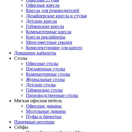
Офисные кресла
Кресла для руководителей
Дизайнерские кресла и стулья
Детские кресла
Геймерские кресла
Компьютерные кресла
Кресла реклайнеры
Многоместные секции
Комплектующие для кресел
Домашние кабинеты
Столы
Офисные столы
Письменные столы
Компьютерные столы
Журнальные столы
Детские столы
Геймерские столы
Производственные столы
Мягкая офисная мебель
Офисные диваны
Модульные диваны
Пуфы и банкетки
Приемные-ресепшн
Сейфы