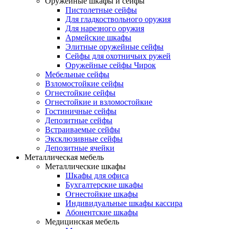
Оружейные шкафы и сейфы
Пистолетные сейфы
Для гладкоствольного оружия
Для нарезного оружия
Армейские шкафы
Элитные оружейные сейфы
Сейфы для охотничьих ружей
Оружейные сейфы Чирок
Мебельные сейфы
Взломостойкие сейфы
Огнестойкие сейфы
Огнестойкие и взломостойкие
Гостиничные сейфы
Депозитные сейфы
Встраиваемые сейфы
Эксклюзивные сейфы
Депозитные ячейки
Металлическая мебель
Металлические шкафы
Шкафы для офиса
Бухгалтерские шкафы
Огнестойкие шкафы
Индивидуальные шкафы кассира
Абонентские шкафы
Медицинская мебель