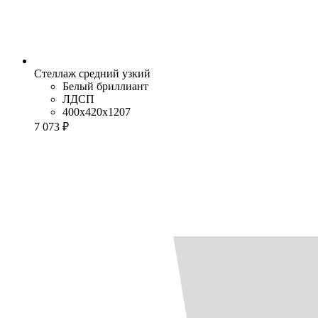
Стеллаж средний узкий
Белый бриллиант
ЛДСП
400x420x1207
7 073 ₽