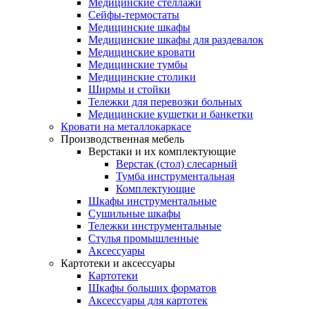
Медицинские стеллажи
Сейфы-термостаты
Медицинские шкафы
Медицинские шкафы для раздевалок
Медицинские кровати
Медицинские тумбы
Медицинские столики
Ширмы и стойки
Тележки для перевозки больных
Медицинские кушетки и банкетки
Кровати на металлокаркасе
Производственная мебель
Верстаки и их комплектующие
Верстак (стол) слесарный
Тумба инструментальная
Комплектующие
Шкафы инструментальные
Сушильные шкафы
Тележки инструментальные
Стулья промышленные
Аксессуары
Картотеки и аксессуары
Картотеки
Шкафы больших форматов
Аксессуары для картотек