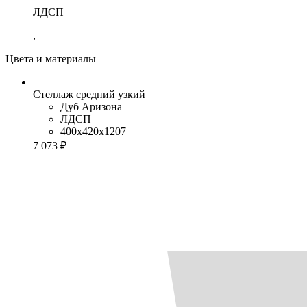
ЛДСП
,
Цвета и материалы
Стеллаж средний узкий
Дуб Аризона
ЛДСП
400x420x1207
7 073 ₽