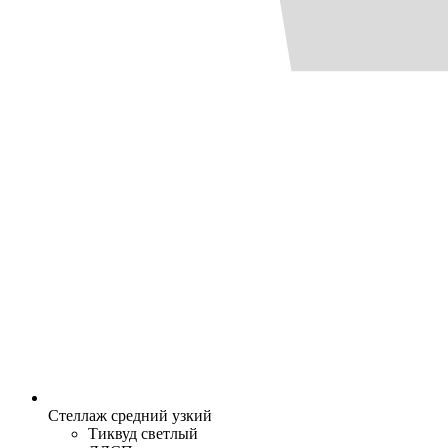
Стеллаж средний узкий
Тиквуд светлый