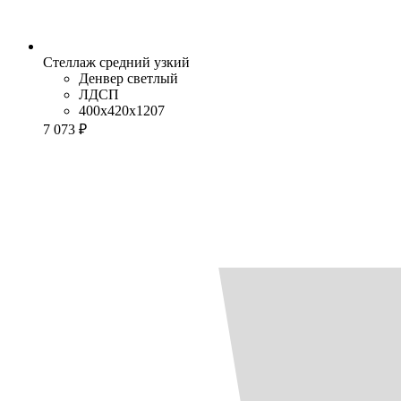
Стеллаж средний узкий
Денвер светлый
ЛДСП
400x420x1207
7 073 ₽