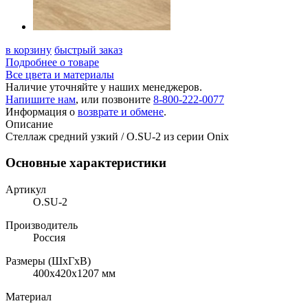
в корзину
быстрый заказ
Подробнее о товаре
Все цвета и материалы
Наличие уточняйте у наших менеджеров.
Напишите нам
, или позвоните
8-800-222-0077
Информация о
возврате и обмене
.
Описание
Стеллаж средний узкий / O.SU-2 из серии Onix
Основные характеристики
Артикул
O.SU-2
Производитель
Россия
Размеры (ШхГхВ)
400x420x1207 мм
Материал