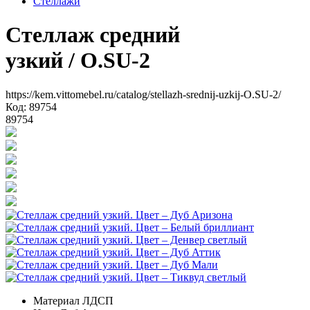
Стеллажи
Стеллаж средний
узкий
/ O.SU-2
https://kem.vittomebel.ru/catalog/stellazh-srednij-uzkij-O.SU-2/
Код: 89754
89754
Материал
ЛДСП