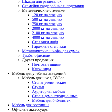
Шкафы для раздевалок
Скамейки гардеробные и подставки
Металлические стеллажи
120 кг на секцию
500 кг на секцию
750 кг на секцию
2000 кг на секцию
2100 кг на секцию
4000 кг на секцию
Стеллажи лофт
Гаражные стеллажи
Металлические шкафы для сумок
Тумбы офисные
Другая продукция
Почтовые ящики
Ключницы
Мебель для учебных заведений
Мебель для школ, ВУЗов
Столы ученические
Стулья
Аудиторная мебель
Столы демонстрационные
Мебель для библиотек
Мебель для гостиниц
Офисные аксессуары