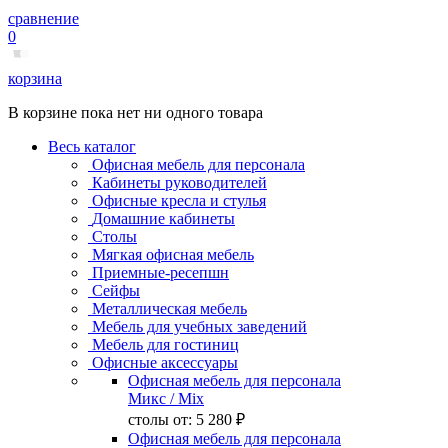
сравнение
0
корзина
В корзине пока нет ни одного товара
Весь каталог
Офисная мебель для персонала
Кабинеты руководителей
Офисные кресла и стулья
Домашние кабинеты
Столы
Мягкая офисная мебель
Приемные-ресепшн
Сейфы
Металлическая мебель
Мебель для учебных заведений
Мебель для гостиниц
Офисные аксессуары
Офисная мебель для персонала
Микс
/ Mix
столы от:
5 280 ₽
Офисная мебель для персонала