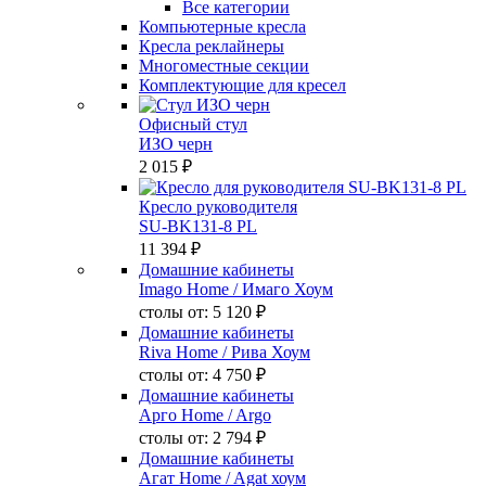
Все категории
Компьютерные кресла
Кресла реклайнеры
Многоместные секции
Комплектующие для кресел
Офисный стул
ИЗО черн
2 015 ₽
Кресло руководителя
SU-BK131-8 PL
11 394 ₽
Домашние кабинеты
Imago Home
/ Имаго Хоум
столы от:
5 120 ₽
Домашние кабинеты
Riva Home
/ Рива Хоум
столы от:
4 750 ₽
Домашние кабинеты
Арго Home
/ Argo
столы от:
2 794 ₽
Домашние кабинеты
Агат Home
/ Agat хоум