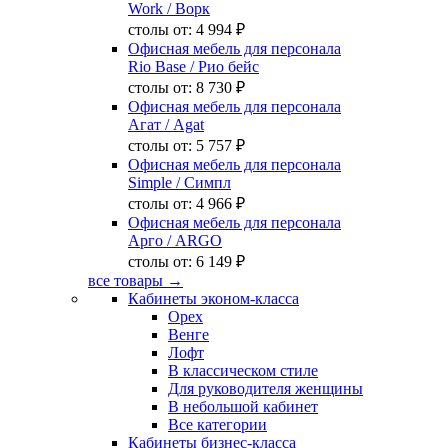
Work
/ Ворк
столы от:
4 994 ₽
Офисная мебель для персонала
Rio Base
/ Рио бейс
столы от:
8 730 ₽
Офисная мебель для персонала
Агат
/ Agat
столы от:
5 757 ₽
Офисная мебель для персонала
Simple
/ Симпл
столы от:
4 966 ₽
Офисная мебель для персонала
Арго
/ ARGO
столы от:
6 149 ₽
все товары →
Кабинеты эконом-класса
Орех
Венге
Лофт
В классическом стиле
Для руководителя женщины
В небольшой кабинет
Все категории
Кабинеты бизнес-класса