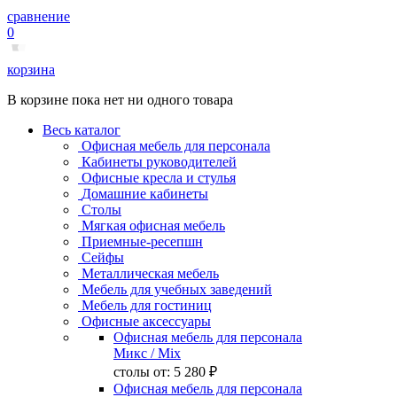
сравнение
0
корзина
В корзине пока нет ни одного товара
Весь каталог
Офисная мебель для персонала
Кабинеты руководителей
Офисные кресла и стулья
Домашние кабинеты
Столы
Мягкая офисная мебель
Приемные-ресепшн
Сейфы
Металлическая мебель
Мебель для учебных заведений
Мебель для гостиниц
Офисные аксессуары
Офисная мебель для персонала
Микс
/ Mix
столы от:
5 280 ₽
Офисная мебель для персонала