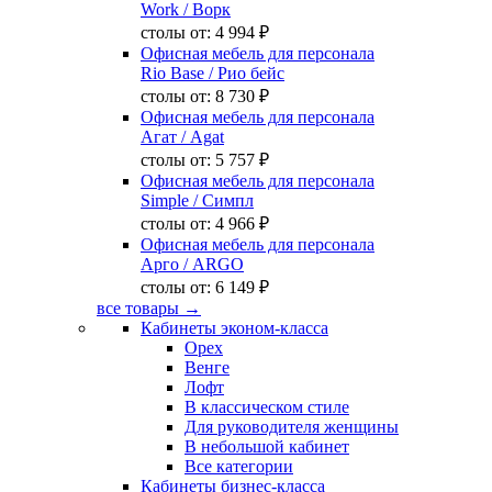
Work
/ Ворк
столы от:
4 994 ₽
Офисная мебель для персонала
Rio Base
/ Рио бейс
столы от:
8 730 ₽
Офисная мебель для персонала
Агат
/ Agat
столы от:
5 757 ₽
Офисная мебель для персонала
Simple
/ Симпл
столы от:
4 966 ₽
Офисная мебель для персонала
Арго
/ ARGO
столы от:
6 149 ₽
все товары →
Кабинеты эконом-класса
Орех
Венге
Лофт
В классическом стиле
Для руководителя женщины
В небольшой кабинет
Все категории
Кабинеты бизнес-класса