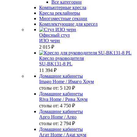
Все категории
Компьютерные кресла
Кресла реклайнеры
Многоместные секции
Комплектующие для кресел
Офисный стул
ИЗО черн
2 015 ₽
Кресло руководителя
SU-BK131-8 PL
11 394 ₽
Домашние кабинеты
Imago Home
/ Имаго Хоум
столы от:
5 120 ₽
Домашние кабинеты
Riva Home
/ Рива Хоум
столы от:
4 750 ₽
Домашние кабинеты
Арго Home
/ Argo
столы от:
2 794 ₽
Домашние кабинеты
Агат Home
/ Agat хоум