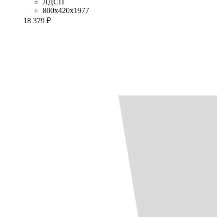
ЛДСП
800x420x1977
18 379 ₽