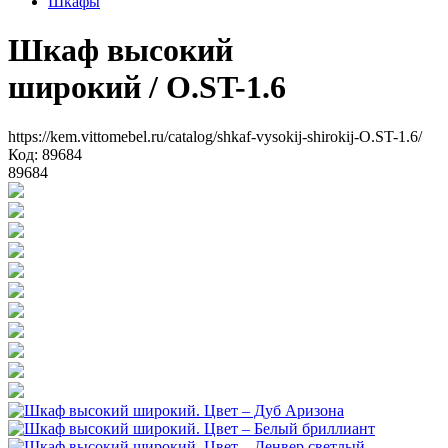
Шкафы
Шкаф высокий
широкий
/ O.ST-1.6
https://kem.vittomebel.ru/catalog/shkaf-vysokij-shirokij-O.ST-1.6/
Код: 89684
89684