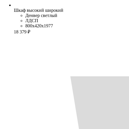
Шкаф высокий широкий
Денвер светлый
ЛДСП
800x420x1977
18 379 ₽