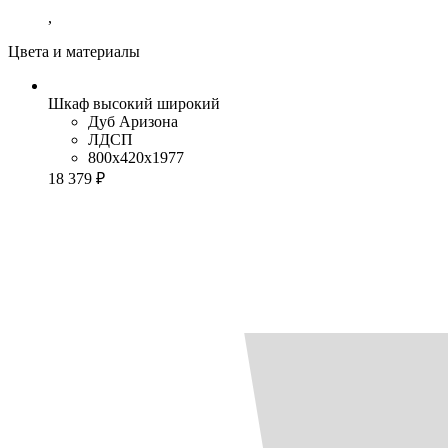
,
Цвета и материалы
Шкаф высокий широкий
Дуб Аризона
ЛДСП
800x420x1977
18 379 ₽