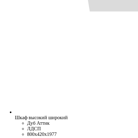
Шкаф высокий широкий
Дуб Аттик
ЛДСП
800x420x1977