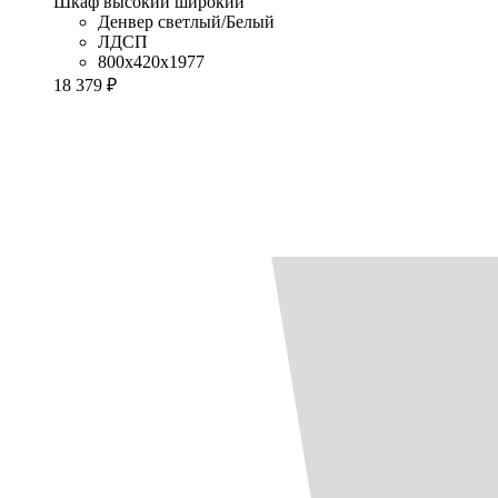
Шкаф высокий широкий
Денвер светлый/Белый
ЛДСП
800x420x1977
18 379 ₽