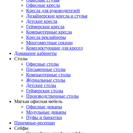
Офисные кресла
Кресла для руководителей
Дизайнерские кресла и стулья
Детские кресла
Геймерские кресла
Компьютерные кресла
Кресла реклайнеры
Многоместные секции
Комплектующие для кресел
Домашние кабинеты
Столы
Офисные столы
Письменные столы
Компьютерные столы
Журнальные столы
Детские столы
Геймерские столы
Производственные столы
Мягкая офисная мебель
Офисные диваны
Модульные диваны
Пуфы и банкетки
Приемные-ресепшн
Сейфы