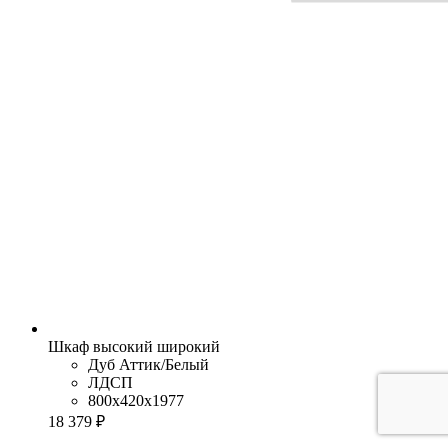
Шкаф высокий широкий
Дуб Аттик/Белый
ЛДСП
800x420x1977
18 379 ₽