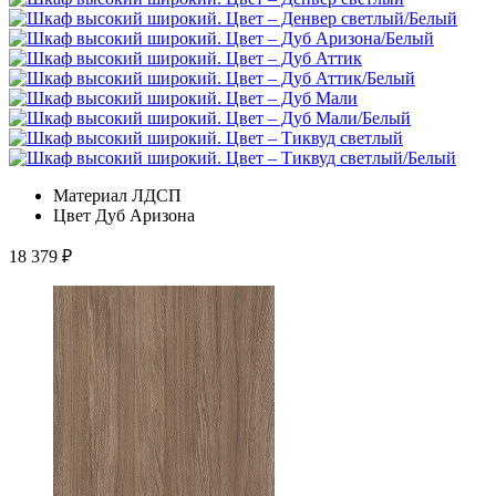
Материал
ЛДСП
Цвет
Дуб Аризона
18 379
₽