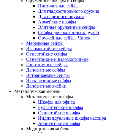
Оружейные шкафы и сейфы
Пистолетные сейфы
Для гладкоствольного оружия
Для нарезного оружия
Армейские шкафы
Элитные оружейные сейфы
Сейфы для охотничьих ружей
Оружейные сейфы Чирок
Мебельные сейфы
Взломостойкие сейфы
Огнестойкие сейфы
Огнестойкие и взломостойкие
Гостиничные сейфы
Депозитные сейфы
Встраиваемые сейфы
Эксклюзивные сейфы
Депозитные ячейки
Металлическая мебель
Металлические шкафы
Шкафы для офиса
Бухгалтерские шкафы
Огнестойкие шкафы
Индивидуальные шкафы кассира
Абонентские шкафы
Медицинская мебель