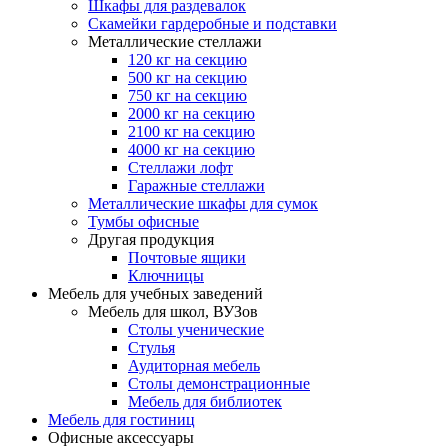
Шкафы для раздевалок
Скамейки гардеробные и подставки
Металлические стеллажи
120 кг на секцию
500 кг на секцию
750 кг на секцию
2000 кг на секцию
2100 кг на секцию
4000 кг на секцию
Стеллажи лофт
Гаражные стеллажи
Металлические шкафы для сумок
Тумбы офисные
Другая продукция
Почтовые ящики
Ключницы
Мебель для учебных заведений
Мебель для школ, ВУЗов
Столы ученические
Стулья
Аудиторная мебель
Столы демонстрационные
Мебель для библиотек
Мебель для гостиниц
Офисные аксессуары