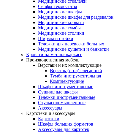
Медицинские стеллажи
Сейфы-термостаты
Медицинские шкафы
Медицинские шкафы для раздевалок
Медицинские кровати
Медицинские тумбы
Медицинские столики
Ширмы и стойки
Тележки для перевозки больных
Медицинские кушетки и банкетки
Кровати на металлокаркасе
Производственная мебель
Верстаки и их комплектующие
Верстак (стол) слесарный
Тумба инструментальная
Комплектующие
Шкафы инструментальные
Сушильные шкафы
Тележки инструментальные
Стулья промышленные
Аксессуары
Картотеки и аксессуары
Картотеки
Шкафы больших форматов
Аксессуары для картотек