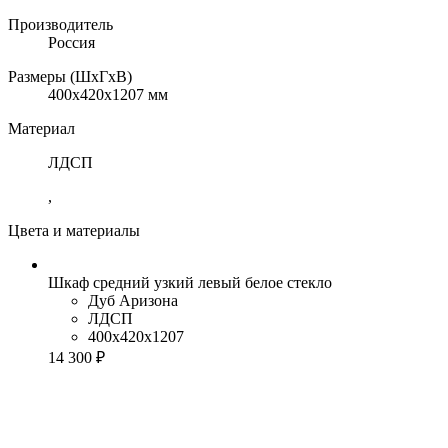
Производитель
Россия
Размеры (ШхГхВ)
400x420x1207 мм
Материал
ЛДСП
,
Цвета и материалы
Шкаф средний узкий левый белое стекло
Дуб Аризона
ЛДСП
400x420x1207
14 300 ₽