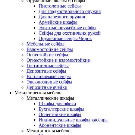
Оружейные шкафы и сейфы
Пистолетные сейфы
Для гладкоствольного оружия
Для нарезного оружия
Армейские шкафы
Элитные оружейные сейфы
Сейфы для охотничьих ружей
Оружейные сейфы Чирок
Мебельные сейфы
Взломостойкие сейфы
Огнестойкие сейфы
Огнестойкие и взломостойкие
Гостиничные сейфы
Депозитные сейфы
Встраиваемые сейфы
Эксклюзивные сейфы
Депозитные ячейки
Металлическая мебель
Металлические шкафы
Шкафы для офиса
Бухгалтерские шкафы
Огнестойкие шкафы
Индивидуальные шкафы кассира
Абонентские шкафы
Медицинская мебель