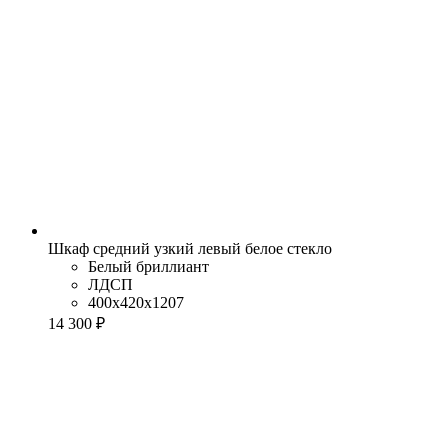
Шкаф средний узкий левый белое стекло
Белый бриллиант
ЛДСП
400x420x1207
14 300 ₽