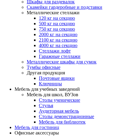
Шкафы для раздевалок
Скамейки гардеробные и подставки
Металлические стеллажи
120 кг на секцию
500 кг на секцию
750 кг на секцию
2000 кг на секцию
2100 кг на секцию
4000 кг на секцию
Стеллажи лофт
Гаражные стеллажи
Металлические шкафы для сумок
Тумбы офисные
Другая продукция
Почтовые ящики
Ключницы
Мебель для учебных заведений
Мебель для школ, ВУЗов
Столы ученические
Стулья
Аудиторная мебель
Столы демонстрационные
Мебель для библиотек
Мебель для гостиниц
Офисные аксессуары