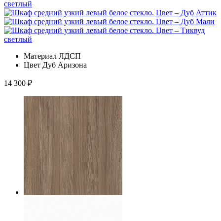
Материал
ЛДСП
Цвет
Дуб Аризона
14 300
₽