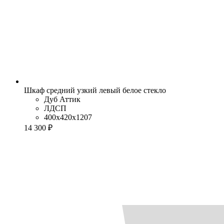
Шкаф средний узкий левый белое стекло
Дуб Аттик
ЛДСП
400x420x1207
14 300 ₽