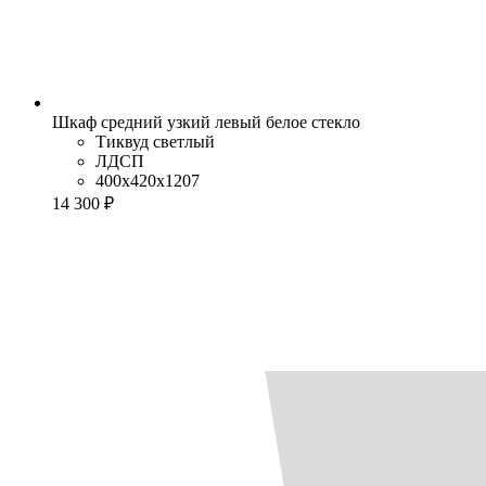
Шкаф средний узкий левый белое стекло
Тиквуд светлый
ЛДСП
400x420x1207
14 300 ₽