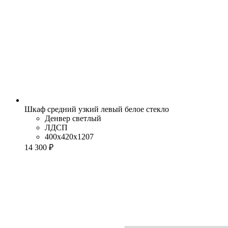
Шкаф средний узкий левый белое стекло
Денвер светлый
ЛДСП
400x420x1207
14 300 ₽