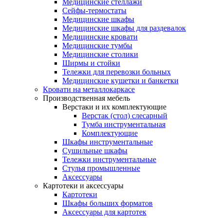
Медицинские стеллажи
Сейфы-термостаты
Медицинские шкафы
Медицинские шкафы для раздевалок
Медицинские кровати
Медицинские тумбы
Медицинские столики
Ширмы и стойки
Тележки для перевозки больных
Медицинские кушетки и банкетки
Кровати на металлокаркасе
Производственная мебель
Верстаки и их комплектующие
Верстак (стол) слесарный
Тумба инструментальная
Комплектующие
Шкафы инструментальные
Сушильные шкафы
Тележки инструментальные
Стулья промышленные
Аксессуары
Картотеки и аксессуары
Картотеки
Шкафы больших форматов
Аксессуары для картотек