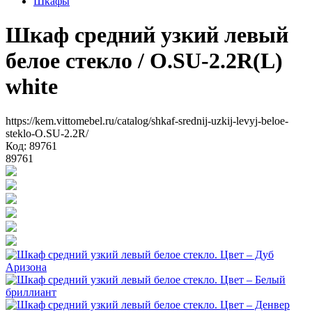
Шкафы
Шкаф средний узкий левый
белое стекло
/ O.SU-2.2R(L)
white
https://kem.vittomebel.ru/catalog/shkaf-srednij-uzkij-levyj-beloe-
steklo-O.SU-2.2R/
Код: 89761
89761