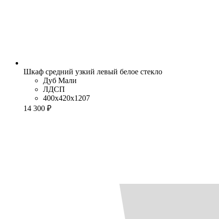
Шкаф средний узкий левый белое стекло
Дуб Мали
ЛДСП
400x420x1207
14 300 ₽