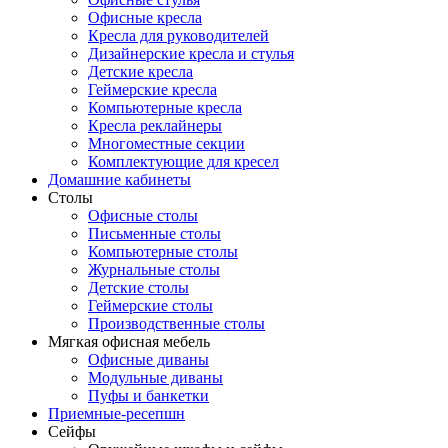
Офисные кресла
Кресла для руководителей
Дизайнерские кресла и стулья
Детские кресла
Геймерские кресла
Компьютерные кресла
Кресла реклайнеры
Многоместные секции
Комплектующие для кресел
Домашние кабинеты
Столы
Офисные столы
Письменные столы
Компьютерные столы
Журнальные столы
Детские столы
Геймерские столы
Производственные столы
Мягкая офисная мебель
Офисные диваны
Модульные диваны
Пуфы и банкетки
Приемные-ресепшн
Сейфы