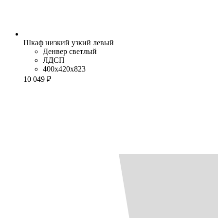
Шкаф низкий узкий левый
Денвер светлый
ЛДСП
400x420x823
10 049 ₽