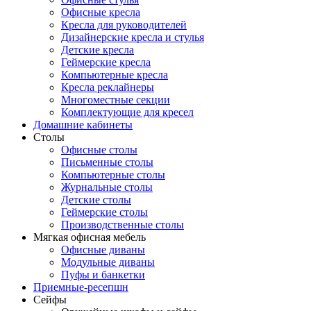
Офисные кресла
Кресла для руководителей
Дизайнерские кресла и стулья
Детские кресла
Геймерские кресла
Компьютерные кресла
Кресла реклайнеры
Многоместные секции
Комплектующие для кресел
Домашние кабинеты
Столы
Офисные столы
Письменные столы
Компьютерные столы
Журнальные столы
Детские столы
Геймерские столы
Производственные столы
Мягкая офисная мебель
Офисные диваны
Модульные диваны
Пуфы и банкетки
Приемные-ресепшн
Сейфы