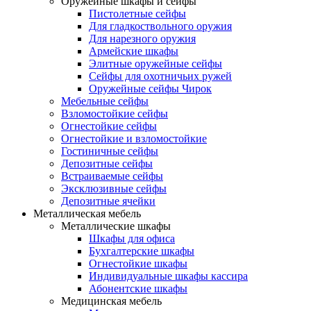
Оружейные шкафы и сейфы
Пистолетные сейфы
Для гладкоствольного оружия
Для нарезного оружия
Армейские шкафы
Элитные оружейные сейфы
Сейфы для охотничьих ружей
Оружейные сейфы Чирок
Мебельные сейфы
Взломостойкие сейфы
Огнестойкие сейфы
Огнестойкие и взломостойкие
Гостиничные сейфы
Депозитные сейфы
Встраиваемые сейфы
Эксклюзивные сейфы
Депозитные ячейки
Металлическая мебель
Металлические шкафы
Шкафы для офиса
Бухгалтерские шкафы
Огнестойкие шкафы
Индивидуальные шкафы кассира
Абонентские шкафы
Медицинская мебель