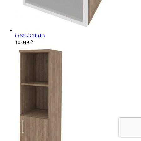
O.SU-3.2R(R)
10 049 ₽