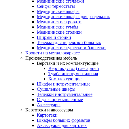
Медицинские стеллажи
Сейфы-термостаты
Медицинские шкафы
Медицинские шкафы для раздевалок
Медицинские кровати
Медицинские тумбы
Медицинские столики
Ширмы и стойки
Тележки для перевозки больных
Медицинские кушетки и банкетки
Кровати на металлокаркасе
Производственная мебель
Верстаки и их комплектующие
Верстак (стол) слесарный
Тумба инструментальная
Комплектующие
Шкафы инструментальные
Сушильные шкафы
Тележки инструментальные
Стулья промышленные
Аксессуары
Картотеки и аксессуары
Картотеки
Шкафы больших форматов
Аксессуары для картотек