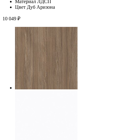
Материал
ЛДСП
Цвет
Дуб Аризона
10 049
₽