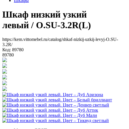
Шкафы
Шкаф низкий узкий
левый
/ O.SU-3.2R(L)
https://kem.vittomebel.ru/catalog/shkaf-nizkij-uzkij-levyj-O.SU-
3.2R/
Код: 89780
89780