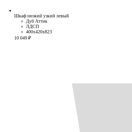
Шкаф низкий узкий левый
Дуб Аттик
ЛДСП
400x420x823
10 049 ₽