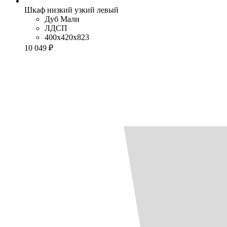
Шкаф низкий узкий левый
Дуб Мали
ЛДСП
400x420x823
10 049 ₽