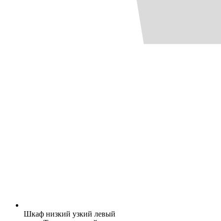
Шкаф низкий узкий левый