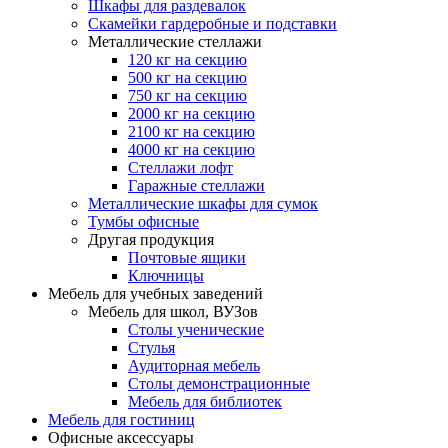
Шкафы для раздевалок
Скамейки гардеробные и подставки
Металлические стеллажи
120 кг на секцию
500 кг на секцию
750 кг на секцию
2000 кг на секцию
2100 кг на секцию
4000 кг на секцию
Стеллажи лофт
Гаражные стеллажи
Металлические шкафы для сумок
Тумбы офисные
Другая продукция
Почтовые ящики
Ключницы
Мебель для учебных заведений
Мебель для школ, ВУЗов
Столы ученические
Стулья
Аудиторная мебель
Столы демонстрационные
Мебель для библиотек
Мебель для гостиниц
Офисные аксессуары