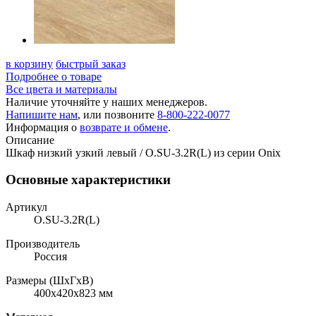
в корзину
быстрый заказ
Подробнее о товаре
Все цвета и материалы
Наличие уточняйте у наших менеджеров.
Напишите нам
, или позвоните
8-800-222-0077
Информация о
возврате и обмене
.
Описание
Шкаф низкий узкий левый / O.SU-3.2R(L) из серии Onix
Основные характеристики
Артикул
O.SU-3.2R(L)
Производитель
Россия
Размеры (ШхГхВ)
400x420x823 мм