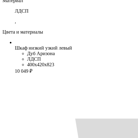
Материал
ЛДСП
,
Цвета и материалы
Шкаф низкий узкий левый
Дуб Аризона
ЛДСП
400x420x823
10 049 ₽