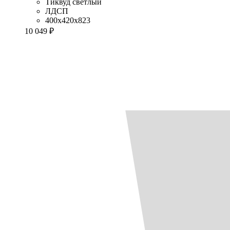
Тиквуд светлый
ЛДСП
400x420x823
10 049 ₽