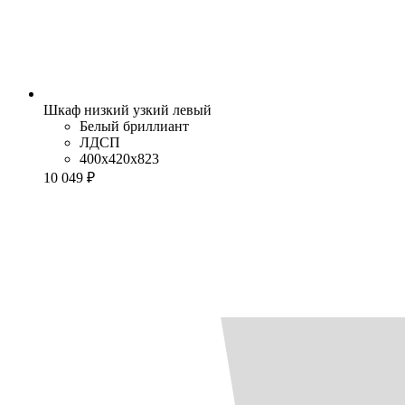
Шкаф низкий узкий левый
Белый бриллиант
ЛДСП
400x420x823
10 049 ₽